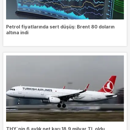
Petrol fiyatlarında sert düşüş: Brent 80 doların
altına indi
THY`nin 6 aylık net karı 18,9 milyar TL oldu