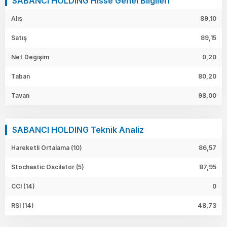
SABANCI HOLDING Hisse Genel Bilgileri
Alış
89,10
Satış
89,15
Net Değişim
0,20
Taban
80,20
Tavan
98,00
SABANCI HOLDING Teknik Analiz
Hareketli Ortalama (10)
86,57
Stochastic Oscilator (5)
87,95
CCI (14)
0
RSI (14)
48,73