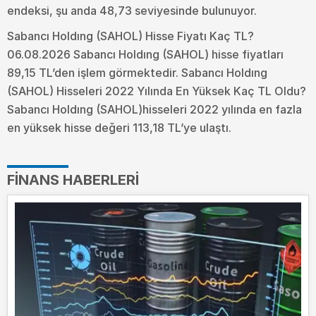
endeksi, şu anda 48,73 seviyesinde bulunuyor.
Sabancı Holdıng (SAHOL) Hisse Fiyatı Kaç TL?
06.08.2026 Sabancı Holdıng (SAHOL) hisse fiyatları
89,15 TL’den işlem görmektedir. Sabancı Holdıng
(SAHOL) Hisseleri 2022 Yılında En Yüksek Kaç TL Oldu?
Sabancı Holdıng (SAHOL)hisseleri 2022 yılında en fazla
en yüksek hisse değeri 113,18 TL’ye ulaştı.
FINANS HABERLERI