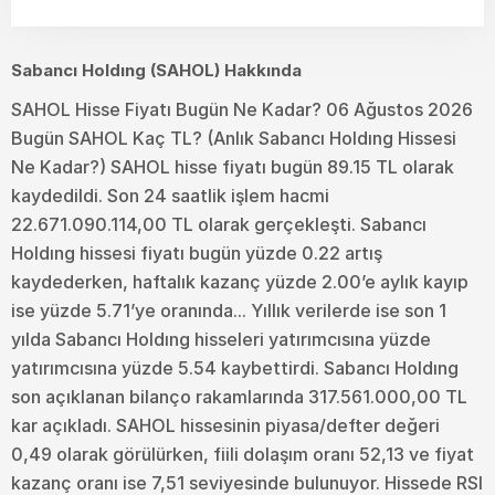
Sabancı Holdıng (SAHOL) Hakkında
SAHOL Hisse Fiyatı Bugün Ne Kadar? 06 Ağustos 2026
Bugün SAHOL Kaç TL? (Anlık Sabancı Holdıng Hissesi
Ne Kadar?) SAHOL hisse fiyatı bugün 89.15 TL olarak
kaydedildi. Son 24 saatlik işlem hacmi
22.671.090.114,00 TL olarak gerçekleşti. Sabancı
Holdıng hissesi fiyatı bugün yüzde 0.22 artış
kaydederken, haftalık kazanç yüzde 2.00’e aylık kayıp
ise yüzde 5.71’ye oranında... Yıllık verilerde ise son 1
yılda Sabancı Holdıng hisseleri yatırımcısına yüzde
yatırımcısına yüzde 5.54 kaybettirdi. Sabancı Holdıng
son açıklanan bilanço rakamlarında 317.561.000,00 TL
kar açıkladı. SAHOL hissesinin piyasa/defter değeri
0,49 olarak görülürken, fiili dolaşım oranı 52,13 ve fiyat
kazanç oranı ise 7,51 seviyesinde bulunuyor. Hissede RSI