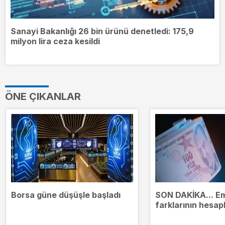
Sanayi Bakanlığı 26 bin ürünü denetledi: 175,9
milyon lira ceza kesildi
ÖNE ÇIKANLAR
Borsa güne düşüşle başladı
SON DAKİKA... Em
farklarının hesap
tarih belli oldu