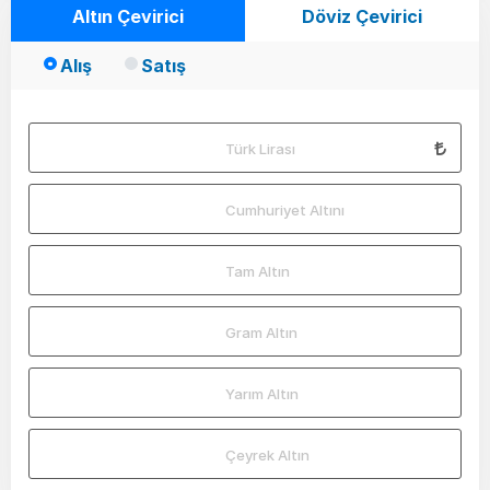
Altın Çevirici
Döviz Çevirici
Alış
Satış
Türk Lirası
Cumhuriyet Altını
Tam Altın
Gram Altın
Yarım Altın
Çeyrek Altın