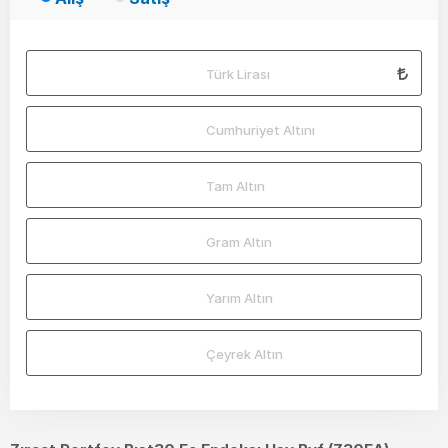
Türk Lirası
Cumhuriyet Altını
Tam Altın
Gram Altın
Yarım Altın
Çeyrek Altın