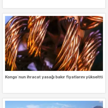
Kongo`nun ihracat yasağı bakır fiyatlarını yükseltti