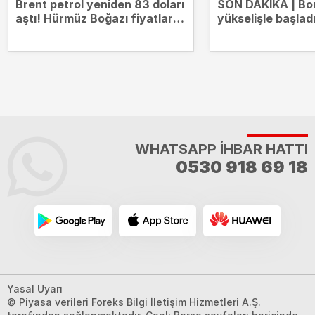
Brent petrol yeniden 83 doları
SON DAKİKA | Bo
aştı! Hürmüz Boğazı fiyatları
yükselişle başlad
hareketlendirdi
14.000 puanda
WHATSAPP İHBAR HATTI
0530 918 69 18
Yasal Uyarı
© Piyasa verileri Foreks Bilgi İletişim Hizmetleri A.Ş.