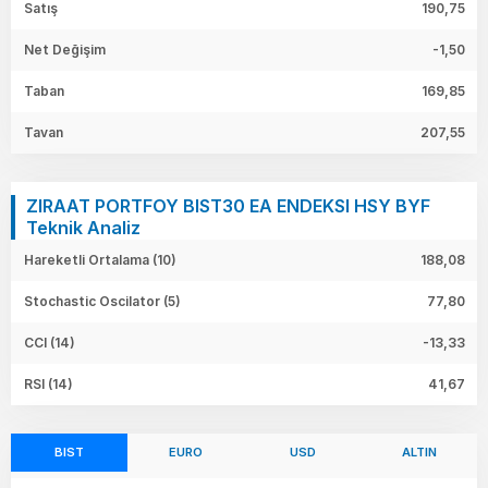
Satış
190,75
Net Değişim
-1,50
Taban
169,85
Tavan
207,55
ZIRAAT PORTFOY BIST30 EA ENDEKSI HSY BYF
Teknik Analiz
Hareketli Ortalama (10)
188,08
Stochastic Oscilator (5)
77,80
CCI (14)
-13,33
RSI (14)
41,67
BIST
EURO
USD
ALTIN