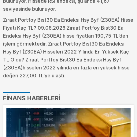
bulunuyor. Hissede RSI endeksi, şu anda 41,67
seviyesinde bulunuyor.
Zıraat Portfoy Bıst30 Ea Endeksı Hsy Byf (Z30EA) Hisse
Fiyatı Kaç TL? 09.08.2026 Zıraat Portfoy Bıst30 Ea
Endeksı Hsy Byf (Z30EA) hisse fiyatları 190,75 TL’den
işlem görmektedir. Zıraat Portfoy Bıst30 Ea Endeksı
Hsy Byf (Z30EA) Hisseleri 2022 Yılında En Yüksek Kaç
TL Oldu?
Zıraat Portfoy Bıst30 Ea Endeksı Hsy Byf
(Z30EA)hisseleri 2022 yılında en fazla en yüksek hisse
değeri 227,00 TL’ye ulaştı.
FINANS HABERLERI