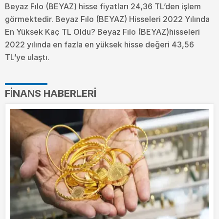
Beyaz Fılo (BEYAZ) hisse fiyatları 24,36 TL’den işlem
görmektedir. Beyaz Fılo (BEYAZ) Hisseleri 2022 Yılında
En Yüksek Kaç TL Oldu?
Beyaz Fılo (BEYAZ)hisseleri
2022 yılında en fazla en yüksek hisse değeri 43,56
TL’ye ulaştı.
FINANS HABERLERI