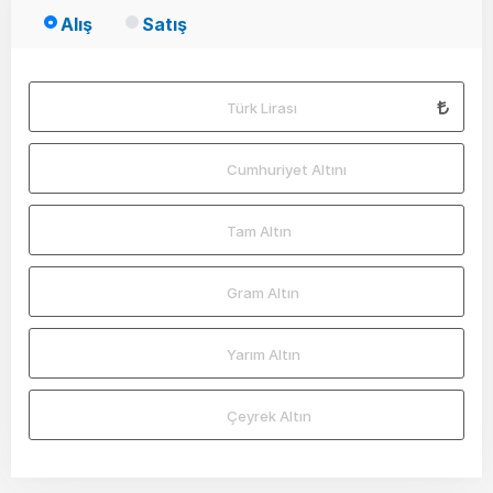
Alış
Satış
Türk Lirası
Cumhuriyet Altını
Tam Altın
Gram Altın
Yarım Altın
Çeyrek Altın