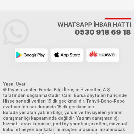
WHATSAPP İHBAR HATTI
0530 918 69 18
Yasal Uyarı
© Piyasa verileri Foreks Bilgi İletişim Hizmetleri A.Ş.
tarafından sağlanmaktadır. Canlı Borsa sayfaları haricinde
Hisse senedi verileri 15 dk gecikmelidir. Tahvil-Bono-Repo
özet verileri her durumda 15 dk gecikmelidir.
Burada yer alan yatırım bilgi, yorum ve tavsiyeleri yatırım
danışmanlığı kapsamında değildir. Yatırım danışmanlığı
hizmeti; aracı kurumlar, portföy yönetim şirketleri, mevduat
kabul etmeyen bankalar ile müşteri arasında imzalanacak