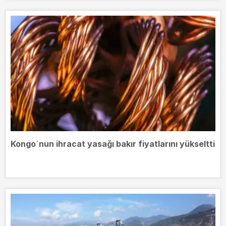
Kongo`nun ihracat yasağı bakır fiyatlarını yükseltti