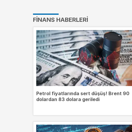
FINANS HABERLERI
Petrol fiyatlarında sert düşüş! Brent 90
dolardan 83 dolara geriledi