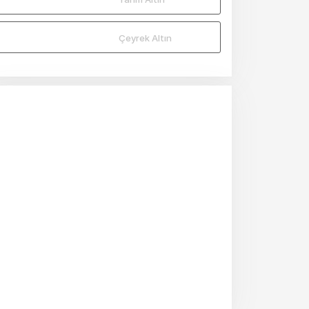
Çeyrek Altın