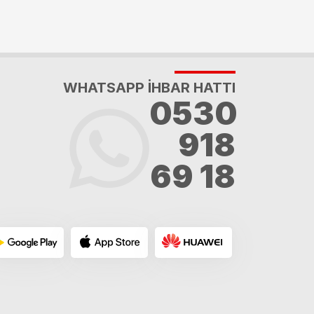
WHATSAPP İHBAR HATTI
0530
918
69 18