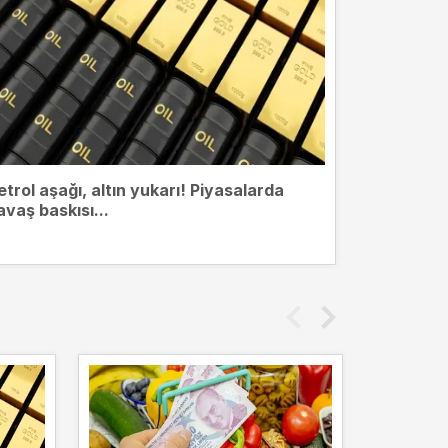
etrol aşağı, altın yukarı! Piyasalarda
avaş baskısı...