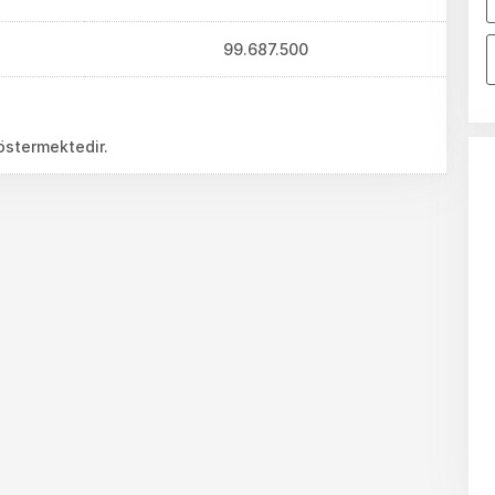
99.687.500
göstermektedir.