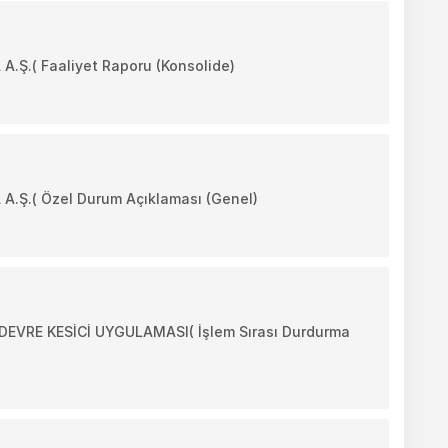
Ş.( Faaliyet Raporu (Konsolide)
Ş.( Özel Durum Açıklaması (Genel)
VRE KESİCİ UYGULAMASI( İşlem Sırası Durdurma