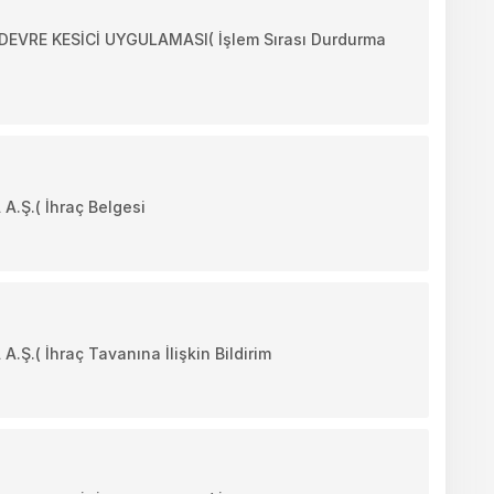
VRE KESİCİ UYGULAMASI( İşlem Sırası Durdurma
Ş.( İhraç Belgesi
( İhraç Tavanına İlişkin Bildirim