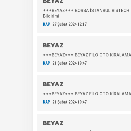
BEYAZ
***BEYAZ*** BORSA İSTANBUL BISTECH DE
Bildirimi
KAP
27 Şubat 2024 12:17
BEYAZ
***BEYAZ*** BEYAZ FİLO OTO KİRALAMA A.
KAP
21 Şubat 2024 19:47
BEYAZ
***BEYAZ*** BEYAZ FİLO OTO KİRALAMA A.Ş.
KAP
21 Şubat 2024 19:47
BEYAZ