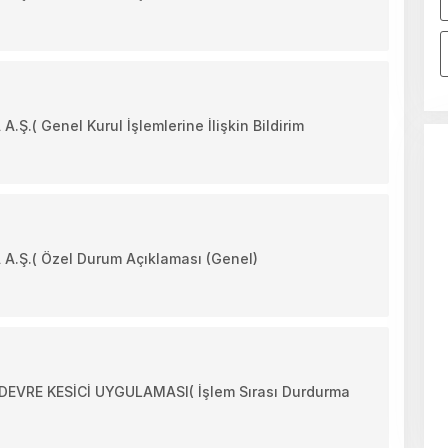
( Genel Kurul İşlemlerine İlişkin Bildirim
Ş.( Özel Durum Açıklaması (Genel)
VRE KESİCİ UYGULAMASI( İşlem Sırası Durdurma