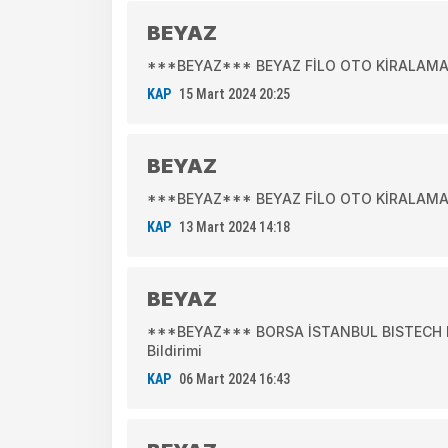
BEYAZ
***BEYAZ*** BEYAZ FİLO OTO KİRALAMA A.
KAP
15 Mart 2024 20:25
BEYAZ
***BEYAZ*** BEYAZ FİLO OTO KİRALAMA A.
KAP
13 Mart 2024 14:18
BEYAZ
***BEYAZ*** BORSA İSTANBUL BISTECH DE
Bildirimi
KAP
06 Mart 2024 16:43