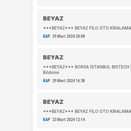
BEYAZ
***BEYAZ*** BEYAZ FİLO OTO KİRALAMA A.
KAP
29 Mart 2024 20:08
BEYAZ
***BEYAZ*** BORSA İSTANBUL BISTECH DE
Bildirimi
KAP
29 Mart 2024 16:38
BEYAZ
***BEYAZ*** BEYAZ FİLO OTO KİRALAMA A.
KAP
23 Mart 2024 12:14