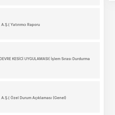
Ş.( Yatırımcı Raporu
VRE KESİCİ UYGULAMASI( İşlem Sırası Durdurma
Ş.( Özel Durum Açıklaması (Genel)