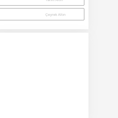
Çeyrek Altın