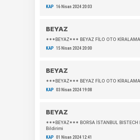
KAP
16 Nisan 2024 20:03
BEYAZ
***BEYAZ*** BEYAZ FİLO OTO KİRALAMA A.Ş.
KAP
15 Nisan 2024 20:00
BEYAZ
***BEYAZ*** BEYAZ FİLO OTO KİRALAMA A.
KAP
03 Nisan 2024 19:08
BEYAZ
***BEYAZ*** BORSA İSTANBUL BISTECH DE
Bildirimi
KAP
01 Nisan 2024 12:41