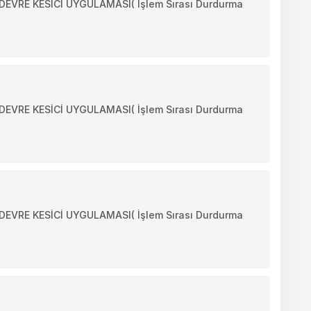
VRE KESİCİ UYGULAMASI( İşlem Sırası Durdurma
VRE KESİCİ UYGULAMASI( İşlem Sırası Durdurma
VRE KESİCİ UYGULAMASI( İşlem Sırası Durdurma