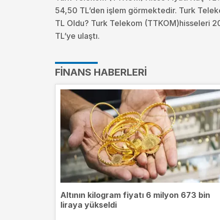
54,50 TL’den işlem görmektedir. Turk Tele
TL Oldu?
Turk Telekom (TTKOM)hisseleri 202
TL’ye ulaştı.
FINANS HABERLERI
Altının kilogram fiyatı 6 milyon 673 bin
liraya yükseldi