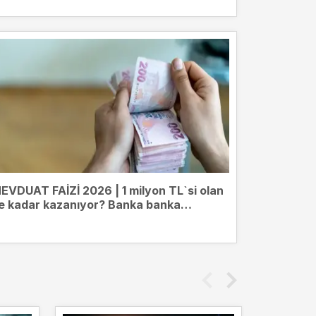
EVDUAT FAİZİ 2026 | 1 milyon TL`si olan
e kadar kazanıyor? Banka banka
evduat getirileri