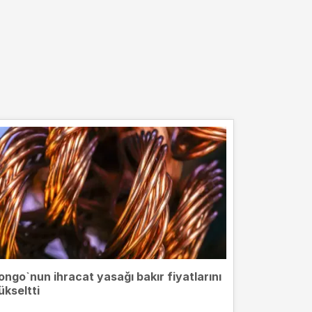
ongo`nun ihracat yasağı bakır fiyatlarını
ükseltti