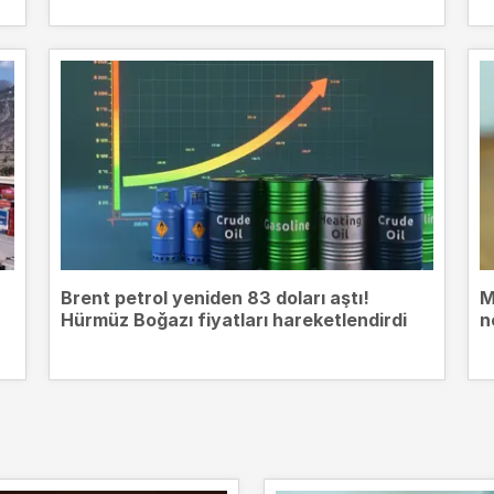
Brent petrol yeniden 83 doları aştı!
M
Hürmüz Boğazı fiyatları hareketlendirdi
n
m