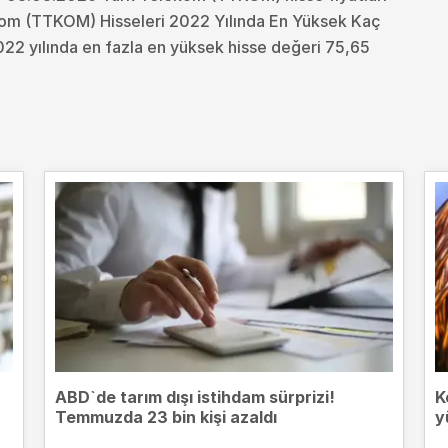
kom (TTKOM) Hisseleri 2022 Yılında En Yüksek Kaç
2 yılında en fazla en yüksek hisse değeri 75,65
ABD`de tarım dışı istihdam sürprizi!
K
Temmuzda 23 bin kişi azaldı
y