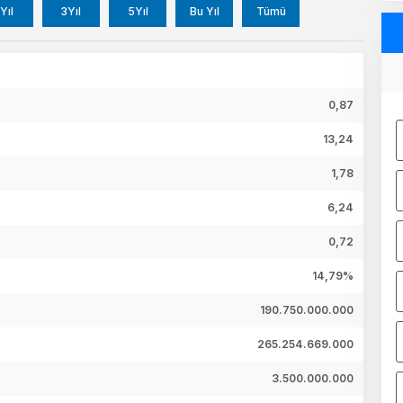
Yıl
3Yıl
5Yıl
Bu Yıl
Tümü
0,87
13,24
1,78
6,24
0,72
14,79%
190.750.000.000
265.254.669.000
3.500.000.000