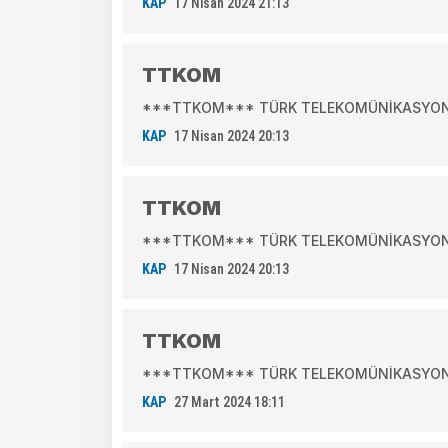
KAP
17 Nisan 2024 21:13
TTKOM
***TTKOM*** TÜRK TELEKOMÜNİKASYON A.
KAP
17 Nisan 2024 20:13
TTKOM
***TTKOM*** TÜRK TELEKOMÜNİKASYON A.Ş
KAP
17 Nisan 2024 20:13
TTKOM
***TTKOM*** TÜRK TELEKOMÜNİKASYON A.
KAP
27 Mart 2024 18:11