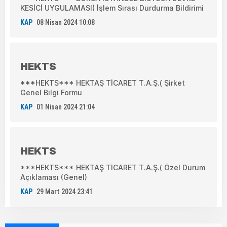
KESİCİ UYGULAMASI( İşlem Sırası Durdurma Bildirimi
KAP
08 Nisan 2024 10:08
HEKTS
***HEKTS*** HEKTAŞ TİCARET T.A.Ş.( Şirket
Genel Bilgi Formu
KAP
01 Nisan 2024 21:04
HEKTS
***HEKTS*** HEKTAŞ TİCARET T.A.Ş.( Özel Durum
Açıklaması (Genel)
KAP
29 Mart 2024 23:41