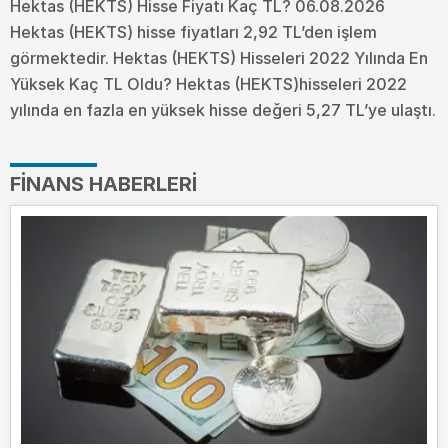
Hektas (HEKTS) Hisse Fiyatı Kaç TL? 06.08.2026
Hektas (HEKTS) hisse fiyatları 2,92 TL’den işlem
görmektedir. Hektas (HEKTS) Hisseleri 2022 Yılında En
Yüksek Kaç TL Oldu?
Hektas (HEKTS)hisseleri 2022
yılında en fazla en yüksek hisse değeri 5,27 TL’ye ulaştı.
FINANS HABERLERI