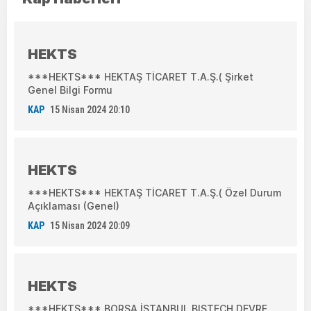
HEKTS
***HEKTS*** HEKTAŞ TİCARET T.A.Ş.( Şirket
Genel Bilgi Formu
KAP
15 Nisan 2024 20:10
HEKTS
***HEKTS*** HEKTAŞ TİCARET T.A.Ş.( Özel Durum
Açıklaması (Genel)
KAP
15 Nisan 2024 20:09
HEKTS
***HEKTS*** BORSA İSTANBUL BISTECH DEVRE