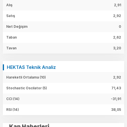
Alış
2,91
Satış
2,92
Net Değişim
0
Taban
2,62
Tavan
3,20
HEKTAS Teknik Analiz
Hareketli Ortalama (10)
2,92
Stochastic Oscilator (5)
71,43
CCI (14)
-31,91
RSI (14)
38,05
Kap Haberleri