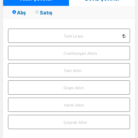
Alış
Satış
Türk Lirası
Cumhuriyet Altını
Tam Altın
Gram Altın
Yarım Altın
Çeyrek Altın