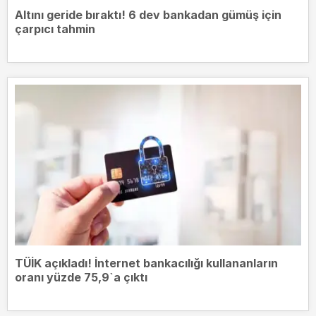
Altını geride bıraktı! 6 dev bankadan gümüş için
çarpıcı tahmin
TÜİK açıkladı! İnternet bankacılığı kullananların
oranı yüzde 75,9`a çıktı