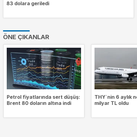
83 dolara geriledi
ÖNE ÇIKANLAR
Petrol fiyatlarında sert düşüş:
THY`nin 6 aylık n
Brent 80 doların altına indi
milyar TL oldu