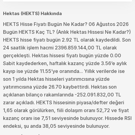
Hektas (HEKTS) Hakkında
HEKTS Hisse Fiyatı Bugün Ne Kadar? 06 Ağustos 2026
Bugün HEKTS Kaç TL? (Anlık Hektas Hissesi Ne Kadar?)
HEKTS hisse fiyatı bugün 2.92 TL olarak kaydedildi. Son
24 saatlik işlem hacmi 2396.859.144,00 TL olarak
gerçekleşti. Hektas hissesi fiyatı bugün yüzde 0.00
Sabit kaydederken, haftalık kazanç yüzde 3.56’e aylık
kayıp ise yüzde 11.55’ye oranında... Yıllık verilerde ise
son 1 yılda Hektas hisseleri yatırımcısına yüzde
yatırımcısına yüzde 26.70 kaybettirdi. Hektas son
açıklanan bilanço rakamlarında -252.091.832,00 TL
zarar açıkladı. HEKTS hissesinin piyasa/defter değeri
1,65 olarak görülürken, fiili dolaşım oranı 52,72 ve fiyat
kazanç oranı ise 7,51 seviyesinde bulunuyor. Hissede RSI
endeksi, şu anda 38,05 seviyesinde bulunuyor.