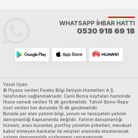
WHATSAPP İHBAR HATTI
0530 918 69 18
Yasal Uyarı
© Piyasa verileri Foreks Bilgi İletişim Hizmetleri A.Ş.
tarafından sağlanmaktadır. Canlı Borsa sayfaları haricinde
Hisse senedi verileri 15 dk gecikmelidir. Tahvil-Bono-Repo
özet verileri her durumda 15 dk gecikmelidir.
Burada yer alan yatırım bilgi, yorum ve tavsiyeleri yatırım
danışmanlığı kapsamında değildir. Yatırım danışmanlığı
hizmeti; aracı kurumlar, portföy yönetim şirketleri, mevduat
kabul etmeyen bankalar ile müşteri arasında imzalanacak
yatırım danışmanlığı sözleşmesi çerçevesinde