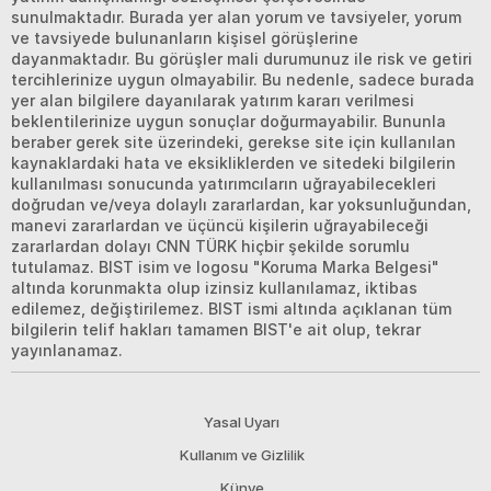
sunulmaktadır. Burada yer alan yorum ve tavsiyeler, yorum
ve tavsiyede bulunanların kişisel görüşlerine
dayanmaktadır. Bu görüşler mali durumunuz ile risk ve getiri
tercihlerinize uygun olmayabilir. Bu nedenle, sadece burada
yer alan bilgilere dayanılarak yatırım kararı verilmesi
beklentilerinize uygun sonuçlar doğurmayabilir. Bununla
beraber gerek site üzerindeki, gerekse site için kullanılan
kaynaklardaki hata ve eksikliklerden ve sitedeki bilgilerin
kullanılması sonucunda yatırımcıların uğrayabilecekleri
doğrudan ve/veya dolaylı zararlardan, kar yoksunluğundan,
manevi zararlardan ve üçüncü kişilerin uğrayabileceği
zararlardan dolayı CNN TÜRK hiçbir şekilde sorumlu
tutulamaz. BIST isim ve logosu "Koruma Marka Belgesi"
altında korunmakta olup izinsiz kullanılamaz, iktibas
edilemez, değiştirilemez. BIST ismi altında açıklanan tüm
bilgilerin telif hakları tamamen BIST'e ait olup, tekrar
yayınlanamaz.
Yasal Uyarı
Kullanım ve Gizlilik
Künye