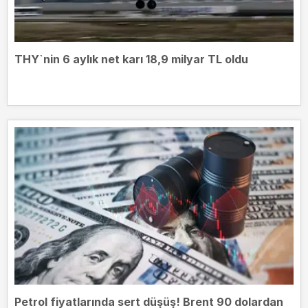
THY`nin 6 aylık net karı 18,9 milyar TL oldu
Petrol fiyatlarında sert düşüş! Brent 90 dolardan