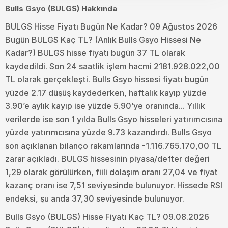
Bulls Gsyo (BULGS) Hakkında
BULGS Hisse Fiyatı Bugün Ne Kadar? 09 Ağustos 2026
Bugün BULGS Kaç TL? (Anlık Bulls Gsyo Hissesi Ne
Kadar?) BULGS hisse fiyatı bugün 37 TL olarak
kaydedildi. Son 24 saatlik işlem hacmi 2181.928.022,00
TL olarak gerçekleşti. Bulls Gsyo hissesi fiyatı bugün
yüzde 2.17 düşüş kaydederken, haftalık kayıp yüzde
3.90’e aylık kayıp ise yüzde 5.90’ye oranında... Yıllık
verilerde ise son 1 yılda Bulls Gsyo hisseleri yatırımcısına
yüzde yatırımcısına yüzde 9.73 kazandırdı. Bulls Gsyo
son açıklanan bilanço rakamlarında -1.116.765.170,00 TL
zarar açıkladı. BULGS hissesinin piyasa/defter değeri
1,29 olarak görülürken, fiili dolaşım oranı 27,04 ve fiyat
kazanç oranı ise 7,51 seviyesinde bulunuyor. Hissede RSI
endeksi, şu anda 37,30 seviyesinde bulunuyor.
Bulls Gsyo (BULGS) Hisse Fiyatı Kaç TL? 09.08.2026