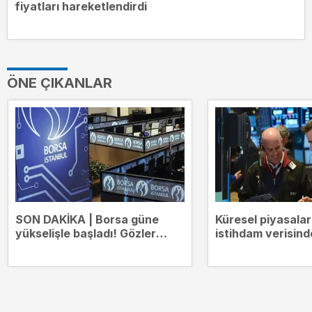
fiyatları hareketlendirdi
ÖNE ÇIKANLAR
SON DAKİKA | Borsa güne
Küresel piyasala
yükselişle başladı! Gözler
istihdam verisind
14.000 puanda