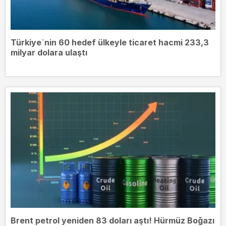
Türkiye`nin 60 hedef ülkeyle ticaret hacmi 233,3
milyar dolara ulaştı
Brent petrol yeniden 83 doları aştı! Hürmüz Boğazı