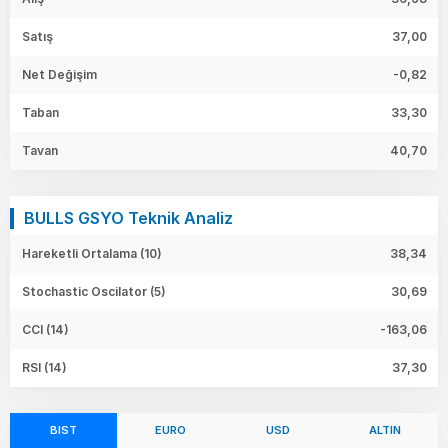
Satış
37,00
Net Değişim
-0,82
Taban
33,30
Tavan
40,70
BULLS GSYO Teknik Analiz
Hareketli Ortalama (10)
38,34
Stochastic Oscilator (5)
30,69
CCI (14)
-163,06
RSI (14)
37,30
BIST
EURO
USD
ALTIN