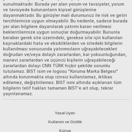
sunulmaktadır. Burada yer alan yorum ve tavsiyeler, yorum
ve tavsiyede bulunanların kişisel görüşlerine
dayanmaktadır. Bu görüşler mali durumunuz ile risk ve getiri
tercihlerinize uygun olmayabilir. Bu nedenle, sadece burada
yer alan bilgilere dayanılarak yatırım kararı verilmesi
beklentilerinize uygun sonuçlar doğurmayabilir. Bununla
beraber gerek site üzerindeki, gerekse site için kullanılan
kaynaklardaki hata ve eksikliklerden ve sitedeki bilgilerin
kullanılması sonucunda yatırımcıların uğrayabilecekleri
doğrudan ve/veya dolaylı zararlardan, kar yoksunluğundan,
manevi zararlardan ve üçüncü kişilerin uğrayabileceği
zararlardan dolayı CNN TÜRK hiçbir şekilde sorumlu
tutulamaz. BIST isim ve logosu "Koruma Marka Belgesi"
altında korunmakta olup izinsiz kullanılamaz, iktibas
edilemez, değiştirilemez. BIST ismi altında açıklanan tüm
bilgilerin telif hakları tamamen BIST'e ait olup, tekrar
yayınlanamaz.
Yasal Uyarı
Kullanım ve Gizlilik
Künye