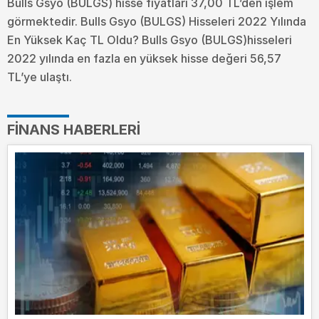
Bulls Gsyo (BULGS) hisse fiyatları 37,00 TL’den işlem
görmektedir. Bulls Gsyo (BULGS) Hisseleri 2022 Yılında
En Yüksek Kaç TL Oldu?
Bulls Gsyo (BULGS)hisseleri
2022 yılında en fazla en yüksek hisse değeri 56,57
TL’ye ulaştı.
FINANS HABERLERI