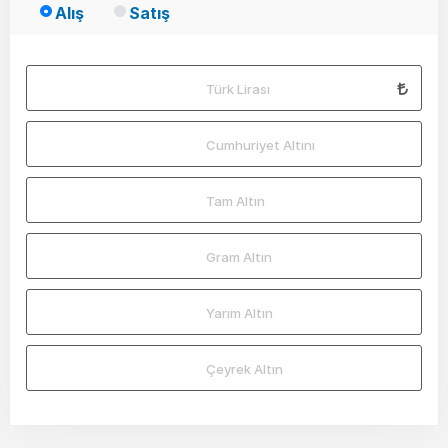
Alış
Satış
Türk Lirası
Cumhuriyet Altını
Tam Altın
Gram Altın
Yarım Altın
Çeyrek Altın