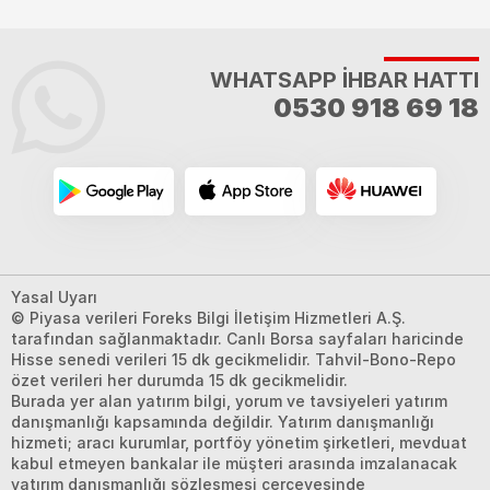
WHATSAPP İHBAR HATTI
0530 918 69 18
Yasal Uyarı
© Piyasa verileri Foreks Bilgi İletişim Hizmetleri A.Ş.
tarafından sağlanmaktadır. Canlı Borsa sayfaları haricinde
Hisse senedi verileri 15 dk gecikmelidir. Tahvil-Bono-Repo
özet verileri her durumda 15 dk gecikmelidir.
Burada yer alan yatırım bilgi, yorum ve tavsiyeleri yatırım
danışmanlığı kapsamında değildir. Yatırım danışmanlığı
hizmeti; aracı kurumlar, portföy yönetim şirketleri, mevduat
kabul etmeyen bankalar ile müşteri arasında imzalanacak
yatırım danışmanlığı sözleşmesi çerçevesinde