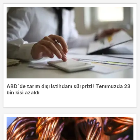
ABD`de tarım dışı istihdam sürprizi! Temmuzda 23
bin kişi azaldı