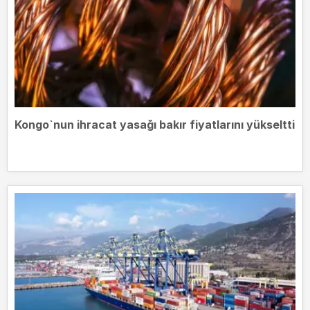
Kongo`nun ihracat yasağı bakır fiyatlarını yükseltti