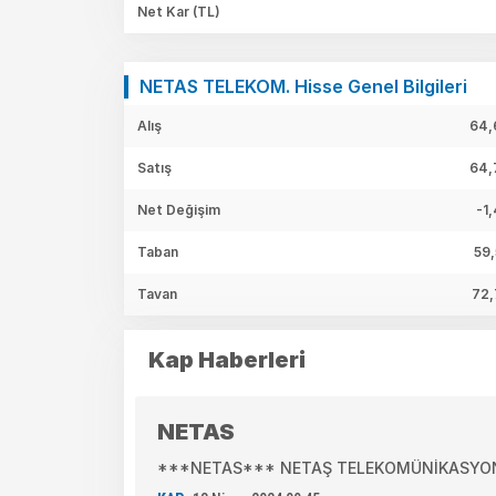
Net Kar
(TL)
NETAS TELEKOM. Hisse Genel Bilgileri
Alış
64,
Satış
64,
Net Değişim
-1
Taban
59,
Tavan
72,
Kap Haberleri
NETAS
***NETAS*** NETAŞ TELEKOMÜNİKASYON A.