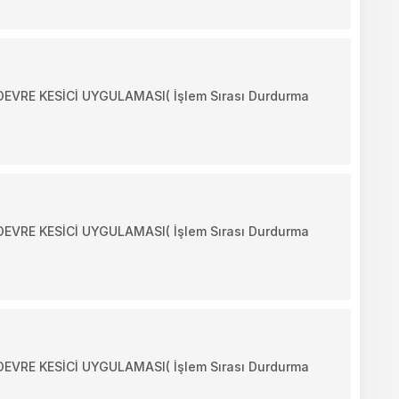
VRE KESİCİ UYGULAMASI( İşlem Sırası Durdurma
VRE KESİCİ UYGULAMASI( İşlem Sırası Durdurma
VRE KESİCİ UYGULAMASI( İşlem Sırası Durdurma