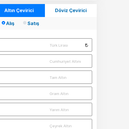
Altın Çevirici
Döviz Çevirici
Alış
Satış
Türk Lirası
Cumhuriyet Altını
Tam Altın
Gram Altın
Yarım Altın
Çeyrek Altın