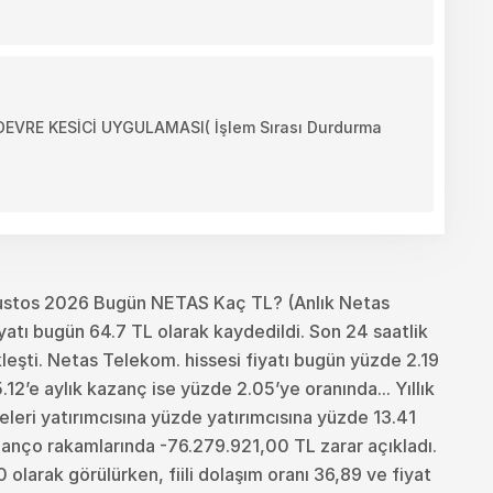
VRE KESİCİ UYGULAMASI( İşlem Sırası Durdurma
ustos 2026 Bugün NETAS Kaç TL? (Anlık Netas
atı bugün 64.7 TL olarak kaydedildi. Son 24 saatlik
eşti. Netas Telekom. hissesi fiyatı bugün yüzde 2.19
2’e aylık kazanç ise yüzde 2.05’ye oranında... Yıllık
eleri yatırımcısına yüzde yatırımcısına yüzde 13.41
lanço rakamlarında -76.279.921,00 TL zarar açıkladı.
olarak görülürken, fiili dolaşım oranı 36,89 ve fiyat