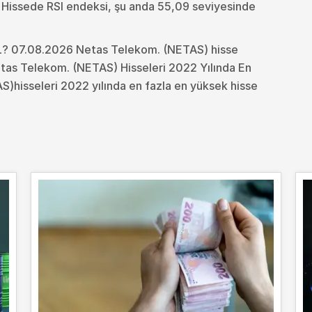
. Hissede RSI endeksi, şu anda 55,09 seviyesinde
L? 07.08.2026 Netas Telekom. (NETAS) hisse
etas Telekom. (NETAS) Hisseleri 2022 Yılında En
)hisseleri 2022 yılında en fazla en yüksek hisse