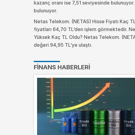
kazanç oranı ise 7,51 seviyesinde bulunuyor
bulunuyor.
Netas Telekom. (NETAS) Hisse Fiyatı Kaç T
fiyatları 64,70 TL’den işlem görmektedir. N
Yüksek Kaç TL Oldu?
Netas Telekom. (NETAS
değeri 94,95 TL’ye ulaştı.
FINANS HABERLERI