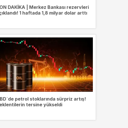
ON DAKİKA | Merkez Bankası rezervleri
çıklandı! 1 haftada 1,8 milyar dolar arttı
BD`de petrol stoklarında sürpriz artış!
eklentilerin tersine yükseldi