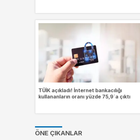
mevduat getirileri
TÜİK açıkladı! İnternet bankacılığı
kullananların oranı yüzde 75,9`a çıktı
ÖNE ÇIKANLAR