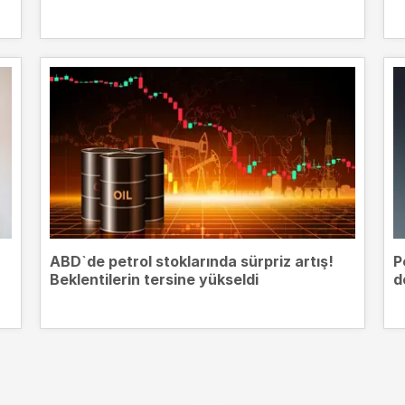
ABD`de petrol stoklarında sürpriz artış!
P
Beklentilerin tersine yükseldi
d