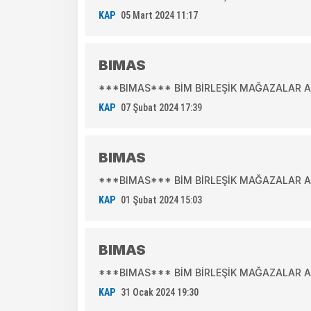
KAP
05 Mart 2024 11:17
BIMAS
***BIMAS*** BİM BİRLEŞİK MAĞAZALAR A.Ş.
KAP
07 Şubat 2024 17:39
BIMAS
***BIMAS*** BİM BİRLEŞİK MAĞAZALAR A.Ş.
KAP
01 Şubat 2024 15:03
BIMAS
***BIMAS*** BİM BİRLEŞİK MAĞAZALAR A.Ş.
KAP
31 Ocak 2024 19:30