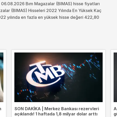
 06.08.2026 Bım Magazalar (BIMAS) hisse fiyatları
alar (BIMAS) Hisseleri 2022 Yılında En Yüksek Kaç
22 yılında en fazla en yüksek hisse değeri 422,80
n
SON DAKİKA | Merkez Bankası rezervleri
A
açıklandı! 1 haftada 1,8 milyar dolar arttı
g