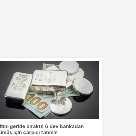
ltını geride bıraktı! 6 dev bankadan
ümüş için çarpıcı tahmin