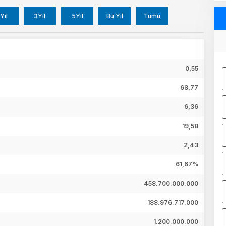
Yıl
3Yıl
5Yıl
Bu Yıl
Tümü
0,55
68,77
6,36
19,58
2,43
61,67%
458.700.000.000
188.976.717.000
1.200.000.000