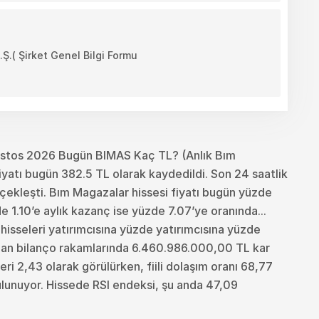
( Şirket Genel Bilgi Formu
ustos 2026 Bugün BIMAS Kaç TL? (Anlık Bım
yatı bugün 382.5 TL olarak kaydedildi. Son 24 saatlik
çekleşti. Bım Magazalar hissesi fiyatı bugün yüzde
 1.10’e aylık kazanç ise yüzde 7.07’ye oranında...
r hisseleri yatırımcısına yüzde yatırımcısına yüzde
nan bilanço rakamlarında 6.460.986.000,00 TL kar
ri 2,43 olarak görülürken, fiili dolaşım oranı 68,77
ulunuyor. Hissede RSI endeksi, şu anda 47,09