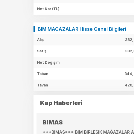
Net Kar
(TL)
BIM MAGAZALAR Hisse Genel Bilgileri
Alış
382,
Satış
382,
Net Değişim
Taban
344,
Tavan
420,
Kap Haberleri
BIMAS
***BIMAS*** BİM BİRLEŞİK MAĞAZALAR A.Ş.