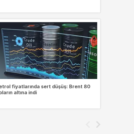
etrol fiyatlarında sert düşüş: Brent 80
oların altına indi