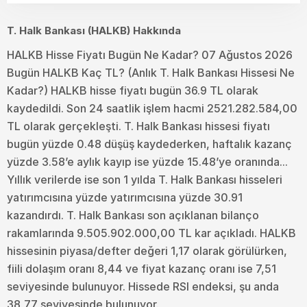
T. Halk Bankası (HALKB) Hakkında
HALKB Hisse Fiyatı Bugün Ne Kadar? 07 Ağustos 2026
Bugün HALKB Kaç TL? (Anlık T. Halk Bankası Hissesi Ne
Kadar?) HALKB hisse fiyatı bugün 36.9 TL olarak
kaydedildi. Son 24 saatlik işlem hacmi 2521.282.584,00
TL olarak gerçekleşti. T. Halk Bankası hissesi fiyatı
bugün yüzde 0.48 düşüş kaydederken, haftalık kazanç
yüzde 3.58’e aylık kayıp ise yüzde 15.48’ye oranında...
Yıllık verilerde ise son 1 yılda T. Halk Bankası hisseleri
yatırımcısına yüzde yatırımcısına yüzde 30.91
kazandırdı. T. Halk Bankası son açıklanan bilanço
rakamlarında 9.505.902.000,00 TL kar açıkladı. HALKB
hissesinin piyasa/defter değeri 1,17 olarak görülürken,
fiili dolaşım oranı 8,44 ve fiyat kazanç oranı ise 7,51
seviyesinde bulunuyor. Hissede RSI endeksi, şu anda
38,77 seviyesinde bulunuyor.