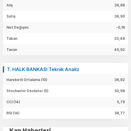
Alış
36,88
Satış
36,90
Net Değişim
-0,18
Taban
33,48
Tavan
40,92
T. HALK BANKASI Teknik Analiz
Hareketli Ortalama (10)
36,82
Stochastic Oscilator (5)
50,98
CCI (14)
5,79
RSI (14)
38,77
Kap Haberleri