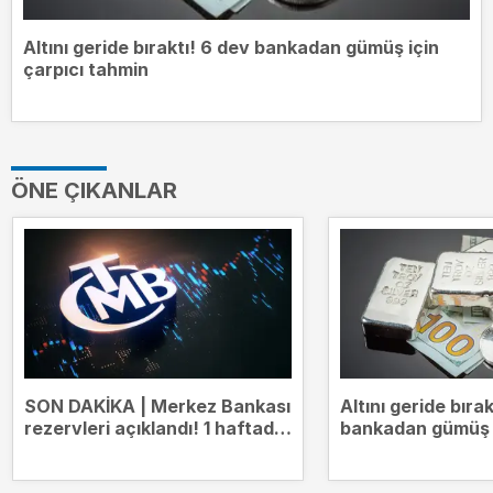
Altını geride bıraktı! 6 dev bankadan gümüş için
çarpıcı tahmin
ÖNE ÇIKANLAR
SON DAKİKA | Merkez Bankası
Altını geride bıra
rezervleri açıklandı! 1 haftada
bankadan gümüş i
1,8 milyar dolar arttı
tahmin