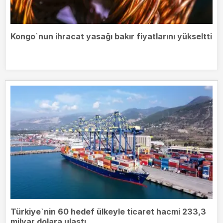
Kongo`nun ihracat yasağı bakır fiyatlarını yükseltti
Türkiye`nin 60 hedef ülkeyle ticaret hacmi 233,3
milyar dolara ulaştı