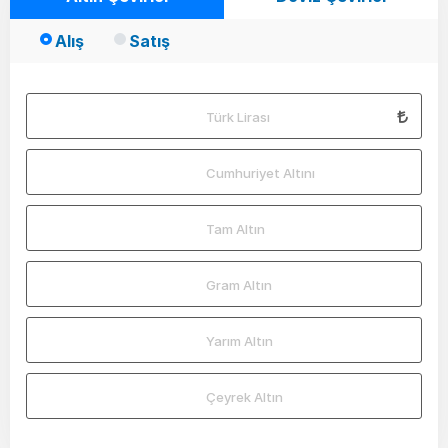
Alış
Satış
Türk Lirası
Cumhuriyet Altını
Tam Altın
Gram Altın
Yarım Altın
Çeyrek Altın