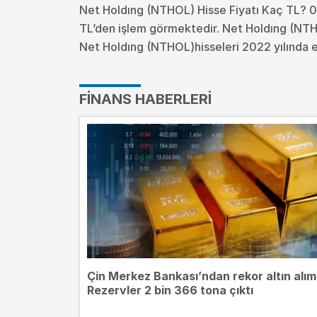
Net Holdıng (NTHOL) Hisse Fiyatı Kaç TL? 0
TL’den işlem görmektedir. Net Holdıng (NTH
Net Holdıng (NTHOL)hisseleri 2022 yılında e
FINANS HABERLERI
Çin Merkez Bankası’ndan rekor altın alım
Rezervler 2 bin 366 tona çıktı