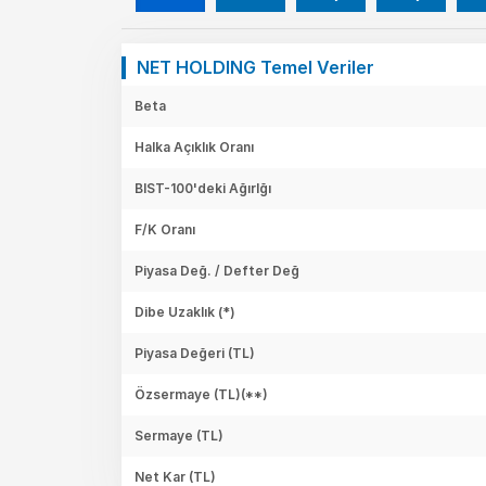
NET HOLDING Temel Veriler
Beta
Halka Açıklık Oranı
BIST-100'deki Ağırlğı
F/K Oranı
Piyasa Değ. / Defter Değ
Dibe Uzaklık (*)
Piyasa Değeri
(TL)
Özsermaye
(TL)(**)
Sermaye
(TL)
Net Kar
(TL)