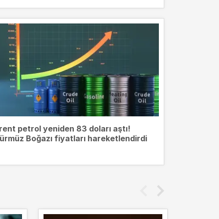
rent petrol yeniden 83 doları aştı!
ürmüz Boğazı fiyatları hareketlendirdi