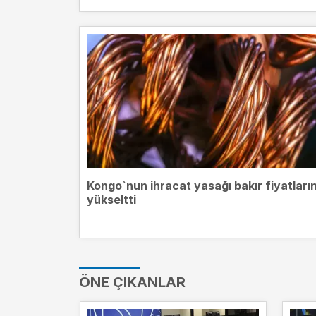
Kongo`nun ihracat yasağı bakır fiyatların
yükseltti
ÖNE ÇIKANLAR