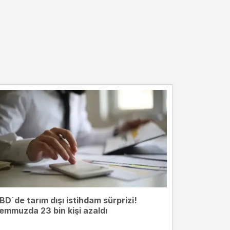
BD`de tarım dışı istihdam sürprizi!
emmuzda 23 bin kişi azaldı