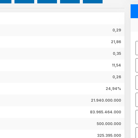
0,29
21,86
0,35
11,54
0,26
24,94%
21.940.000.000
83.965.464.000
500.000.000
325.395.000