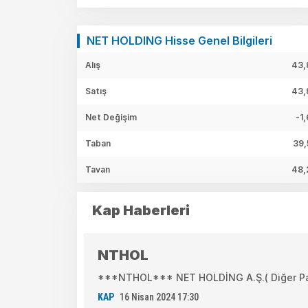
NET HOLDING Hisse Genel Bilgileri
Alış
43,
Satış
43,
Net Değişim
-1
Taban
39,
Tavan
48,
Kap Haberleri
NTHOL
***NTHOL*** NET HOLDİNG A.Ş.( Diğer Pay İh
KAP
16 Nisan 2024 17:30