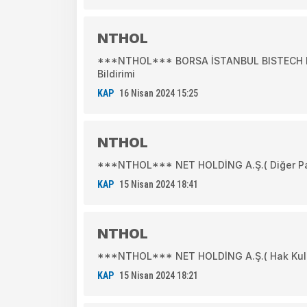
NTHOL
***NTHOL*** BORSA İSTANBUL BISTECH DE
Bildirimi
KAP
16 Nisan 2024 15:25
NTHOL
***NTHOL*** NET HOLDİNG A.Ş.( Diğer Pay İh
KAP
15 Nisan 2024 18:41
NTHOL
***NTHOL*** NET HOLDİNG A.Ş.( Hak Kullan
KAP
15 Nisan 2024 18:21