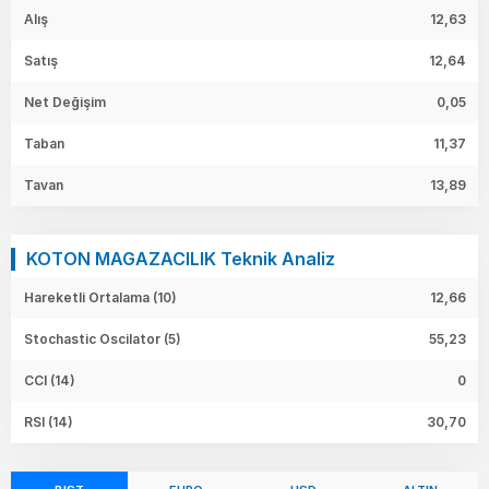
Alış
12,63
Satış
12,64
Net Değişim
0,05
Taban
11,37
Tavan
13,89
KOTON MAGAZACILIK Teknik Analiz
Hareketli Ortalama (10)
12,66
Stochastic Oscilator (5)
55,23
CCI (14)
0
RSI (14)
30,70