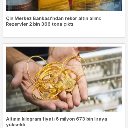
Çin Merkez Bankası’ndan rekor altın alımı:
Rezervler 2 bin 366 tona çıktı
Altının kilogram fiyatı 6 milyon 673 bin liraya
yükseldi