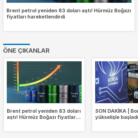
Brent petrol yeniden 83 doları aştı! Hürmüz Boğazı
fiyatları hareketlendirdi
ÖNE ÇIKANLAR
Brent petrol yeniden 83 doları
SON DAKİKA | Bo
aştı! Hürmüz Boğazı fiyatları
yükselişle başlad
hareketlendirdi
14.000 puanda