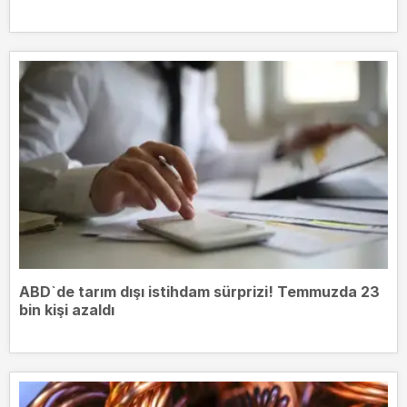
ABD`de tarım dışı istihdam sürprizi! Temmuzda 23
bin kişi azaldı