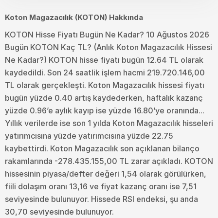
Koton Magazacılık (KOTON) Hakkında
KOTON Hisse Fiyatı Bugün Ne Kadar? 10 Ağustos 2026
Bugün KOTON Kaç TL? (Anlık Koton Magazacılık Hissesi
Ne Kadar?) KOTON hisse fiyatı bugün 12.64 TL olarak
kaydedildi. Son 24 saatlik işlem hacmi 219.720.146,00
TL olarak gerçekleşti. Koton Magazacılık hissesi fiyatı
bugün yüzde 0.40 artış kaydederken, haftalık kazanç
yüzde 0.96’e aylık kayıp ise yüzde 16.80’ye oranında...
Yıllık verilerde ise son 1 yılda Koton Magazacılık hisseleri
yatırımcısına yüzde yatırımcısına yüzde 22.75
kaybettirdi. Koton Magazacılık son açıklanan bilanço
rakamlarında -278.435.155,00 TL zarar açıkladı. KOTON
hissesinin piyasa/defter değeri 1,54 olarak görülürken,
fiili dolaşım oranı 13,16 ve fiyat kazanç oranı ise 7,51
seviyesinde bulunuyor. Hissede RSI endeksi, şu anda
30,70 seviyesinde bulunuyor.