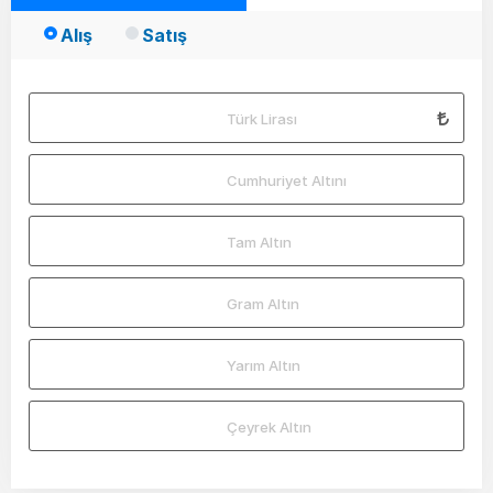
Alış
Satış
Türk Lirası
Cumhuriyet Altını
Tam Altın
Gram Altın
Yarım Altın
Çeyrek Altın