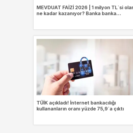
MEVDUAT FAİZİ 2026 | 1 milyon TL`si ola
ne kadar kazanıyor? Banka banka
mevduat getirileri
TÜİK açıkladı! İnternet bankacılığı
kullananların oranı yüzde 75,9`a çıktı