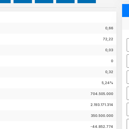
0,66
72,22
0,03
0
0,32
5,24%
704.505.000
2.193.171.314
350.500.000
-44.852.774