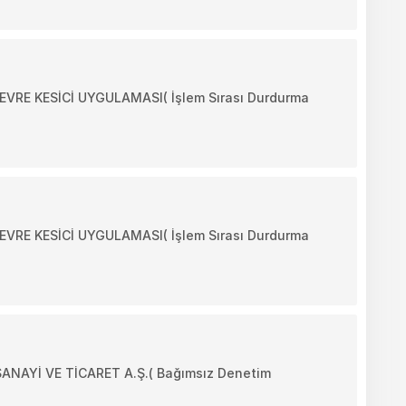
RE KESİCİ UYGULAMASI( İşlem Sırası Durdurma
RE KESİCİ UYGULAMASI( İşlem Sırası Durdurma
ANAYİ VE TİCARET A.Ş.( Bağımsız Denetim