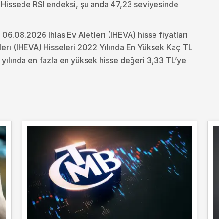
. Hissede RSI endeksi, şu anda 47,23 seviyesinde
 06.08.2026 Ihlas Ev Aletlerı (IHEVA) hisse fiyatları
lerı (IHEVA) Hisseleri 2022 Yılında En Yüksek Kaç TL
2 yılında en fazla en yüksek hisse değeri 3,33 TL’ye