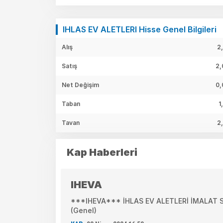
IHLAS EV ALETLERI Hisse Genel Bilgileri
Alış
2
Satış
2,
Net Değişim
0,
Taban
1
Tavan
2
Kap Haberleri
IHEVA
***IHEVA*** İHLAS EV ALETLERİ İMALAT SA
(Genel)