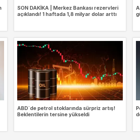
n
SON DAKİKA | Merkez Bankası rezervleri
A
açıklandı! 1 haftada 1,8 milyar dolar arttı
g
ABD`de petrol stoklarında sürpriz artış!
P
Beklentilerin tersine yükseldi
d