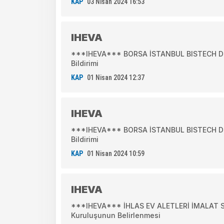
KAP
03 Nisan 2024 16:53
IHEVA
***IHEVA*** BORSA İSTANBUL BISTECH DEV
Bildirimi
KAP
01 Nisan 2024 12:37
IHEVA
***IHEVA*** BORSA İSTANBUL BISTECH DEV
Bildirimi
KAP
01 Nisan 2024 10:59
IHEVA
***IHEVA*** İHLAS EV ALETLERİ İMALAT S
Kuruluşunun Belirlenmesi