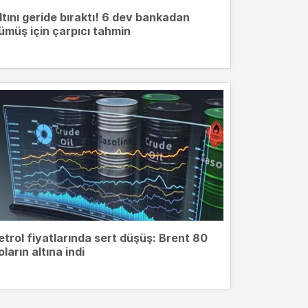
ltını geride bıraktı! 6 dev bankadan
ümüş için çarpıcı tahmin
etrol fiyatlarında sert düşüş: Brent 80
oların altına indi