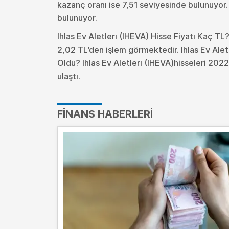
kazanç oranı ise 7,51 seviyesinde bulunuyor
bulunuyor.
Ihlas Ev Aletlerı (IHEVA) Hisse Fiyatı Kaç TL?
2,02 TL’den işlem görmektedir. Ihlas Ev Alet
Oldu?
Ihlas Ev Aletlerı (IHEVA)hisseleri 202
ulaştı.
FINANS HABERLERI