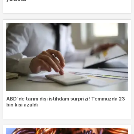
ABD`de tarım dışı istihdam sürprizi! Temmuzda 23
bin kişi azaldı