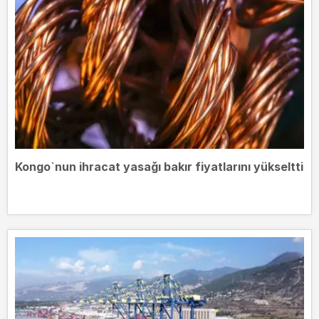
Kongo`nun ihracat yasağı bakır fiyatlarını yükseltti