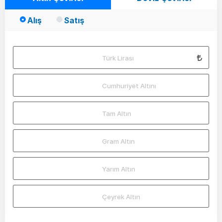
Alış
Satış
Türk Lirası
Cumhuriyet Altını
Tam Altın
Gram Altın
Yarım Altın
Çeyrek Altın