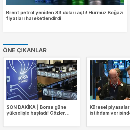
Brent petrol yeniden 83 doları aştı! Hürmüz Boğazı
fiyatları hareketlendirdi
ÖNE ÇIKANLAR
SON DAKİKA | Borsa güne
Küresel piyasala
yükselişle başladı! Gözler
istihdam verisind
14.000 puanda