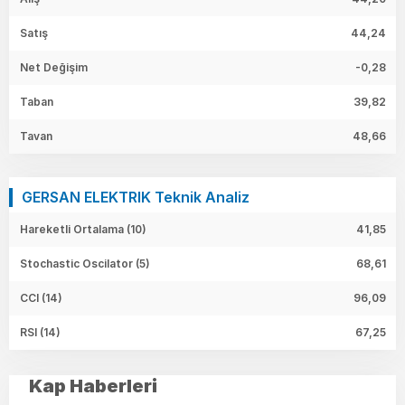
Satış
44,24
Net Değişim
-0,28
Taban
39,82
Tavan
48,66
GERSAN ELEKTRIK Teknik Analiz
Hareketli Ortalama (10)
41,85
Stochastic Oscilator (5)
68,61
CCI (14)
96,09
RSI (14)
67,25
Kap Haberleri