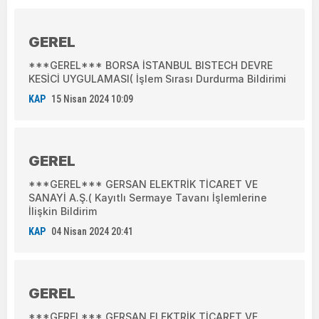
GEREL
***GEREL*** BORSA İSTANBUL BISTECH DEVRE
KESİCİ UYGULAMASI( İşlem Sırası Durdurma Bildirimi
KAP
15 Nisan 2024 10:09
GEREL
***GEREL*** GERSAN ELEKTRİK TİCARET VE
SANAYİ A.Ş.( Kayıtlı Sermaye Tavanı İşlemlerine
İlişkin Bildirim
KAP
04 Nisan 2024 20:41
GEREL
***GEREL*** GERSAN ELEKTRİK TİCARET VE