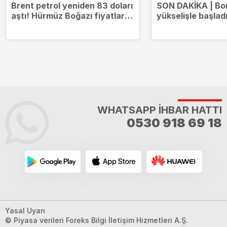
Brent petrol yeniden 83 doları
SON DAKİKA | Bo
aştı! Hürmüz Boğazı fiyatları
yükselişle başlad
hareketlendirdi
14.000 puanda
WHATSAPP İHBAR HATTI
0530 918 69 18
Yasal Uyarı
© Piyasa verileri Foreks Bilgi İletişim Hizmetleri A.Ş.