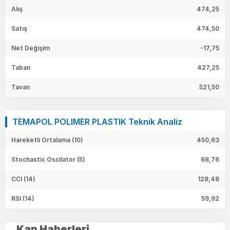
Alış
474,25
Satış
474,50
Net Değişim
-17,75
Taban
427,25
Tavan
521,50
TEMAPOL POLIMER PLASTIK Teknik Analiz
Hareketli Ortalama (10)
450,63
Stochastic Oscilator (5)
68,76
CCI (14)
128,48
RSI (14)
59,92
Kap Haberleri