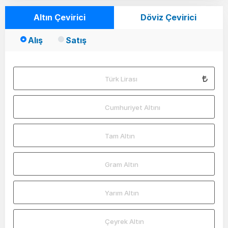
Altın Çevirici
Döviz Çevirici
Alış
Satış
Türk Lirası
Cumhuriyet Altını
Tam Altın
Gram Altın
Yarım Altın
Çeyrek Altın