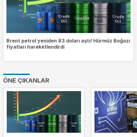
Brent petrol yeniden 83 doları aştı! Hürmüz Boğazı
fiyatları hareketlendirdi
ÖNE ÇIKANLAR