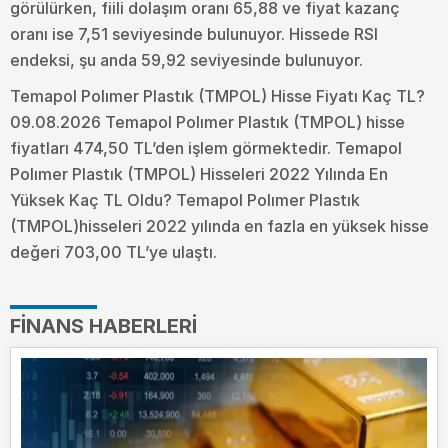
görülürken, fiili dolaşım oranı 65,88 ve fiyat kazanç
oranı ise 7,51 seviyesinde bulunuyor. Hissede RSI
endeksi, şu anda 59,92 seviyesinde bulunuyor.
Temapol Polımer Plastık (TMPOL) Hisse Fiyatı Kaç TL?
09.08.2026 Temapol Polımer Plastık (TMPOL) hisse
fiyatları 474,50 TL’den işlem görmektedir. Temapol
Polımer Plastık (TMPOL) Hisseleri 2022 Yılında En
Yüksek Kaç TL Oldu?
Temapol Polımer Plastık
(TMPOL)hisseleri 2022 yılında en fazla en yüksek hisse
değeri 703,00 TL’ye ulaştı.
FINANS HABERLERI