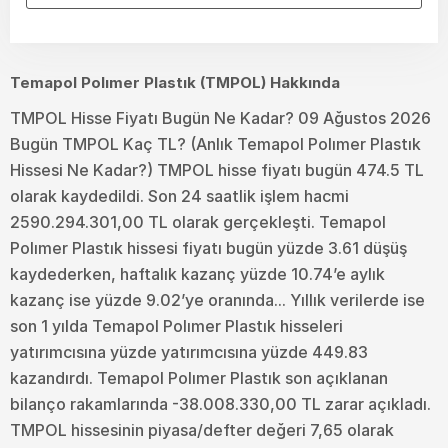
Temapol Polımer Plastık (TMPOL) Hakkında
TMPOL Hisse Fiyatı Bugün Ne Kadar? 09 Ağustos 2026
Bugün TMPOL Kaç TL? (Anlık Temapol Polımer Plastık
Hissesi Ne Kadar?) TMPOL hisse fiyatı bugün 474.5 TL
olarak kaydedildi. Son 24 saatlik işlem hacmi
2590.294.301,00 TL olarak gerçekleşti. Temapol
Polımer Plastık hissesi fiyatı bugün yüzde 3.61 düşüş
kaydederken, haftalık kazanç yüzde 10.74’e aylık
kazanç ise yüzde 9.02’ye oranında... Yıllık verilerde ise
son 1 yılda Temapol Polımer Plastık hisseleri
yatırımcısına yüzde yatırımcısına yüzde 449.83
kazandırdı. Temapol Polımer Plastık son açıklanan
bilanço rakamlarında -38.008.330,00 TL zarar açıkladı.
TMPOL hissesinin piyasa/defter değeri 7,65 olarak