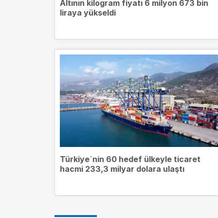
Altının kilogram fiyatı 6 milyon 673 bin
liraya yükseldi
Türkiye`nin 60 hedef ülkeyle ticaret
hacmi 233,3 milyar dolara ulaştı