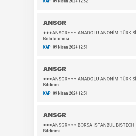
KAP
09 Nisan 2024 12:52
ANSGR
***ANSGR*** ANADOLU ANONİM TÜRK SİGO
Belirlenmesi
KAP
09 Nisan 2024 12:51
ANSGR
***ANSGR*** ANADOLU ANONİM TÜRK SİGORT
Bildirim
KAP
09 Nisan 2024 12:51
ANSGR
***ANSGR*** BORSA İSTANBUL BISTECH DE
Bildirimi