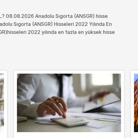
TL? 08.08.2026 Anadolu Sıgorta (ANSGR) hisse
nadolu Sıgorta (ANSGR) Hisseleri 2022 Yılında En
R)hisseleri 2022 yılında en fazla en yüksek hisse