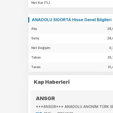
Net Kar
(TL)
ANADOLU SIGORTA Hisse Genel Bilgileri
Alış
28,
Satış
28,
Net Değişim
0,
Taban
25,
Tavan
31,
Kap Haberleri
ANSGR
***ANSGR*** ANADOLU ANONİM TÜRK SİGOR