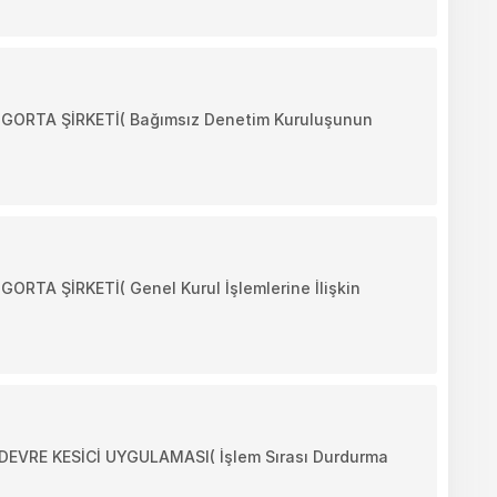
RTA ŞİRKETİ( Bağımsız Denetim Kuruluşunun
A ŞİRKETİ( Genel Kurul İşlemlerine İlişkin
VRE KESİCİ UYGULAMASI( İşlem Sırası Durdurma