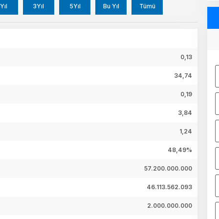
Yıl
3Yıl
5Yıl
Bu Yıl
Tümü
0,13
34,74
0,19
3,84
1,24
48,49%
57.200.000.000
46.113.562.093
2.000.000.000