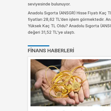
seviyesinde bulunuyor.
Anadolu Sıgorta (ANSGR) Hisse Fiyatı Kaç 
fiyatları 28,62 TL’den işlem görmektedir. A
Yüksek Kaç TL Oldu?
Anadolu Sıgorta (ANSG
değeri 31,52 TL’ye ulaştı.
FINANS HABERLERI