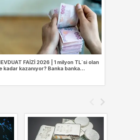
EVDUAT FAİZİ 2026 | 1 milyon TL`si olan
e kadar kazanıyor? Banka banka
evduat getirileri