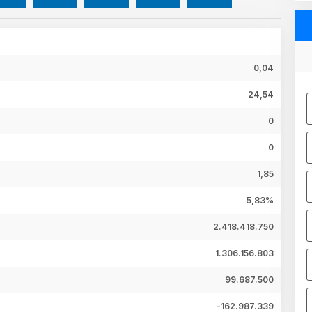
0,04
24,54
0
0
1,85
5,83%
2.418.418.750
1.306.156.803
99.687.500
-162.987.339