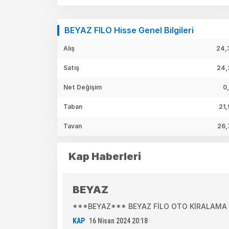
BEYAZ FILO Hisse Genel Bilgileri
Alış
24,
Satış
24,
Net Değişim
0
Taban
21,
Tavan
26,
Kap Haberleri
BEYAZ
***BEYAZ*** BEYAZ FİLO OTO KİRALAMA A.Ş.(
KAP
16 Nisan 2024 20:18