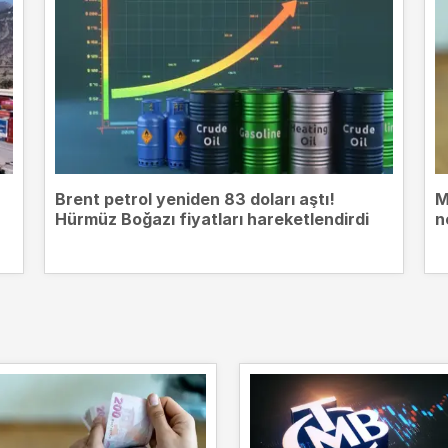
Brent petrol yeniden 83 doları aştı!
M
Hürmüz Boğazı fiyatları hareketlendirdi
n
m