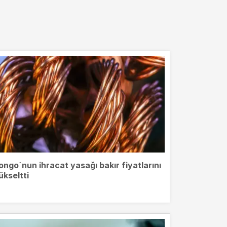
ongo`nun ihracat yasağı bakır fiyatlarını
ükseltti