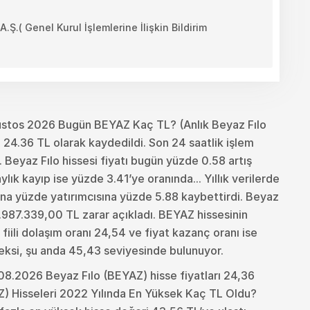
 Genel Kurul İşlemlerine İlişkin Bildirim
stos 2026 Bugün BEYAZ Kaç TL? (Anlık Beyaz Fılo
 24.36 TL olarak kaydedildi. Son 24 saatlik işlem
Beyaz Fılo hissesi fiyatı bugün yüzde 0.58 artış
ık kayıp ise yüzde 3.41’ye oranında... Yıllık verilerde
ısına yüzde yatırımcısına yüzde 5.88 kaybettirdi. Beyaz
.987.339,00 TL zarar açıkladı. BEYAZ hissesinin
fiili dolaşım oranı 24,54 ve fiyat kazanç oranı ise
eksi, şu anda 45,43 seviyesinde bulunuyor.
08.2026 Beyaz Fılo (BEYAZ) hisse fiyatları 24,36
Z) Hisseleri 2022 Yılında En Yüksek Kaç TL Oldu?