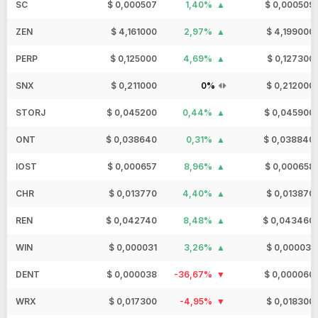
SC
$ 0,000507
1,40%
$ 0,000509
ZEN
$ 4,161000
2,97%
$ 4,199000
PERP
$ 0,125000
4,69%
$ 0,127300
SNX
$ 0,211000
0%
$ 0,212000
STORJ
$ 0,045200
0,44%
$ 0,045900
ONT
$ 0,038640
0,31%
$ 0,038840
IOST
$ 0,000657
8,96%
$ 0,000658
CHR
$ 0,013770
4,40%
$ 0,013870
REN
$ 0,042740
8,48%
$ 0,043460
WIN
$ 0,000031
3,26%
$ 0,000031
DENT
$ 0,000038
-36,67%
$ 0,000060
WRX
$ 0,017300
-4,95%
$ 0,018300