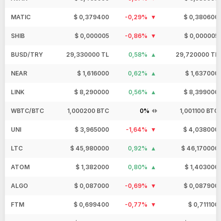
MATIC
$ 0,379400
-0,29%
$ 0,380600
SHIB
$ 0,000005
-0,86%
$ 0,000005
BUSD/TRY
29,330000 TL
0,58%
29,720000 TL
NEAR
$ 1,616000
0,62%
$ 1,637000
LINK
$ 8,290000
0,56%
$ 8,399000
WBTC/BTC
1,000200 BTC
0%
1,001100 BTC
UNI
$ 3,965000
-1,64%
$ 4,038000
LTC
$ 45,980000
0,92%
$ 46,170000
ATOM
$ 1,382000
0,80%
$ 1,403000
ALGO
$ 0,087000
-0,69%
$ 0,087900
FTM
$ 0,699400
-0,77%
$ 0,711100