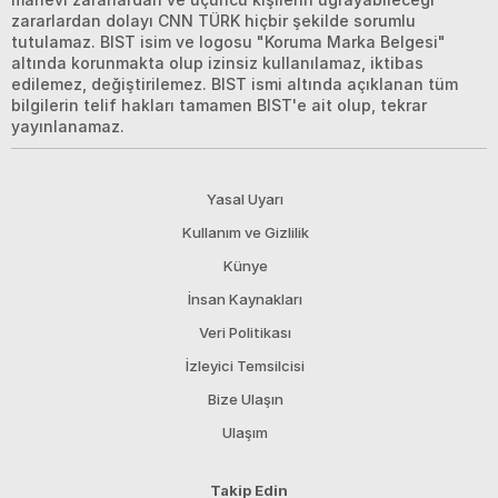
zararlardan dolayı CNN TÜRK hiçbir şekilde sorumlu
tutulamaz. BIST isim ve logosu "Koruma Marka Belgesi"
altında korunmakta olup izinsiz kullanılamaz, iktibas
edilemez, değiştirilemez. BIST ismi altında açıklanan tüm
bilgilerin telif hakları tamamen BIST'e ait olup, tekrar
yayınlanamaz.
Yasal Uyarı
Kullanım ve Gizlilik
Künye
İnsan Kaynakları
Veri Politikası
İzleyici Temsilcisi
Bize Ulaşın
Ulaşım
Takip Edin