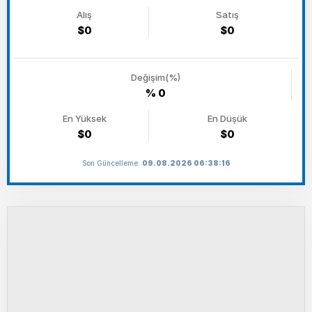
Alış
Satış
$0
$0
Değişim(%)
% 0
En Yüksek
En Düşük
$0
$0
Son Güncelleme:
09.08.2026 06:38:16