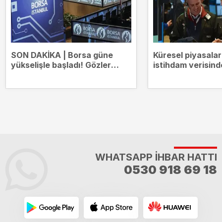
SON DAKİKA | Borsa güne
Küresel piyasala
yükselişle başladı! Gözler
istihdam verisind
14.000 puanda
WHATSAPP İHBAR HATTI
0530 918 69 18