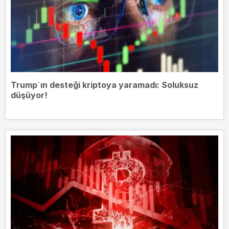
Trump`ın desteği kriptoya yaramadı: Soluksuz
düşüyor!