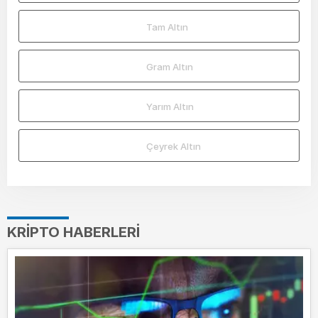
Tam Altın
Gram Altın
Yarım Altın
Çeyrek Altın
KRIPTO HABERLERI