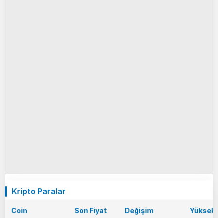
Kripto Paralar
Coin
Son Fiyat
Değişim
Yüksek