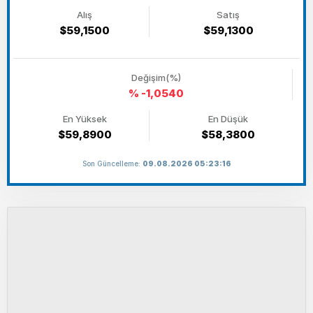
Alış
Satış
$59,1500
$59,1300
Değişim(%)
% -1,0540
En Yüksek
En Düşük
$59,8900
$58,3800
Son Güncelleme:
09.08.2026 05:23:16