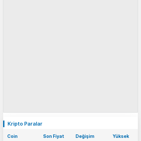
Kripto Paralar
Coin
Son Fiyat
Değişim
Yüksek