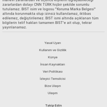
zararlardan dolayı CNN TÜRK hiçbir şekilde sorumlu
tutulamaz. BIST isim ve logosu "Koruma Marka Belgesi"
altında korunmakta olup izinsiz kullanılamaz, iktibas
edilemez, değiştirilemez. BIST ismi altında açıklanan tüm
bilgilerin telif hakları tamamen BIST'e ait olup, tekrar
yayınlanamaz.
Yasal Uyarı
Kullanım ve Gizlilik
Künye
İnsan Kaynakları
Veri Politikası
İzleyici Temsilcisi
Bize Ulaşın
Ulaşım
Takip Edin