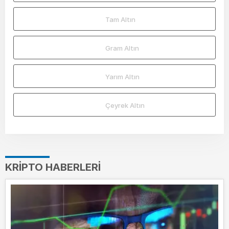
Tam Altın
Gram Altın
Yarım Altın
Çeyrek Altın
KRIPTO HABERLERI