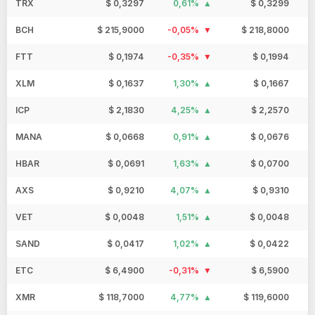
TRX
$ 0,3297
0,61%
$ 0,3299
BCH
$ 215,9000
-0,05%
$ 218,8000
FTT
$ 0,1974
-0,35%
$ 0,1994
XLM
$ 0,1637
1,30%
$ 0,1667
ICP
$ 2,1830
4,25%
$ 2,2570
MANA
$ 0,0668
0,91%
$ 0,0676
HBAR
$ 0,0691
1,63%
$ 0,0700
AXS
$ 0,9210
4,07%
$ 0,9310
VET
$ 0,0048
1,51%
$ 0,0048
SAND
$ 0,0417
1,02%
$ 0,0422
ETC
$ 6,4900
-0,31%
$ 6,5900
XMR
$ 118,7000
4,77%
$ 119,6000