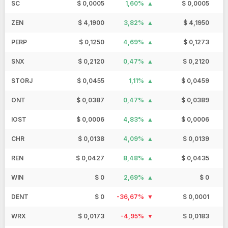
SC
$ 0,0005
1,60%
$ 0,0005
ZEN
$ 4,1900
3,82%
$ 4,1950
PERP
$ 0,1250
4,69%
$ 0,1273
SNX
$ 0,2120
0,47%
$ 0,2120
STORJ
$ 0,0455
1,11%
$ 0,0459
ONT
$ 0,0387
0,47%
$ 0,0389
IOST
$ 0,0006
4,83%
$ 0,0006
CHR
$ 0,0138
4,09%
$ 0,0139
REN
$ 0,0427
8,48%
$ 0,0435
WIN
$ 0
2,69%
$ 0
DENT
$ 0
-36,67%
$ 0,0001
WRX
$ 0,0173
-4,95%
$ 0,0183