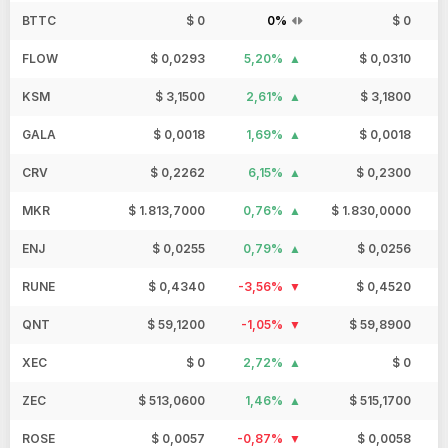
BTTC
$ 0
0%
$ 0
FLOW
$ 0,0293
5,20%
$ 0,0310
KSM
$ 3,1500
2,61%
$ 3,1800
GALA
$ 0,0018
1,69%
$ 0,0018
CRV
$ 0,2262
6,15%
$ 0,2300
MKR
$ 1.813,7000
0,76%
$ 1.830,0000
ENJ
$ 0,0255
0,79%
$ 0,0256
RUNE
$ 0,4340
-3,56%
$ 0,4520
QNT
$ 59,1200
-1,05%
$ 59,8900
XEC
$ 0
2,72%
$ 0
ZEC
$ 513,0600
1,46%
$ 515,1700
ROSE
$ 0,0057
-0,87%
$ 0,0058