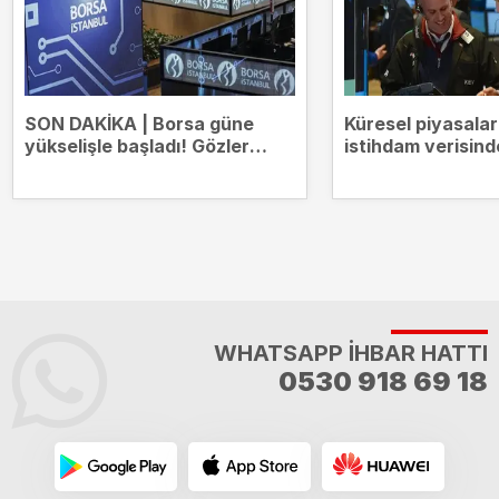
SON DAKİKA | Borsa güne
Küresel piyasala
yükselişle başladı! Gözler
istihdam verisind
14.000 puanda
WHATSAPP İHBAR HATTI
0530 918 69 18