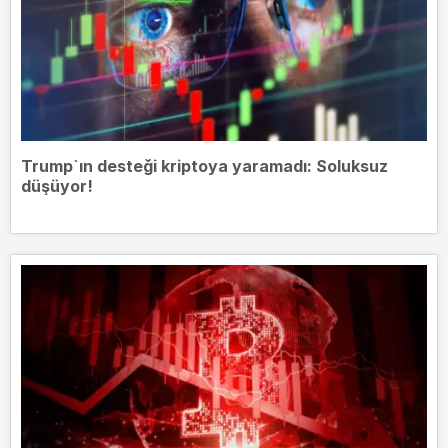
Trump`ın desteği kriptoya yaramadı: Soluksuz
düşüyor!