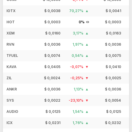
IOTX
$ 0,0038
70,27%
$ 0,0041
HOT
$ 0,0003
0%
$ 0,0003
XEM
$ 0,0160
3,17%
$ 0,0163
RVN
$ 0,0036
1,97%
$ 0,0036
TFUEL
$ 0,0074
0,54%
$ 0,0075
KAVA
$ 0,0405
-0,07%
$ 0,0410
ZIL
$ 0,0024
-0,25%
$ 0,0025
ANKR
$ 0,0036
1,13%
$ 0,0036
SYS
$ 0,0022
-23,10%
$ 0,0054
AUDIO
$ 0,0125
1,54%
$ 0,0125
ICX
$ 0,0231
1,76%
$ 0,0232