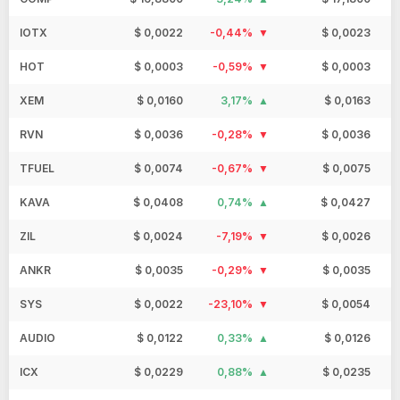
IOTX
$ 0,0022
-0,44%
$ 0,0023
HOT
$ 0,0003
-0,59%
$ 0,0003
XEM
$ 0,0160
3,17%
$ 0,0163
RVN
$ 0,0036
-0,28%
$ 0,0036
TFUEL
$ 0,0074
-0,67%
$ 0,0075
KAVA
$ 0,0408
0,74%
$ 0,0427
ZIL
$ 0,0024
-7,19%
$ 0,0026
ANKR
$ 0,0035
-0,29%
$ 0,0035
SYS
$ 0,0022
-23,10%
$ 0,0054
AUDIO
$ 0,0122
0,33%
$ 0,0126
ICX
$ 0,0229
0,88%
$ 0,0235