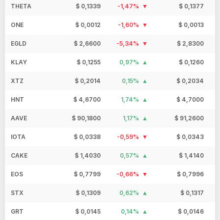
THETA
$ 0,1339
-1,47%
$ 0,1377
ONE
$ 0,0012
-1,60%
$ 0,0013
EGLD
$ 2,6600
-5,34%
$ 2,8300
KLAY
$ 0,1255
0,97%
$ 0,1260
XTZ
$ 0,2014
0,15%
$ 0,2034
HNT
$ 4,6700
1,74%
$ 4,7000
AAVE
$ 90,1800
1,17%
$ 91,2600
IOTA
$ 0,0338
-0,59%
$ 0,0343
CAKE
$ 1,4030
0,57%
$ 1,4140
EOS
$ 0,7799
-0,66%
$ 0,7996
STX
$ 0,1309
0,62%
$ 0,1317
GRT
$ 0,0145
0,14%
$ 0,0146