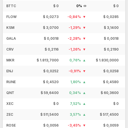
BTTC
$ 0
0%
$ 0
FLOW
$ 0,0273
-0,84%
$ 0,0285
KSM
$ 3,0700
-1,29%
$ 3,1400
GALA
$ 0,0018
-2,28%
$ 0,0018
CRV
$ 0,2116
-1,26%
$ 0,2190
MKR
$ 1.813,7000
0,76%
$ 1.830,0000
ENJ
$ 0,0252
-0,91%
$ 0,0258
RUNE
$ 0,4520
1,80%
$ 0,4580
QNT
$ 59,6400
0,34%
$ 60,3600
XEC
$ 0
7,52%
$ 0
ZEC
$ 511,5400
3,57%
$ 517,4500
ROSE
$ 0,0056
-3,45%
$ 0,0059