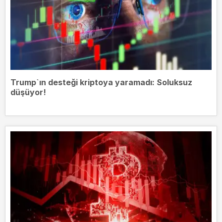
Trump`ın desteği kriptoya yaramadı: Soluksuz
düşüyor!