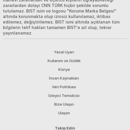
zararlardan dolayı CNN TÜRK hiçbir şekilde sorumlu
tutulamaz. BIST isim ve logosu "Koruma Marka Belgesi"
altında korunmakta olup izinsiz kullanılamaz, iktibas
edilemez, değiştirilemez. BIST ismi altında açıklanan tüm
bilgilerin telif hakları tamamen BIST'e ait olup, tekrar
yayınlanamaz.
Yasal Uyarı
Kullanım ve Gizlilik
Künye
İnsan Kaynakları
Veri Politikası
İzleyici Temsilcisi
Bize Ulaşın
Ulaşım
Takip Edin