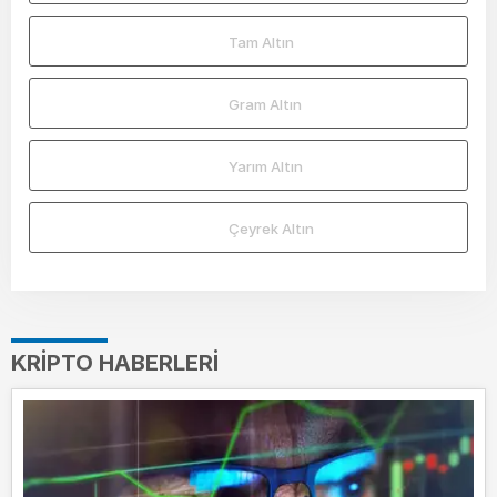
Tam Altın
Gram Altın
Yarım Altın
Çeyrek Altın
KRIPTO HABERLERI