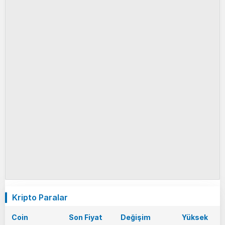
Kripto Paralar
Coin
Son Fiyat
Değişim
Yüksek