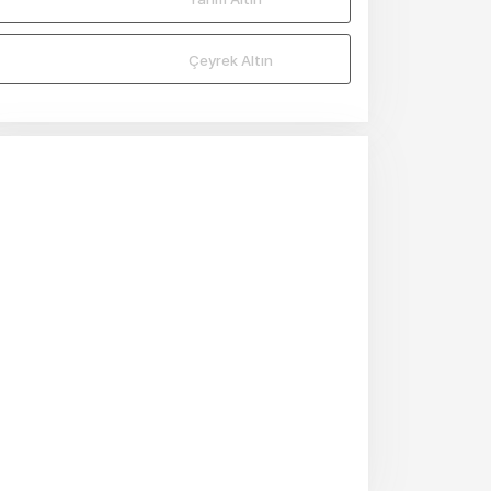
Çeyrek Altın