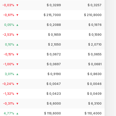
-0,03%
$ 0,3289
$ 0,3257
-0,61%
$ 215,7000
$ 210,8000
0,05%
$ 0,2088
$ 0,1976
-2,53%
$ 0,1659
$ 0,1590
0,10%
$ 2,1050
$ 2,0710
-0,15%
$ 0,0672
$ 0,0655
-1,00%
$ 0,0697
$ 0,0681
3,01%
$ 0,9190
$ 0,8630
-0,24%
$ 0,0047
$ 0,0046
-1,32%
$ 0,0423
$ 0,0409
-0,31%
$ 6,6000
$ 6,3100
4,77%
$ 119,6000
$ 110,4000