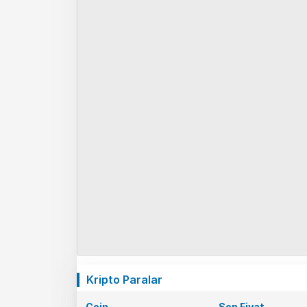
Kripto Paralar
Coin
Son Fiyat