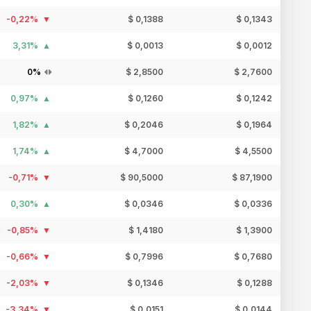
-0,22%
$ 0,1388
$ 0,1343
3,31%
$ 0,0013
$ 0,0012
0%
$ 2,8500
$ 2,7600
0,97%
$ 0,1260
$ 0,1242
1,82%
$ 0,2046
$ 0,1964
1,74%
$ 4,7000
$ 4,5500
-0,71%
$ 90,5000
$ 87,1900
0,30%
$ 0,0346
$ 0,0336
-0,85%
$ 1,4180
$ 1,3900
-0,66%
$ 0,7996
$ 0,7680
-2,03%
$ 0,1346
$ 0,1288
-3,34%
$ 0,0151
$ 0,0144