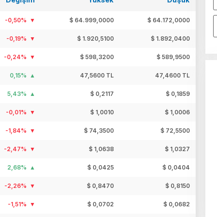
-0,50%
$ 64.999,0000
$ 64.172,0000
-0,19%
$ 1.920,5100
$ 1.892,0400
-0,24%
$ 598,3200
$ 589,9500
0,15%
47,5600 TL
47,4600 TL
5,43%
$ 0,2117
$ 0,1859
-0,01%
$ 1,0010
$ 1,0006
-1,84%
$ 74,3500
$ 72,5500
-2,47%
$ 1,0638
$ 1,0327
2,68%
$ 0,0425
$ 0,0404
-2,26%
$ 0,8470
$ 0,8150
-1,51%
$ 0,0702
$ 0,0682