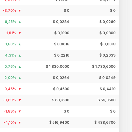
-3,70%
$ 0
$ 0
6,25%
$ 0,0284
$ 0,0260
-1,91%
$ 3,1900
$ 3,0800
1,80%
$ 0,0018
$ 0,0018
4,31%
$ 0,2216
$ 0,2039
0,76%
$ 1.830,0000
$ 1.780,6000
2,00%
$ 0,0264
$ 0,0249
-0,45%
$ 0,4500
$ 0,4410
-0,69%
$ 60,1600
$ 59,0500
-1,89%
$ 0
$ 0
-4,10%
$ 516,9400
$ 488,6700