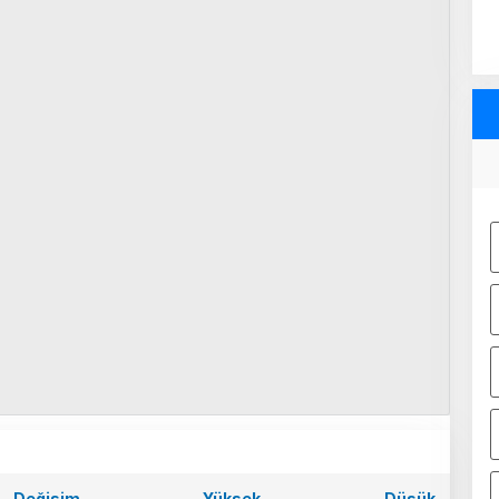
Değişim
Yüksek
Düşük