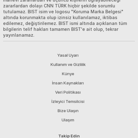
zararlardan dolayı CNN TÜRK hiçbir şekilde sorumlu
tutulamaz. BIST isim ve logosu "Koruma Marka Belgesi"
altında korunmakta olup izinsiz kullanılamaz, iktibas
edilemez, değiştirilemez. BIST ismi altında açıklanan tüm
bilgilerin telif hakları tamamen BIST'e ait olup, tekrar
yayınlanamaz.
Yasal Uyarı
Kullanım ve Gizlilik
Künye
İnsan Kaynakları
Veri Politikası
İzleyici Temsilcisi
Bize Ulaşın
Ulaşım
Takip Edin