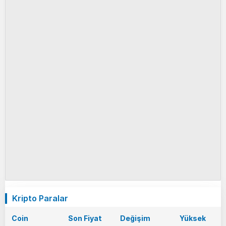
Kripto Paralar
Coin
Son Fiyat
Değişim
Yüksek