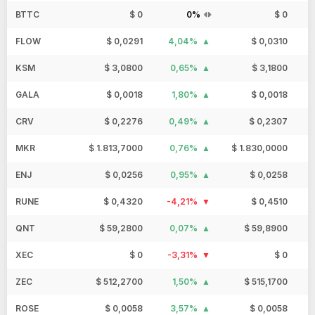
BTTC
$ 0
0%
$ 0
FLOW
$ 0,0291
4,04%
$ 0,0310
KSM
$ 3,0800
0,65%
$ 3,1800
GALA
$ 0,0018
1,80%
$ 0,0018
CRV
$ 0,2276
0,49%
$ 0,2307
MKR
$ 1.813,7000
0,76%
$ 1.830,0000
ENJ
$ 0,0256
0,95%
$ 0,0258
RUNE
$ 0,4320
-4,21%
$ 0,4510
QNT
$ 59,2800
0,07%
$ 59,8900
XEC
$ 0
-3,31%
$ 0
ZEC
$ 512,2700
1,50%
$ 515,1700
ROSE
$ 0,0058
3,57%
$ 0,0058