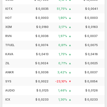
IOTX
$ 0,0035
51,75%
$ 0,0041
HOT
$ 0,0003
1,80%
$ 0,0003
XEM
$ 0,0160
3,17%
$ 0,0163
RVN
$ 0,0036
1,97%
$ 0,0037
TFUEL
$ 0,0074
0,81%
$ 0,0075
KAVA
$ 0,0413
1,75%
$ 0,0416
ZIL
$ 0,0024
0,71%
$ 0,0025
ANKR
$ 0,0036
3,42%
$ 0,0037
SYS
$ 0,0022
-23,10%
$ 0,0054
AUDIO
$ 0,0125
1,46%
$ 0,0126
ICX
$ 0,0233
1,30%
$ 0,0233