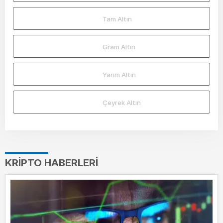
Tam Altın
Gram Altın
Yarım Altın
Çeyrek Altın
KRIPTO HABERLERI