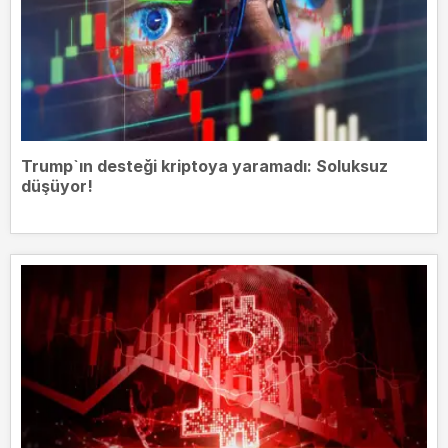
Trump`ın desteği kriptoya yaramadı: Soluksuz
düşüyor!