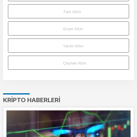
Tam Altın
Gram Altın
Yarım Altın
Çeyrek Altın
KRIPTO HABERLERI