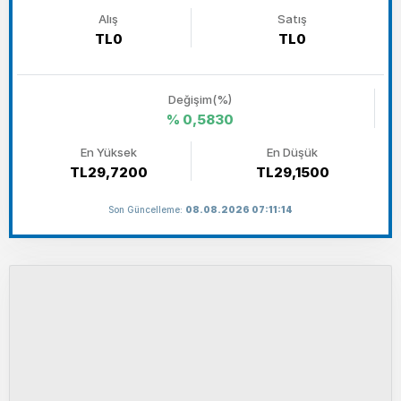
Alış
Satış
TL0
TL0
Değişim(%)
% 0,5830
En Yüksek
En Düşük
TL29,7200
TL29,1500
Son Güncelleme:
08.08.2026 07:11:14