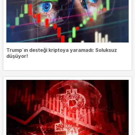
Trump`ın desteği kriptoya yaramadı: Soluksuz
düşüyor!