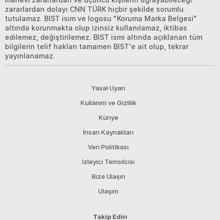
zararlardan dolayı CNN TÜRK hiçbir şekilde sorumlu
tutulamaz. BIST isim ve logosu "Koruma Marka Belgesi"
altında korunmakta olup izinsiz kullanılamaz, iktibas
edilemez, değiştirilemez. BIST ismi altında açıklanan tüm
bilgilerin telif hakları tamamen BIST'e ait olup, tekrar
yayınlanamaz.
Yasal Uyarı
Kullanım ve Gizlilik
Künye
İnsan Kaynakları
Veri Politikası
İzleyici Temsilcisi
Bize Ulaşın
Ulaşım
Takip Edin