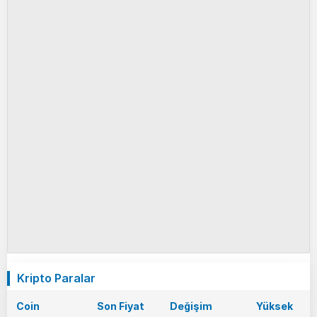
Kripto Paralar
Coin
Son Fiyat
Değişim
Yüksek