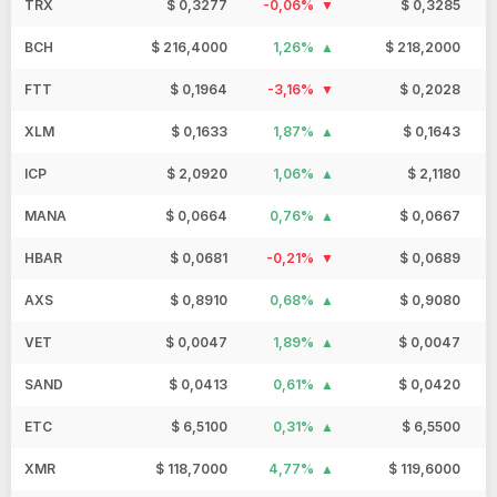
TRX
$ 0,3277
-0,06%
$ 0,3285
BCH
$ 216,4000
1,26%
$ 218,2000
FTT
$ 0,1964
-3,16%
$ 0,2028
XLM
$ 0,1633
1,87%
$ 0,1643
ICP
$ 2,0920
1,06%
$ 2,1180
MANA
$ 0,0664
0,76%
$ 0,0667
HBAR
$ 0,0681
-0,21%
$ 0,0689
AXS
$ 0,8910
0,68%
$ 0,9080
VET
$ 0,0047
1,89%
$ 0,0047
SAND
$ 0,0413
0,61%
$ 0,0420
ETC
$ 6,5100
0,31%
$ 6,5500
XMR
$ 118,7000
4,77%
$ 119,6000