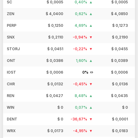
SC
$ 0,0005
0,40%
$ 0,0005
ZEN
$ 4,0400
0,62%
$ 4,0850
PERP
$ 0,1250
4,69%
$ 0,1273
SNX
$ 0,2110
-0,94%
$ 0,2190
STORJ
$ 0,0451
-0,22%
$ 0,0455
ONT
$ 0,0386
1,60%
$ 0,0389
IOST
$ 0,0006
0%
$ 0,0006
CHR
$ 0,0132
-0,45%
$ 0,0136
REN
$ 0,0427
8,48%
$ 0,0435
WIN
$ 0
0,07%
$ 0
DENT
$ 0
-36,67%
$ 0,0001
WRX
$ 0,0173
-4,95%
$ 0,0183