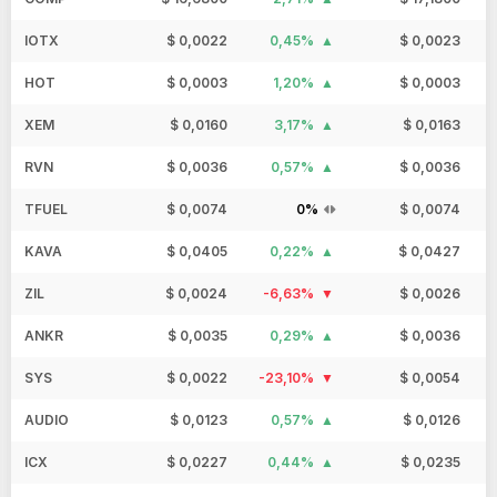
IOTX
$ 0,0022
0,45%
$ 0,0023
HOT
$ 0,0003
1,20%
$ 0,0003
XEM
$ 0,0160
3,17%
$ 0,0163
RVN
$ 0,0036
0,57%
$ 0,0036
TFUEL
$ 0,0074
0%
$ 0,0074
KAVA
$ 0,0405
0,22%
$ 0,0427
ZIL
$ 0,0024
-6,63%
$ 0,0026
ANKR
$ 0,0035
0,29%
$ 0,0036
SYS
$ 0,0022
-23,10%
$ 0,0054
AUDIO
$ 0,0123
0,57%
$ 0,0126
ICX
$ 0,0227
0,44%
$ 0,0235