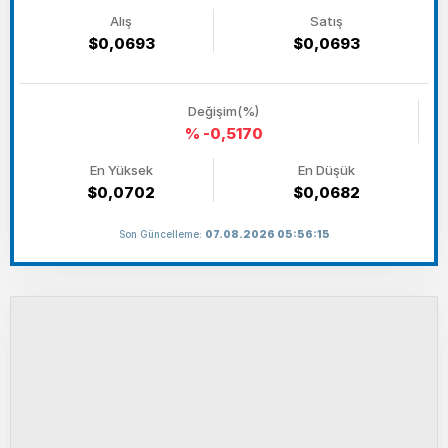
Alış
Satış
$0,0693
$0,0693
Değişim(%)
% -0,5170
En Yüksek
En Düşük
$0,0702
$0,0682
Son Güncelleme:
07.08.2026 05:56:15