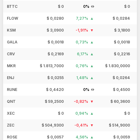
BTTC
$ 0
0%
$ 0
FLOW
$ 0,0280
7,27%
$ 0,0284
KSM
$ 3,0900
-1,91%
$ 3,1800
GALA
$ 0,0018
0,73%
$ 0,0018
CRV
$ 0,2169
6,17%
$ 0,2216
MKR
$ 1.813,7000
0,76%
$ 1.830,0000
ENJ
$ 0,0255
1,48%
$ 0,0264
RUNE
$ 0,4420
0%
$ 0,4500
QNT
$ 59,2500
-0,82%
$ 60,3600
XEC
$ 0
0,94%
$ 0
ZEC
$ 504,9300
-0,41%
$ 514,9000
ROSE
$ 0,0057
4,56%
$ 0,0059