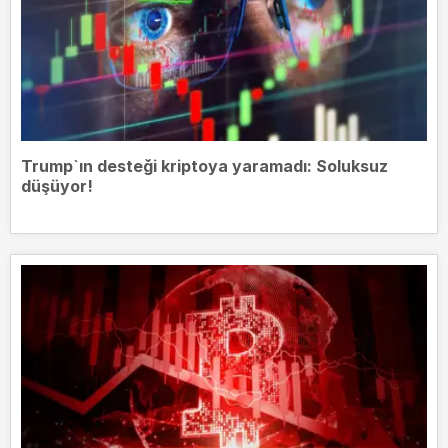
Trump`ın desteği kriptoya yaramadı: Soluksuz
düşüyor!