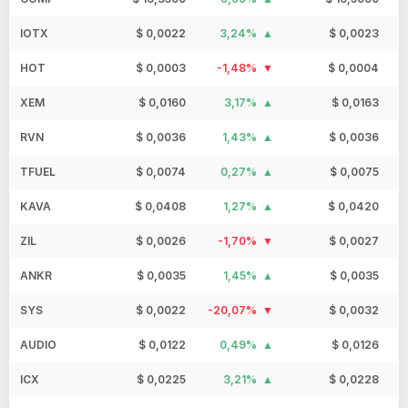
IOTX
$ 0,0022
3,24%
$ 0,0023
HOT
$ 0,0003
-1,48%
$ 0,0004
XEM
$ 0,0160
3,17%
$ 0,0163
RVN
$ 0,0036
1,43%
$ 0,0036
TFUEL
$ 0,0074
0,27%
$ 0,0075
KAVA
$ 0,0408
1,27%
$ 0,0420
ZIL
$ 0,0026
-1,70%
$ 0,0027
ANKR
$ 0,0035
1,45%
$ 0,0035
SYS
$ 0,0022
-20,07%
$ 0,0032
AUDIO
$ 0,0122
0,49%
$ 0,0126
ICX
$ 0,0225
3,21%
$ 0,0228