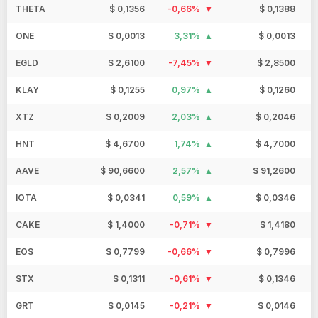
THETA
$ 0,1356
-0,66%
$ 0,1388
ONE
$ 0,0013
3,31%
$ 0,0013
EGLD
$ 2,6100
-7,45%
$ 2,8500
KLAY
$ 0,1255
0,97%
$ 0,1260
XTZ
$ 0,2009
2,03%
$ 0,2046
HNT
$ 4,6700
1,74%
$ 4,7000
AAVE
$ 90,6600
2,57%
$ 91,2600
IOTA
$ 0,0341
0,59%
$ 0,0346
CAKE
$ 1,4000
-0,71%
$ 1,4180
EOS
$ 0,7799
-0,66%
$ 0,7996
STX
$ 0,1311
-0,61%
$ 0,1346
GRT
$ 0,0145
-0,21%
$ 0,0146