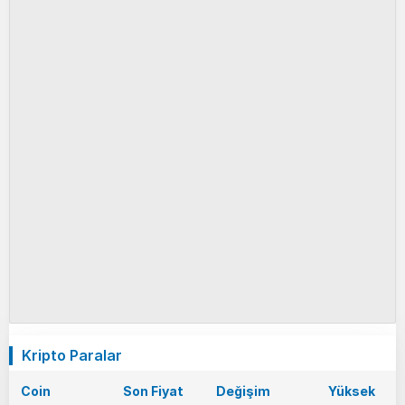
Kripto Paralar
Coin
Son Fiyat
Değişim
Yüksek