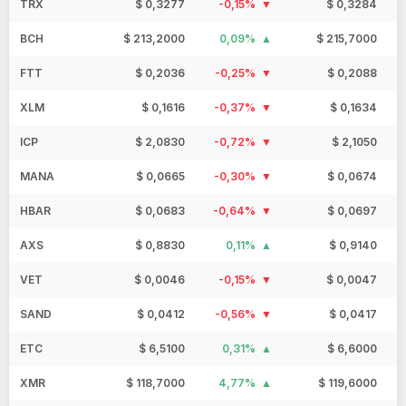
TRX
$ 0,3277
-0,15%
$ 0,3284
BCH
$ 213,2000
0,09%
$ 215,7000
FTT
$ 0,2036
-0,25%
$ 0,2088
XLM
$ 0,1616
-0,37%
$ 0,1634
ICP
$ 2,0830
-0,72%
$ 2,1050
MANA
$ 0,0665
-0,30%
$ 0,0674
HBAR
$ 0,0683
-0,64%
$ 0,0697
AXS
$ 0,8830
0,11%
$ 0,9140
VET
$ 0,0046
-0,15%
$ 0,0047
SAND
$ 0,0412
-0,56%
$ 0,0417
ETC
$ 6,5100
0,31%
$ 6,6000
XMR
$ 118,7000
4,77%
$ 119,6000