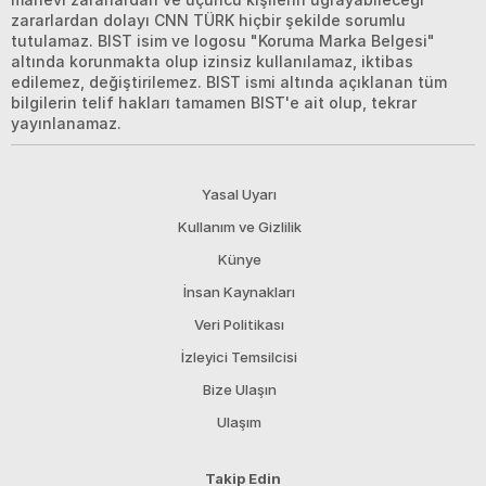
zararlardan dolayı CNN TÜRK hiçbir şekilde sorumlu
tutulamaz. BIST isim ve logosu "Koruma Marka Belgesi"
altında korunmakta olup izinsiz kullanılamaz, iktibas
edilemez, değiştirilemez. BIST ismi altında açıklanan tüm
bilgilerin telif hakları tamamen BIST'e ait olup, tekrar
yayınlanamaz.
Yasal Uyarı
Kullanım ve Gizlilik
Künye
İnsan Kaynakları
Veri Politikası
İzleyici Temsilcisi
Bize Ulaşın
Ulaşım
Takip Edin