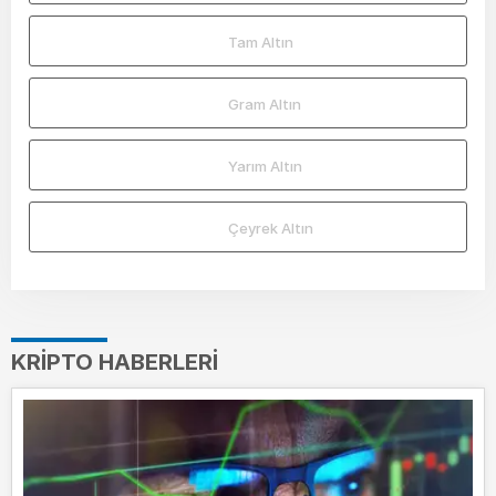
Tam Altın
Gram Altın
Yarım Altın
Çeyrek Altın
KRIPTO HABERLERI