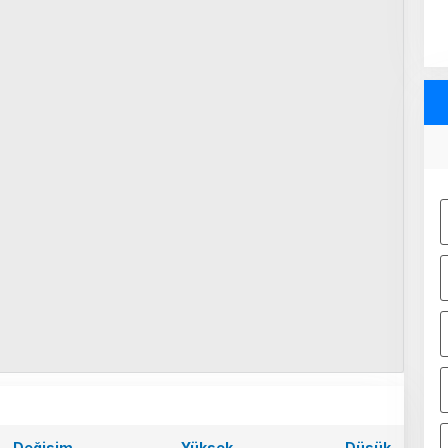
Değişim
Yüksek
Düşük