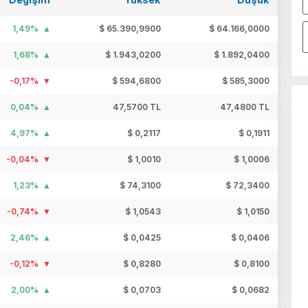
1,49%
$ 65.390,9900
$ 64.166,0000
1,68%
$ 1.943,0200
$ 1.892,0400
-0,17%
$ 594,6800
$ 585,3000
0,04%
47,5700 TL
47,4800 TL
4,97%
$ 0,2117
$ 0,1911
-0,04%
$ 1,0010
$ 1,0006
1,23%
$ 74,3100
$ 72,3400
-0,74%
$ 1,0543
$ 1,0150
2,46%
$ 0,0425
$ 0,0406
-0,12%
$ 0,8280
$ 0,8100
2,00%
$ 0,0703
$ 0,0682