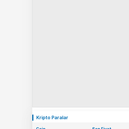
Kripto Paralar
Coin
Son Fiyat