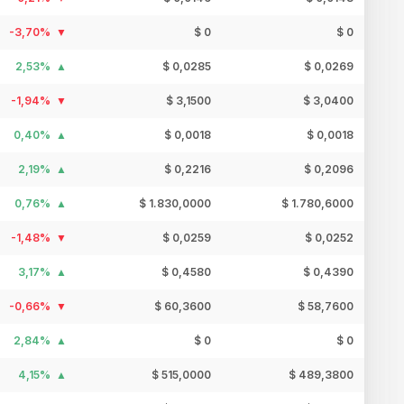
-3,70%
$ 0
$ 0
2,53%
$ 0,0285
$ 0,0269
-1,94%
$ 3,1500
$ 3,0400
0,40%
$ 0,0018
$ 0,0018
2,19%
$ 0,2216
$ 0,2096
0,76%
$ 1.830,0000
$ 1.780,6000
-1,48%
$ 0,0259
$ 0,0252
3,17%
$ 0,4580
$ 0,4390
-0,66%
$ 60,3600
$ 58,7600
2,84%
$ 0
$ 0
4,15%
$ 515,0000
$ 489,3800