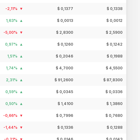
-2,11%
$ 0,1377
$ 0,1338
1,63%
$ 0,0013
$ 0,0012
-5,00%
$ 2,8300
$ 2,5900
0,97%
$ 0,1260
$ 0,1242
1,51%
$ 0,2046
$ 0,1988
1,74%
$ 4,7000
$ 4,5500
2,31%
$ 91,2600
$ 87,8300
0,59%
$ 0,0345
$ 0,0336
0,50%
$ 1,4100
$ 1,3860
-0,66%
$ 0,7996
$ 0,7680
-1,44%
$ 0,1336
$ 0,1288
-0,21%
$ 0,0146
$ 0,0143