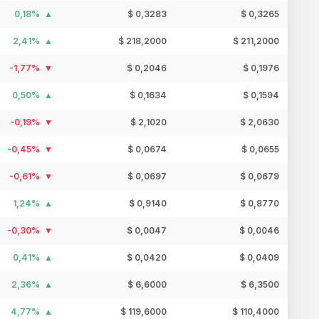
0,18%
$ 0,3283
$ 0,3265
2,41%
$ 218,2000
$ 211,2000
-1,77%
$ 0,2046
$ 0,1976
0,50%
$ 0,1634
$ 0,1594
-0,19%
$ 2,1020
$ 2,0630
-0,45%
$ 0,0674
$ 0,0655
-0,61%
$ 0,0697
$ 0,0679
1,24%
$ 0,9140
$ 0,8770
-0,30%
$ 0,0047
$ 0,0046
0,41%
$ 0,0420
$ 0,0409
2,36%
$ 6,6000
$ 6,3500
4,77%
$ 119,6000
$ 110,4000