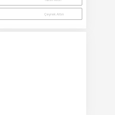
Çeyrek Altın