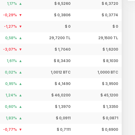
1,17%
$ 6,5260
$ 6,3720
-0,29%
$ 0,3806
$ 0,3774
-1,27%
$ 0
$ 0
0,58%
29,7200 TL
29,1500 TL
-3,07%
$ 1,7040
$ 1,6200
1,61%
$ 8,3430
$ 8,1030
0,02%
1,0012 BTC
1,0000 BTC
0,95%
$ 4,1490
$ 3,9500
1,24%
$ 46,0200
$ 45,1200
0,60%
$ 1,3970
$ 1,3350
1,83%
$ 0,0911
$ 0,0871
-0,77%
$ 0,7111
$ 0,6900