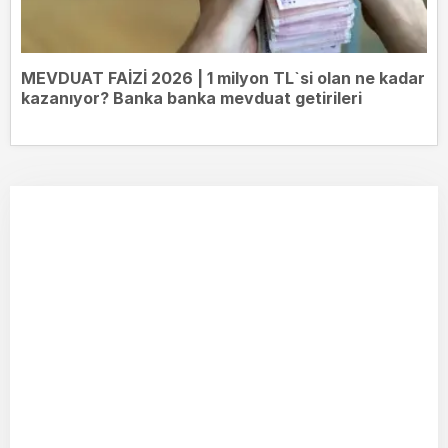
MEVDUAT FAİZİ 2026 | 1 milyon TL`si olan ne kadar
kazanıyor? Banka banka mevduat getirileri