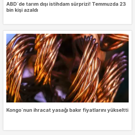
ABD`de tarım dışı istihdam sürprizi! Temmuzda 23
bin kişi azaldı
Kongo`nun ihracat yasağı bakır fiyatlarını yükseltti