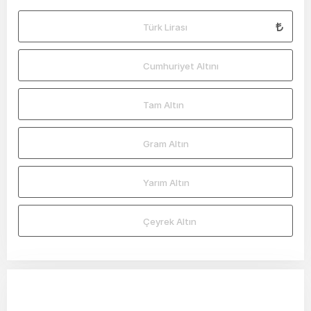
Türk Lirası
Cumhuriyet Altını
Tam Altın
Gram Altın
Yarım Altın
Çeyrek Altın