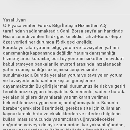
Yasal Uyarı
© Piyasa verileri Foreks Bilgi İletişim Hizmetleri A.Ş.
tarafından sağlanmaktadır. Canlı Borsa sayfaları haricinde
Hisse senedi verileri 15 dk gecikmelidir. Tahvil-Bono-Repo
özet verileri her durumda 15 dk gecikmelidir.
Burada yer alan yatırım bilgi, yorum ve tavsiyeleri yatırım
danışmanlığı kapsamında değildir. Yatırım danışmanlığı
hizmeti; aracı kurumlar, portföy yönetim şirketleri, mevduat
kabul etmeyen bankalar ile müşteri arasında imzalanacak
yatırım danışmanlığı sözleşmesi çerçevesinde
sunulmaktadır. Burada yer alan yorum ve tavsiyeler, yorum
ve tavsiyede bulunanların kişisel görüşlerine
dayanmaktadır. Bu görüşler mali durumunuz ile risk ve getiri
tercihlerinize uygun olmayabilir. Bu nedenle, sadece burada
yer alan bilgilere dayanılarak yatırım kararı verilmesi
beklentilerinize uygun sonuçlar doğurmayabilir. Bununla
beraber gerek site üzerindeki, gerekse site için kullanılan
kaynaklardaki hata ve eksikliklerden ve sitedeki bilgilerin
kullanılması sonucunda yatırımcıların uğrayabilecekleri
doğrudan ve/veya dolaylı zararlardan, kar yoksunluğundan,