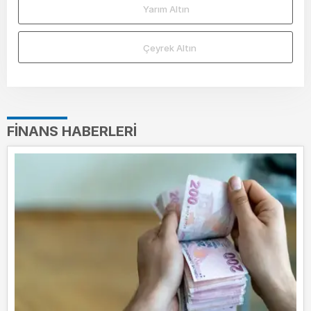
Yarım Altın
Çeyrek Altın
FINANS HABERLERI