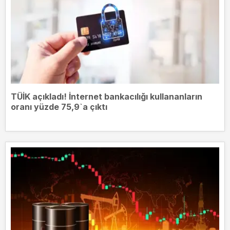
TÜİK açıkladı! İnternet bankacılığı kullananların
oranı yüzde 75,9`a çıktı