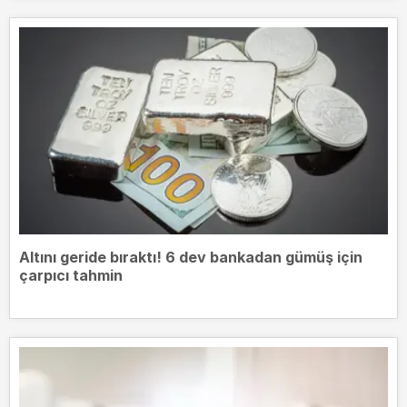
Altını geride bıraktı! 6 dev bankadan gümüş için
çarpıcı tahmin