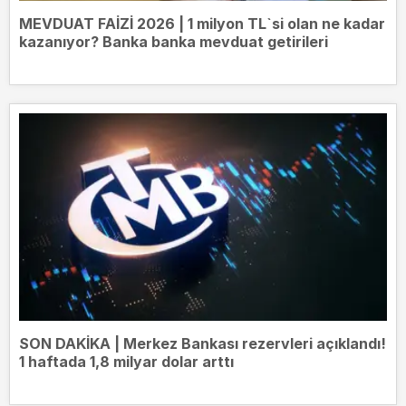
MEVDUAT FAİZİ 2026 | 1 milyon TL`si olan ne kadar
kazanıyor? Banka banka mevduat getirileri
SON DAKİKA | Merkez Bankası rezervleri açıklandı!
1 haftada 1,8 milyar dolar arttı