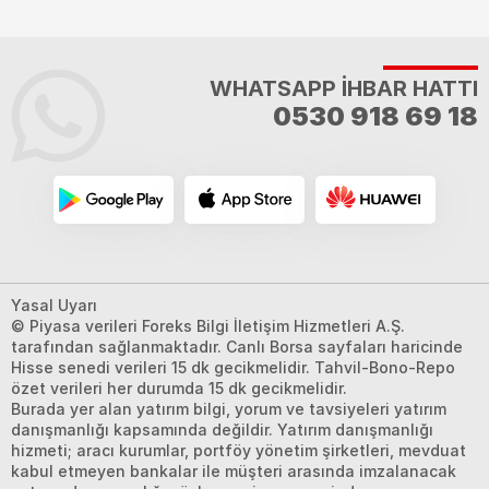
WHATSAPP İHBAR HATTI
0530 918 69 18
Yasal Uyarı
© Piyasa verileri Foreks Bilgi İletişim Hizmetleri A.Ş.
tarafından sağlanmaktadır. Canlı Borsa sayfaları haricinde
Hisse senedi verileri 15 dk gecikmelidir. Tahvil-Bono-Repo
özet verileri her durumda 15 dk gecikmelidir.
Burada yer alan yatırım bilgi, yorum ve tavsiyeleri yatırım
danışmanlığı kapsamında değildir. Yatırım danışmanlığı
hizmeti; aracı kurumlar, portföy yönetim şirketleri, mevduat
kabul etmeyen bankalar ile müşteri arasında imzalanacak