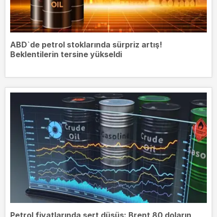
ABD`de petrol stoklarında sürpriz artış!
Beklentilerin tersine yükseldi
Petrol fiyatlarında sert düşüş: Brent 80 doların