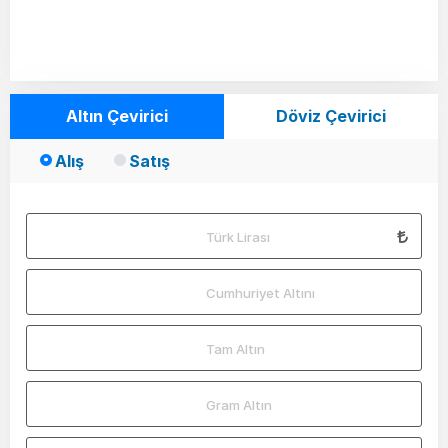
Altın Çevirici
Döviz Çevirici
Alış
Satış
Türk Lirası
Cumhuriyet Altını
Tam Altın
Gram Altın