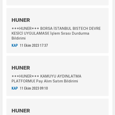
HUNER
***HUNER*** BORSA İSTANBUL BISTECH DEVRE
KESİCİ UYGULAMASI( İşlem Sırası Durdurma
Bildirimi
KAP
11 Ekim 2023 17:37
HUNER
***HUNER*** KAMUYU AYDINLATMA
PLATFORMU( Pay Alım Satım Bildirimi
KAP
11 Ekim 2023 09:10
HUNER