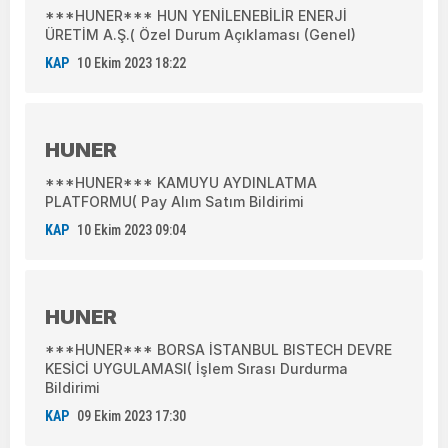
***HUNER*** HUN YENİLENEBİLİR ENERJİ
ÜRETİM A.Ş.( Özel Durum Açıklaması (Genel)
KAP
10 Ekim 2023 18:22
HUNER
***HUNER*** KAMUYU AYDINLATMA
PLATFORMU( Pay Alım Satım Bildirimi
KAP
10 Ekim 2023 09:04
HUNER
***HUNER*** BORSA İSTANBUL BISTECH DEVRE
KESİCİ UYGULAMASI( İşlem Sırası Durdurma
Bildirimi
KAP
09 Ekim 2023 17:30