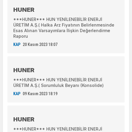
HUNER
***HUNER*** HUN YENİLENEBİLİR ENERJİ
ÜRETİM A.Ş.( Halka Arz Fiyatının Belirlenmesinde
Esas Alınan Varsayımlara İlişkin Değerlendirme
Raporu
KAP
20 Kasım 2023 18:07
HUNER
***HUNER*** HUN YENİLENEBİLİR ENERJİ
ÜRETİM A.Ş.( Sorumluluk Beyanı (Konsolide)
KAP
09 Kasım 2023 18:19
HUNER
***HUNER*** HUN YENİLENEBİLİR ENERJİ