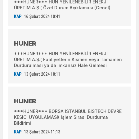
***HUNER*** HUN YENİLENEBİLİR ENERJİ
ÜRETİM A.Ş.( Özel Durum Açıklaması (Genel)
KAP
16 Şubat 2024 10:41
HUNER
***HUNER*** HUN YENİLENEBİLİR ENERJİ
ÜRETİM A.Ş.( Faaliyetlerin Kısmen veya Tamamen
Durdurulması ya da İmkansız Hale Gelmesi
KAP
13 Şubat 2024 18:11
HUNER
***HUNER*** BORSA İSTANBUL BISTECH DEVRE
KESİCİ UYGULAMASI( İşlem Sırası Durdurma
Bildirimi
KAP
13 Şubat 2024 11:13