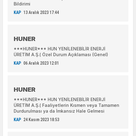
Bildirimi
KAP
13 Aralık 2023 17:44
HUNER
***HUNER*** HUN YENİLENEBİLİR ENERJİ
ÜRETİM A.Ş.( Özel Durum Açıklaması (Genel)
KAP
06 Aralık 2023 12:01
HUNER
***HUNER*** HUN YENİLENEBİLİR ENERJİ
ÜRETİM A.Ş.( Faaliyetlerin Kısmen veya Tamamen
Durdurulması ya da İmkansız Hale Gelmesi
KAP
24 Kasım 2023 18:53