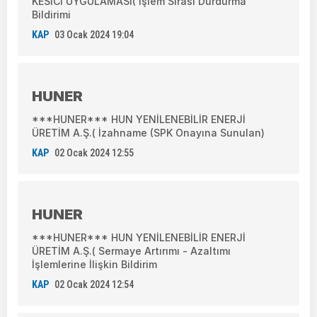
KESİCİ UYGULAMASI( İşlem Sırası Durdurma
Bildirimi
KAP
03 Ocak 2024 19:04
HUNER
***HUNER*** HUN YENİLENEBİLİR ENERJİ
ÜRETİM A.Ş.( İzahname (SPK Onayına Sunulan)
KAP
02 Ocak 2024 12:55
HUNER
***HUNER*** HUN YENİLENEBİLİR ENERJİ
ÜRETİM A.Ş.( Sermaye Artırımı - Azaltımı
İşlemlerine İlişkin Bildirim
KAP
02 Ocak 2024 12:54