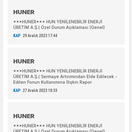
HUNER
***HUNER*** HUN YENİLENEBİLİR ENERJİ
ÜRETİM A.Ş.( Özel Durum Açıklaması (Genel)
KAP
29 Aralık 2023 17:44
HUNER
***HUNER*** HUN YENİLENEBİLİR ENERJİ
ÜRETİM A.Ş.( Sermaye Artırımından Elde Edilecek -
Edilen Fonun Kullanımına İlişkin Rapor
KAP
27 Aralık 2023 18:33
HUNER
***HUNER*** HUN YENİLENEBİLİR ENERJİ
ÜRETİM A.Ş.( Özel Durum Açıklaması (Genel)