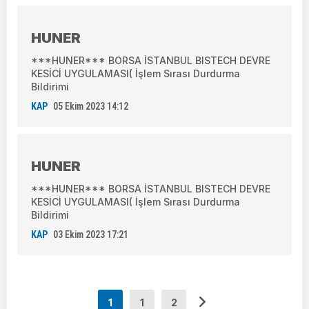
HUNER
***HUNER*** BORSA İSTANBUL BISTECH DEVRE
KESİCİ UYGULAMASI( İşlem Sırası Durdurma
Bildirimi
KAP
05 Ekim 2023 14:12
HUNER
***HUNER*** BORSA İSTANBUL BISTECH DEVRE
KESİCİ UYGULAMASI( İşlem Sırası Durdurma
Bildirimi
KAP
03 Ekim 2023 17:21
1
1
2