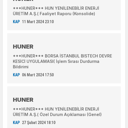
***HUNER*** HUN YENİLENEBİLİR ENERJİ
ÜRETİM A.Ş.( Faaliyet Raporu (Konsolide)
KAP
11 Mart 2024 23:10
HUNER
***HUNER*** BORSA İSTANBUL BISTECH DEVRE
KESİCİ UYGULAMASI( İşlem Sırası Durdurma
Bildirimi
KAP
06 Mart 2024 17:50
HUNER
***HUNER*** HUN YENİLENEBİLİR ENERJİ
ÜRETİM A.Ş.( Özel Durum Açıklaması (Genel)
KAP
27 Şubat 2024 18:10