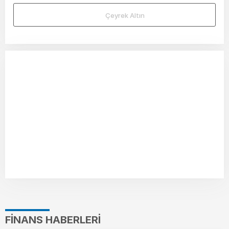
Çeyrek Altın
FINANS HABERLERI