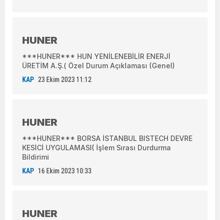
HUNER
***HUNER*** HUN YENİLENEBİLİR ENERJİ
ÜRETİM A.Ş.( Özel Durum Açıklaması (Genel)
KAP
23 Ekim 2023 11:12
HUNER
***HUNER*** BORSA İSTANBUL BISTECH DEVRE
KESİCİ UYGULAMASI( İşlem Sırası Durdurma
Bildirimi
KAP
16 Ekim 2023 10:33
HUNER