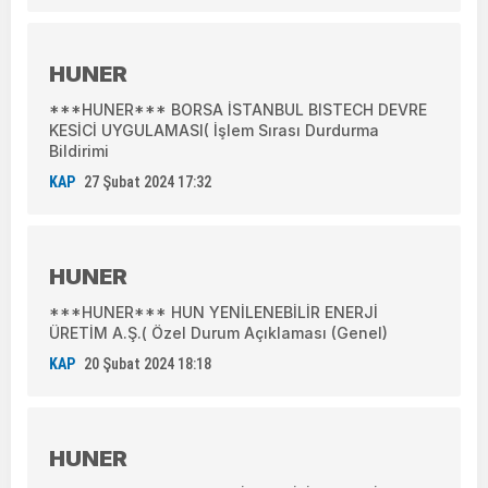
HUNER
***HUNER*** BORSA İSTANBUL BISTECH DEVRE
KESİCİ UYGULAMASI( İşlem Sırası Durdurma
Bildirimi
KAP
27 Şubat 2024 17:32
HUNER
***HUNER*** HUN YENİLENEBİLİR ENERJİ
ÜRETİM A.Ş.( Özel Durum Açıklaması (Genel)
KAP
20 Şubat 2024 18:18
HUNER