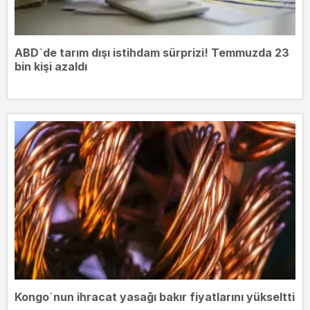
ABD`de tarım dışı istihdam sürprizi! Temmuzda 23
bin kişi azaldı
Kongo`nun ihracat yasağı bakır fiyatlarını yükseltti