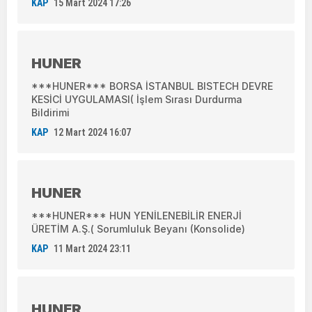
KAP
15 Mart 2024 17:26
HUNER
***HUNER*** BORSA İSTANBUL BISTECH DEVRE
KESİCİ UYGULAMASI( İşlem Sırası Durdurma
Bildirimi
KAP
12 Mart 2024 16:07
HUNER
***HUNER*** HUN YENİLENEBİLİR ENERJİ
ÜRETİM A.Ş.( Sorumluluk Beyanı (Konsolide)
KAP
11 Mart 2024 23:11
HUNER