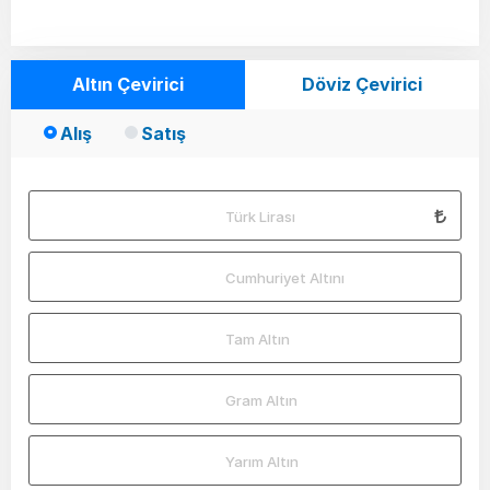
Altın Çevirici
Döviz Çevirici
Alış
Satış
Türk Lirası
Cumhuriyet Altını
Tam Altın
Gram Altın
Yarım Altın