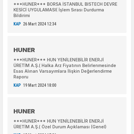
***HUNER*** BORSA İSTANBUL BISTECH DEVRE
KESİCİ UYGULAMASI( İşlem Sırası Durdurma
Bildirimi
KAP
26 Mart 2024 12:34
HUNER
***HUNER*** HUN YENİLENEBİLİR ENERJİ
ÜRETİM A.Ş.( Halka Arz Fiyatının Belirlenmesinde
Esas Alınan Varsayımlara İlişkin Değerlendirme
Raporu
KAP
19 Mart 2024 18:00
HUNER
***HUNER*** HUN YENİLENEBİLİR ENERJİ
ÜRETİM A.Ş.( Özel Durum Açıklaması (Genel)