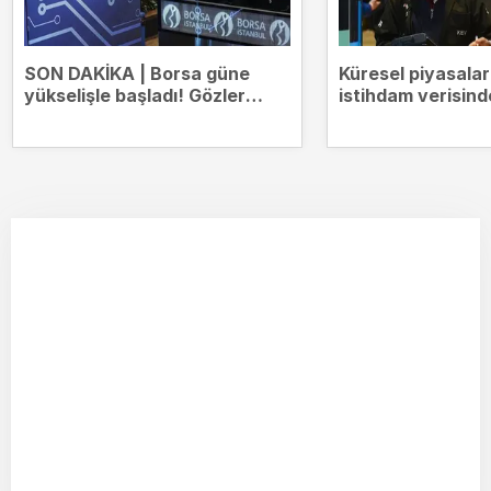
SON DAKİKA | Borsa güne
Küresel piyasala
yükselişle başladı! Gözler
istihdam verisind
14.000 puanda