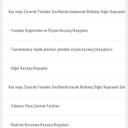
Kar veya Zararda Yeniden Sınıflandırılmayacak Birikmiş Diğer Kapsamlı Ge
- Yeniden Değerleme ve Ölçüm Kazanç/Kayıpları
- Tanımlanmış fayda planları yeniden ölçüm kazanç/(kayıpları)
- Diğer Kazanç/Kayıplar
Kar veya Zararda Yeniden Sınıflandırılacak Birikmiş Diğer Kapsamlı Gelir
- Yabancı Para Çevirim Farkları
- Riskten Korunma Kazanç/Kayıpları