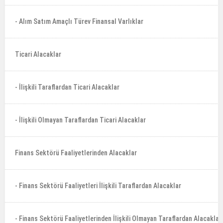
- Alım Satım Amaçlı Türev Finansal Varlıklar
Ticari Alacaklar
- İlişkili Taraflardan Ticari Alacaklar
- İlişkili Olmayan Taraflardan Ticari Alacaklar
Finans Sektörü Faaliyetlerinden Alacaklar
- Finans Sektörü Faaliyetleri İlişkili Taraflardan Alacaklar
- Finans Sektörü Faaliyetlerinden İlişkili Olmayan Taraflardan Alacaklar