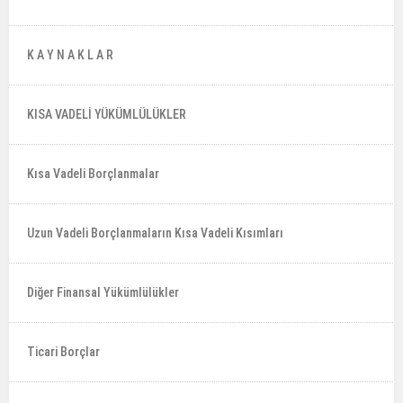
K A Y N A K L A R
KISA VADELİ YÜKÜMLÜLÜKLER
Kısa Vadeli Borçlanmalar
Uzun Vadeli Borçlanmaların Kısa Vadeli Kısımları
Diğer Finansal Yükümlülükler
Ticari Borçlar