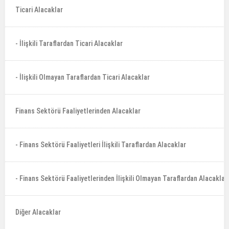
Ticari Alacaklar
- İlişkili Taraflardan Ticari Alacaklar
- İlişkili Olmayan Taraflardan Ticari Alacaklar
Finans Sektörü Faaliyetlerinden Alacaklar
- Finans Sektörü Faaliyetleri İlişkili Taraflardan Alacaklar
- Finans Sektörü Faaliyetlerinden İlişkili Olmayan Taraflardan Alacaklar
Diğer Alacaklar