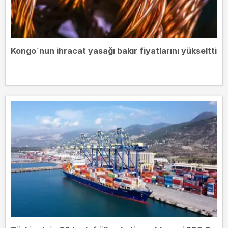
Kongo`nun ihracat yasağı bakır fiyatlarını yükseltti