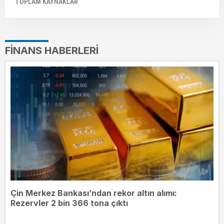
TOPLAM KAYNAKLAR
FINANS HABERLERI
Çin Merkez Bankası’ndan rekor altın alımı:
Rezervler 2 bin 366 tona çıktı