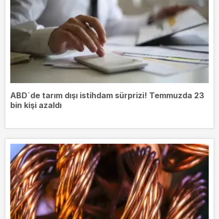
ABD`de tarım dışı istihdam sürprizi! Temmuzda 23
bin kişi azaldı