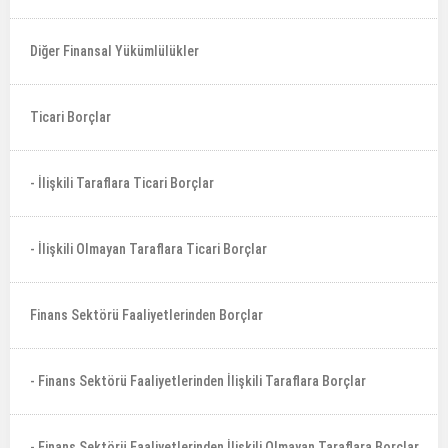
Diğer Finansal Yükümlülükler
Ticari Borçlar
- İlişkili Taraflara Ticari Borçlar
- İlişkili Olmayan Taraflara Ticari Borçlar
Finans Sektörü Faaliyetlerinden Borçlar
- Finans Sektörü Faaliyetlerinden İlişkili Taraflara Borçlar
- Finans Sektörü Faaliyetlerinden İlişkili Olmayan Taraflara Borçlar