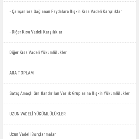
- Çalışanlara Sağlanan Faydalara İlişkin Kısa Vadeli Karşılıklar
- Diğer Kısa Vadeli Karşılıklar
Diğer Kısa Vadeli Yükümlülükler
ARA TOPLAM
Satış Amaçlı Sınıflandırılan Varlık Gruplarına İlişkin Yükümlülükler
UZUN VADELİ YÜKÜMLÜLÜKLER
Uzun Vadeli Borçlanmalar