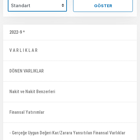
GÖSTER
2022-9 *
V A R L I K L A R
DÖNEN VARLIKLAR
Nakit ve Nakit Benzerleri
Finansal Yatırımlar
- Gerçeğe Uygun Değeri Kar/Zarara Yansıtılan Finansal Varlıklar