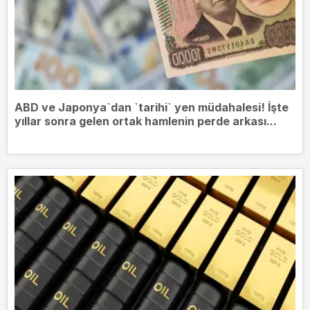
ABD ve Japonya`dan `tarihi` yen müdahalesi! İşte
yıllar sonra gelen ortak hamlenin perde arkası...