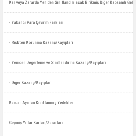
Kar veya Zararda Yeniden Sınıflandırılacak Birikmiş Diğer Kapsamlı Gelir
- Yabancı Para Çevirim Farkları
- Riskten Korunma Kazanç/Kayıpları
- Yeniden Değerleme ve Sınıflandırma Kazanç/Kayıpları
- Diğer Kazanç/Kayıplar
Kardan Ayrılan Kısıtlanmış Yedekler
Geçmiş Yıllar Karları/Zararları