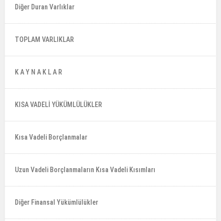
Diğer Duran Varlıklar
TOPLAM VARLIKLAR
K A Y N A K L A R
KISA VADELİ YÜKÜMLÜLÜKLER
Kısa Vadeli Borçlanmalar
Uzun Vadeli Borçlanmaların Kısa Vadeli Kısımları
Diğer Finansal Yükümlülükler