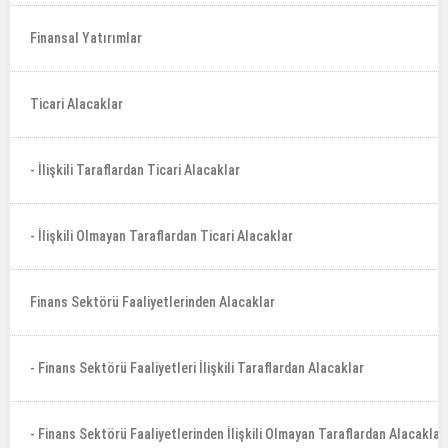
Finansal Yatırımlar
Ticari Alacaklar
- İlişkili Taraflardan Ticari Alacaklar
- İlişkili Olmayan Taraflardan Ticari Alacaklar
Finans Sektörü Faaliyetlerinden Alacaklar
- Finans Sektörü Faaliyetleri İlişkili Taraflardan Alacaklar
- Finans Sektörü Faaliyetlerinden İlişkili Olmayan Taraflardan Alacaklar