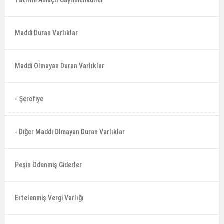
Yatırım Amaçlı Gayrimenkuller
Maddi Duran Varlıklar
Maddi Olmayan Duran Varlıklar
- Şerefiye
- Diğer Maddi Olmayan Duran Varlıklar
Peşin Ödenmiş Giderler
Ertelenmiş Vergi Varlığı