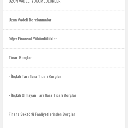
UZUN VADELİ YÜKÜMLÜLÜKLER
Uzun Vadeli Borçlanmalar
Diğer Finansal Yükümlülükler
Ticari Borçlar
- İlişkili Taraflara Ticari Borçlar
- İlişkili Olmayan Taraflara Ticari Borçlar
Finans Sektörü Faaliyetlerinden Borçlar