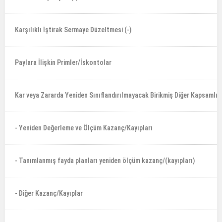
Karşılıklı İştirak Sermaye Düzeltmesi (-)
Paylara İlişkin Primler/İskontolar
Kar veya Zararda Yeniden Sınıflandırılmayacak Birikmiş Diğer Kapsamlı Ge
- Yeniden Değerleme ve Ölçüm Kazanç/Kayıpları
- Tanımlanmış fayda planları yeniden ölçüm kazanç/(kayıpları)
- Diğer Kazanç/Kayıplar