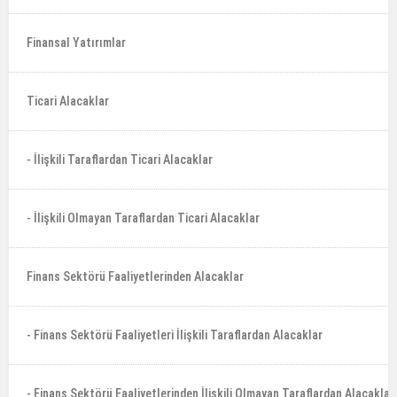
Finansal Yatırımlar
Ticari Alacaklar
- İlişkili Taraflardan Ticari Alacaklar
- İlişkili Olmayan Taraflardan Ticari Alacaklar
Finans Sektörü Faaliyetlerinden Alacaklar
- Finans Sektörü Faaliyetleri İlişkili Taraflardan Alacaklar
- Finans Sektörü Faaliyetlerinden İlişkili Olmayan Taraflardan Alacaklar