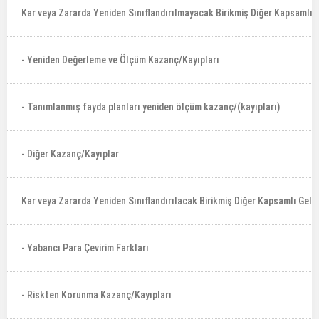
Kar veya Zararda Yeniden Sınıflandırılmayacak Birikmiş Diğer Kapsamlı Ge
- Yeniden Değerleme ve Ölçüm Kazanç/Kayıpları
- Tanımlanmış fayda planları yeniden ölçüm kazanç/(kayıpları)
- Diğer Kazanç/Kayıplar
Kar veya Zararda Yeniden Sınıflandırılacak Birikmiş Diğer Kapsamlı Gelir
- Yabancı Para Çevirim Farkları
- Riskten Korunma Kazanç/Kayıpları