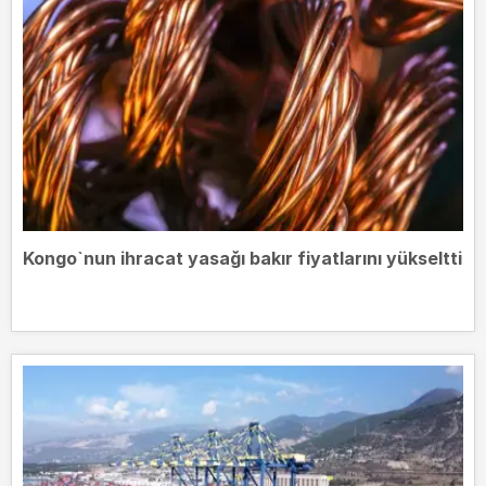
Kongo`nun ihracat yasağı bakır fiyatlarını yükseltti