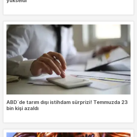
yükseldi
ABD`de tarım dışı istihdam sürprizi! Temmuzda 23
bin kişi azaldı