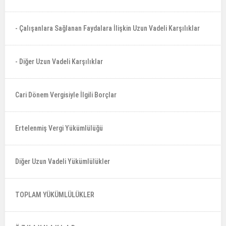
- Çalışanlara Sağlanan Faydalara İlişkin Uzun Vadeli Karşılıklar
- Diğer Uzun Vadeli Karşılıklar
Cari Dönem Vergisiyle İlgili Borçlar
Ertelenmiş Vergi Yükümlülüğü
Diğer Uzun Vadeli Yükümlülükler
TOPLAM YÜKÜMLÜLÜKLER