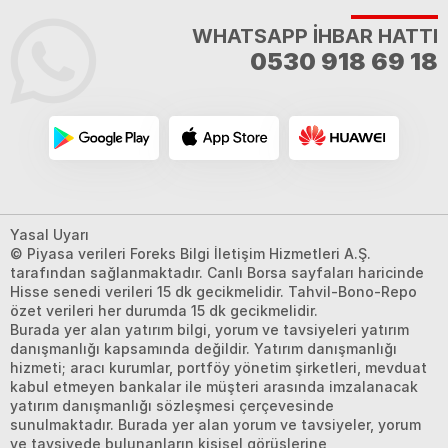
WHATSAPP İHBAR HATTI
0530 918 69 18
Yasal Uyarı
© Piyasa verileri Foreks Bilgi İletişim Hizmetleri A.Ş.
tarafından sağlanmaktadır. Canlı Borsa sayfaları haricinde
Hisse senedi verileri 15 dk gecikmelidir. Tahvil-Bono-Repo
özet verileri her durumda 15 dk gecikmelidir.
Burada yer alan yatırım bilgi, yorum ve tavsiyeleri yatırım
danışmanlığı kapsamında değildir. Yatırım danışmanlığı
hizmeti; aracı kurumlar, portföy yönetim şirketleri, mevduat
kabul etmeyen bankalar ile müşteri arasında imzalanacak
yatırım danışmanlığı sözleşmesi çerçevesinde
sunulmaktadır. Burada yer alan yorum ve tavsiyeler, yorum
ve tavsiyede bulunanların kişisel görüşlerine