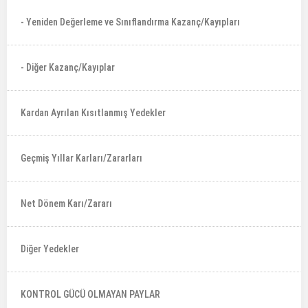
- Yeniden Değerleme ve Sınıflandırma Kazanç/Kayıpları
- Diğer Kazanç/Kayıplar
Kardan Ayrılan Kısıtlanmış Yedekler
Geçmiş Yıllar Karları/Zararları
Net Dönem Karı/Zararı
Diğer Yedekler
KONTROL GÜCÜ OLMAYAN PAYLAR