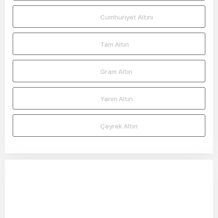
Cumhuriyet Altını
Tam Altın
Gram Altın
Yarım Altın
Çeyrek Altın