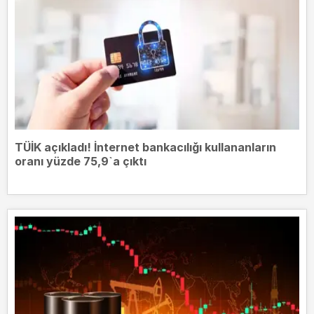
TÜİK açıkladı! İnternet bankacılığı kullananların
oranı yüzde 75,9`a çıktı