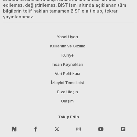
edilemez, değiştirilemez. BIST ismi altında açıklanan tüm
bilgilerin telif hakları tamamen BIST'e ait olup, tekrar
yayınlanamaz.
Yasal Uyarı
Kullanım ve Gizlilik
Künye
İnsan Kaynakları
Veri Politikası
İzleyici Temsilcisi
Bize Ulaşın
Ulaşım
Takip Edin