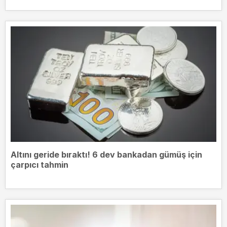
Altını geride bıraktı! 6 dev bankadan gümüş için
çarpıcı tahmin