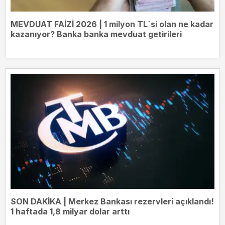
MEVDUAT FAİZİ 2026 | 1 milyon TL`si olan ne kadar
kazanıyor? Banka banka mevduat getirileri
SON DAKİKA | Merkez Bankası rezervleri açıklandı!
1 haftada 1,8 milyar dolar arttı