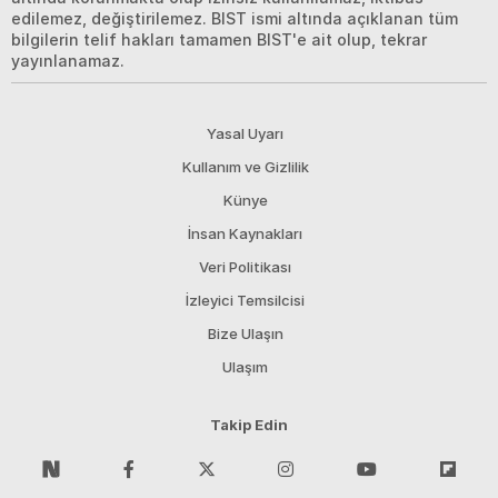
edilemez, değiştirilemez. BIST ismi altında açıklanan tüm
bilgilerin telif hakları tamamen BIST'e ait olup, tekrar
yayınlanamaz.
Yasal Uyarı
Kullanım ve Gizlilik
Künye
İnsan Kaynakları
Veri Politikası
İzleyici Temsilcisi
Bize Ulaşın
Ulaşım
Takip Edin