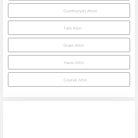
Cumhuriyet Altını
Tam Altın
Gram Altın
Yarım Altın
Çeyrek Altın