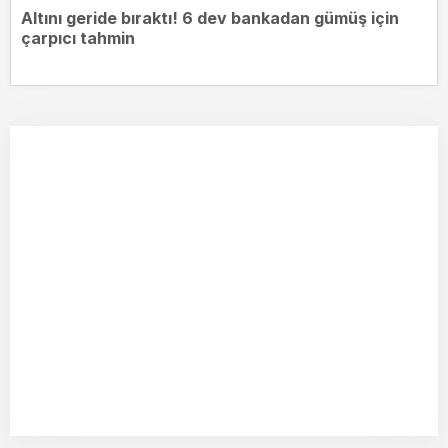
Altını geride bıraktı! 6 dev bankadan gümüş için
çarpıcı tahmin