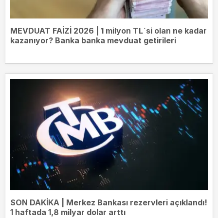
MEVDUAT FAİZİ 2026 | 1 milyon TL`si olan ne kadar
kazanıyor? Banka banka mevduat getirileri
SON DAKİKA | Merkez Bankası rezervleri açıklandı!
1 haftada 1,8 milyar dolar arttı