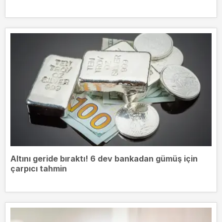
Altını geride bıraktı! 6 dev bankadan gümüş için
çarpıcı tahmin