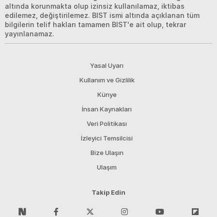
altında korunmakta olup izinsiz kullanılamaz, iktibas
edilemez, değiştirilemez. BIST ismi altında açıklanan tüm
bilgilerin telif hakları tamamen BIST'e ait olup, tekrar
yayınlanamaz.
Yasal Uyarı
Kullanım ve Gizlilik
Künye
İnsan Kaynakları
Veri Politikası
İzleyici Temsilcisi
Bize Ulaşın
Ulaşım
Takip Edin