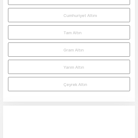
Cumhuriyet Altını
Tam Altın
Gram Altın
Yarım Altın
Çeyrek Altın