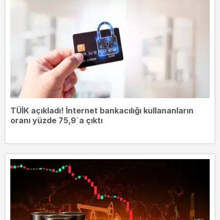
TÜİK açıkladı! İnternet bankacılığı kullananların
oranı yüzde 75,9`a çıktı