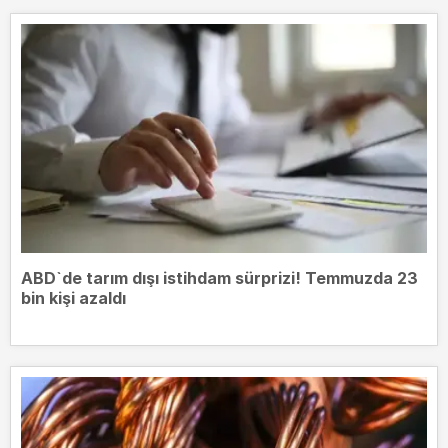
ABD`de tarım dışı istihdam sürprizi! Temmuzda 23
bin kişi azaldı