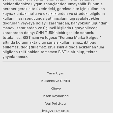
beklentilerinize uygun sonuçlar doğurmayabilir. Bununla
beraber gerek site üzerindeki, gerekse site için kullanılan
kaynaklardaki hata ve eksikliklerden ve sitedeki bilgilerin
kullanılması sonucunda yatırımcıların uğrayabilecekleri
doğrudan ve/veya dolaylı zararlardan, kar yoksunluğundan,
manevi zararlardan ve üçüncü kişilerin uğrayabileceği
zararlardan dolayı CNN TÜRK hiçbir şekilde sorumlu
tutulamaz. BIST isim ve logosu "Koruma Marka Belgesi"
altında korunmakta olup izinsiz kullanılamaz, iktibas
edilemez, değiştirilemez. BIST ismi altında açıklanan tüm
bilgilerin telif hakları tamamen BIST'e ait olup, tekrar
yayınlanamaz.
Yasal Uyarı
Kullanım ve Gizlilik
Künye
İnsan Kaynakları
Veri Politikası
İzleyici Temsilcisi