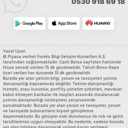
0530 918 69 18
Yasal Uyarı
© Piyasa verileri Foreks Bilgi İletişim Hizmetleri A.Ş.
tarafından sağlanmaktadır. Canlı Borsa sayfaları haricinde
Hisse senedi verileri 15 dk gecikmelidir. Tahvil-Bono-Repo
özet verileri her durumda 15 dk gecikmelidir.
Burada yer alan yatırım bilgi, yorum ve tavsiyeleri yatırım
danışmanlığı kapsamında değildir. Yatırım danışmanlığı
hizmeti; aracı kurumlar, portföy yönetim şirketleri, mevduat
kabul etmeyen bankalar ile müşteri arasında imzalanacak
yatırım danışmanlığı sözleşmesi çerçevesinde
sunulmaktadır. Burada yer alan yorum ve tavsiyeler, yorum
ve tavsiyede bulunanların kişisel görüşlerine
dayanmaktadır. Bu görüşler mali durumunuz ile risk ve getiri
tercihlerinize uygun olmayabilir. Bu nedenle, sadece burada
yer alan bilgilere dayanılarak yatırım kararı verilmesi