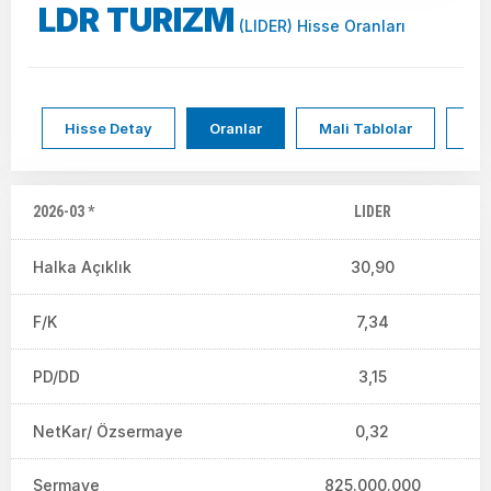
LDR TURIZM
(LIDER) Hisse Oranları
Hisse Detay
Oranlar
Mali Tablolar
Hi
2026-03 *
LIDER
Halka Açıklık
30,90
F/K
7,34
PD/DD
3,15
NetKar/ Özsermaye
0,32
Sermaye
825.000.000