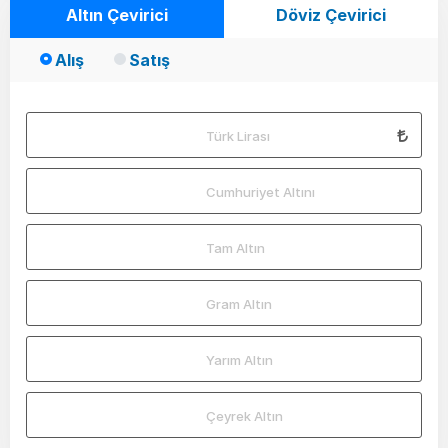
Altın Çevirici
Döviz Çevirici
Alış
Satış
Türk Lirası
Cumhuriyet Altını
Tam Altın
Gram Altın
Yarım Altın
Çeyrek Altın