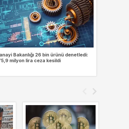
anayi Bakanlığı 26 bin ürünü denetledi:
75,9 milyon lira ceza kesildi