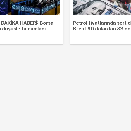
DAKİKA HABERİ: Borsa
Petrol fiyatlarında sert 
 düşüşle tamamladı
Brent 90 dolardan 83 do
geriledi