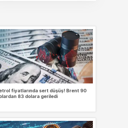
etrol fiyatlarında sert düşüş! Brent 90
olardan 83 dolara geriledi