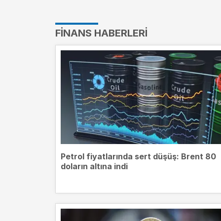
FINANS HABERLERI
Petrol fiyatlarında sert düşüş: Brent 80
doların altına indi