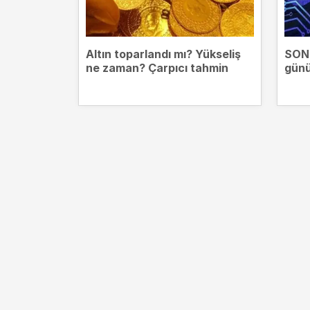
Altın toparlandı mı? Yükseliş
SON 
ne zaman? Çarpıcı tahmin
günü