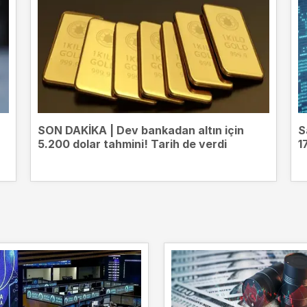
SON DAKİKA | Dev bankadan altın için
S
5.200 dolar tahmini! Tarih de verdi
1