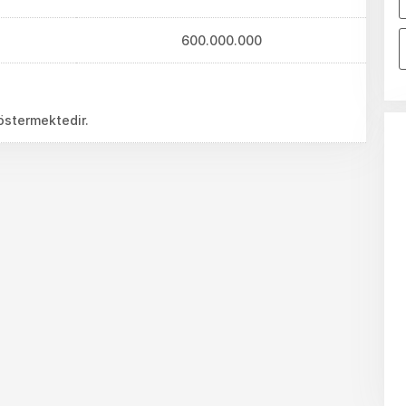
600.000.000
göstermektedir.