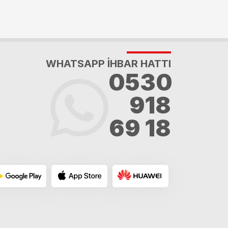
WHATSAPP İHBAR HATTI
0530
918
69 18