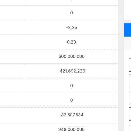
0
-2,25
0,20
600.000.000
-421.692.226
0
0
-82.587.584
948.000.000