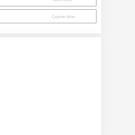
Çeyrek Altın