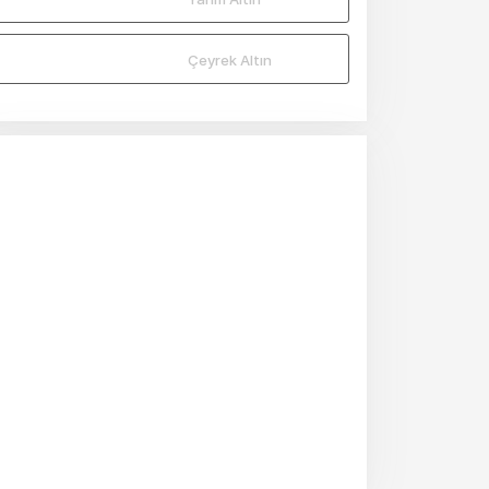
Çeyrek Altın