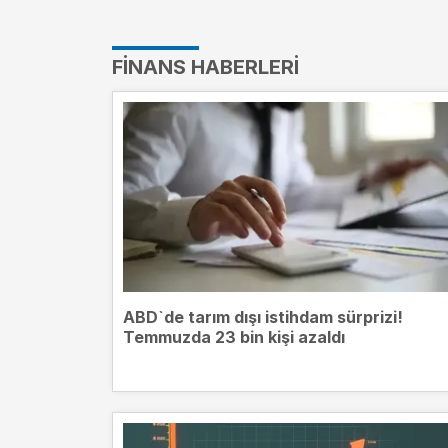
FINANS HABERLERI
ABD`de tarım dışı istihdam sürprizi!
Temmuzda 23 bin kişi azaldı