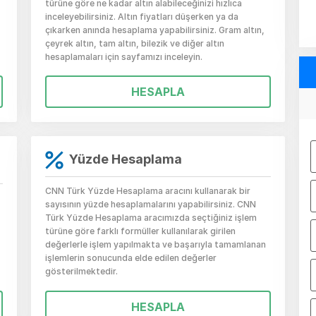
türüne göre ne kadar altın alabileceğinizi hızlıca
inceleyebilirsiniz.
Altın fiyatları
düşerken ya da
çıkarken anında hesaplama yapabilirsiniz. Gram altın,
çeyrek altın, tam altın, bilezik ve diğer altın
hesaplamaları için sayfamızı inceleyin.
HESAPLA
Yüzde Hesaplama
CNN Türk Yüzde Hesaplama aracını kullanarak bir
sayısının yüzde hesaplamalarını yapabilirsiniz. CNN
Türk Yüzde Hesaplama aracımızda seçtiğiniz işlem
türüne göre farklı formüller kullanılarak girilen
değerlerle işlem yapılmakta ve başarıyla tamamlanan
işlemlerin sonucunda elde edilen değerler
gösterilmektedir.
HESAPLA