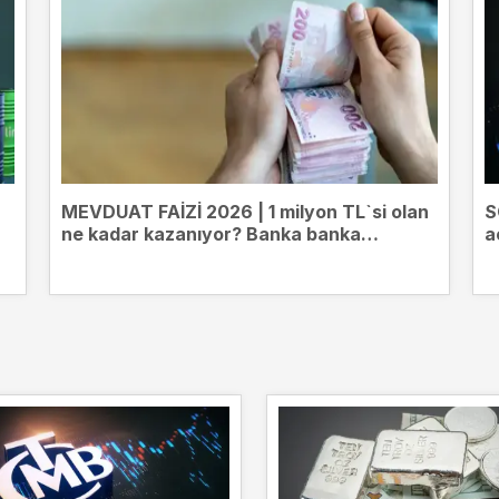
MEVDUAT FAİZİ 2026 | 1 milyon TL`si olan
S
ne kadar kazanıyor? Banka banka
a
mevduat getirileri