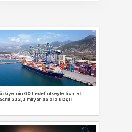
ürkiye`nin 60 hedef ülkeyle ticaret
acmi 233,3 milyar dolara ulaştı