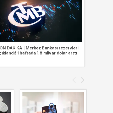
ON DAKİKA | Merkez Bankası rezervleri
çıklandı! 1 haftada 1,8 milyar dolar arttı