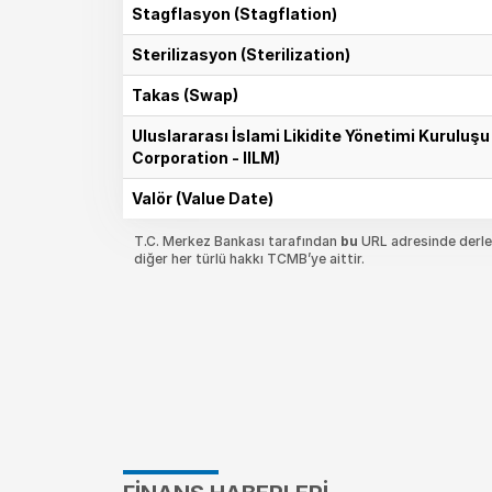
Stagflasyon (Stagflation)
Sterilizasyon (Sterilization)
Takas (Swap)
Uluslararası İslami Likidite Yönetimi Kuruluş
Corporation - IILM)
Valör (Value Date)
T.C. Merkez Bankası tarafından
bu
URL adresinde derlen
diğer her türlü hakkı TCMB’ye aittir.