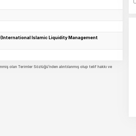
u (International Islamic Liquidity Management
miş olan Terimler Sözlüğü’nden alıntılanmış olup telif hakkı ve