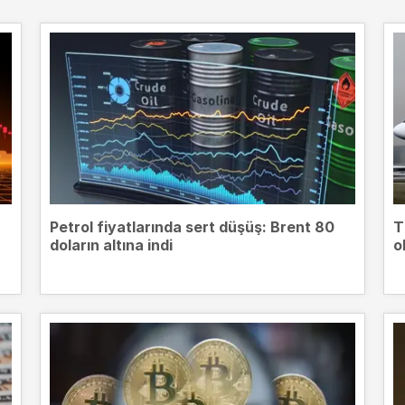
Petrol fiyatlarında sert düşüş: Brent 80
T
doların altına indi
o