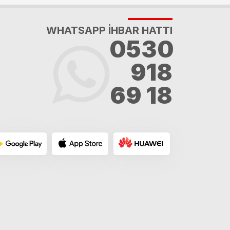
WHATSAPP İHBAR HATTI
0530
918
69 18