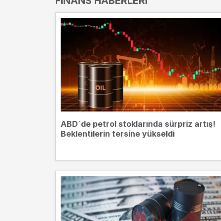
FINANS HABERLERI
ABD`de petrol stoklarında sürpriz artış!
Beklentilerin tersine yükseldi