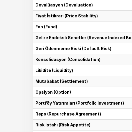
Devalüasyon (Devaluation)
Fiyat İstikrarı (Price Stability)
Fon (Fund)
Gelire Endeksli Senetler (Revenue Indexed B
Geri Ödenmeme Riski (Default Risk)
Konsolidasyon (Consolidation)
Likidite (Liquidity)
Mutabakat (Settlement)
Opsiyon (Option)
Portföy Yatırımları (Portfolio Investment)
Repo (Repurchase Agreement)
Risk İştahı (Risk Appetite)