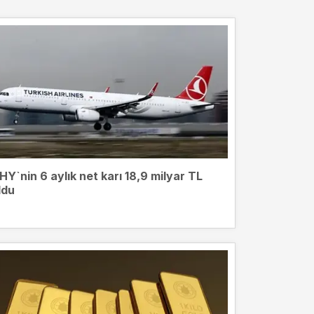
HY`nin 6 aylık net karı 18,9 milyar TL
ldu