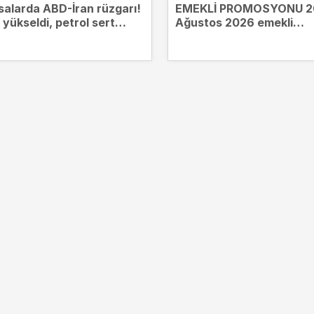
salarda ABD-İran rüzgarı!
EMEKLİ PROMOSYONU 2
n yükseldi, petrol sert
Ağustos 2026 emekli
ü
promosyonları güncellen
yüksek ödemeyi hangi b
veriyor?