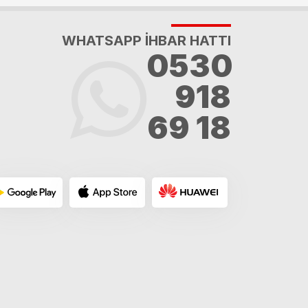
WHATSAPP İHBAR HATTI
0530
918
69 18