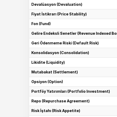
Devalüasyon (Devaluation)
Fiyat İstikrarı (Price Stability)
Fon (Fund)
Gelire Endeksli Senetler (Revenue Indexed B
Geri Ödenmeme Riski (Default Risk)
Konsolidasyon (Consolidation)
Likidite (Liquidity)
Mutabakat (Settlement)
Opsiyon (Option)
Portföy Yatırımları (Portfolio Investment)
Repo (Repurchase Agreement)
Risk İştahı (Risk Appetite)