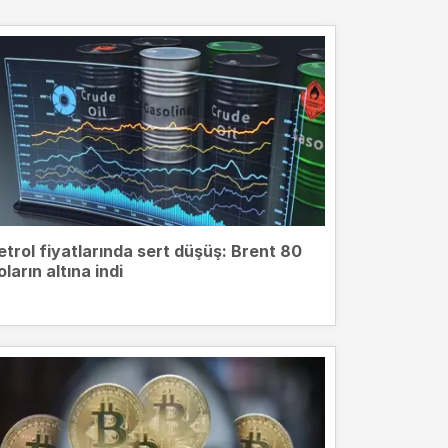
etrol fiyatlarında sert düşüş: Brent 80
oların altına indi