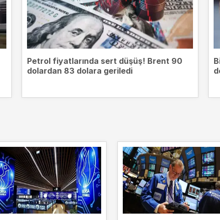
Petrol fiyatlarında sert düşüş! Brent 90
B
dolardan 83 dolara geriledi
d