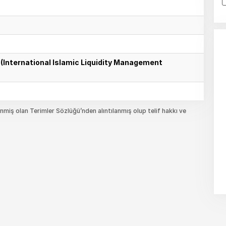
u (International Islamic Liquidity Management
miş olan Terimler Sözlüğü’nden alıntılanmış olup telif hakkı ve