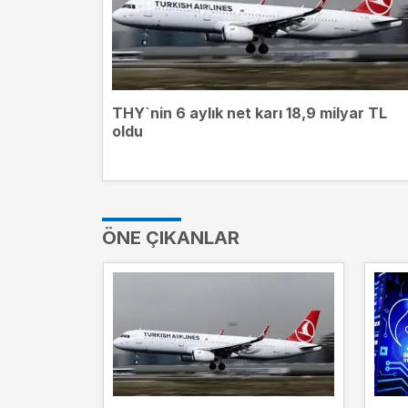
THY`nin 6 aylık net karı 18,9 milyar TL
oldu
ÖNE ÇIKANLAR