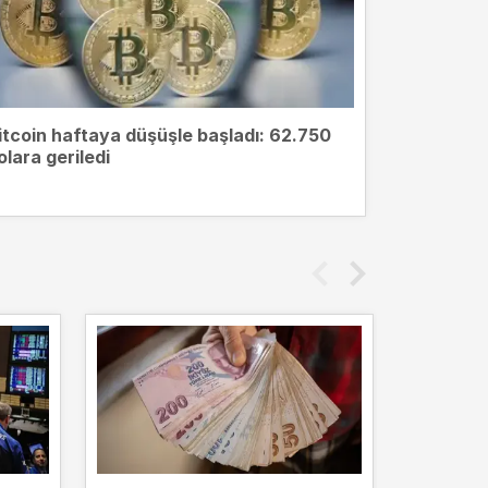
itcoin haftaya düşüşle başladı: 62.750
olara geriledi