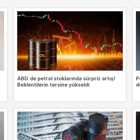
ABD`de petrol stoklarında sürpriz artış!
P
Beklentilerin tersine yükseldi
d