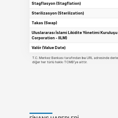
Stagflasyon (Stagflation)
Sterilizasyon (Sterilization)
Takas (Swap)
Uluslararası İslami Likidite Yönetimi Kuruluş
Corporation - IILM)
Valör (Value Date)
T.C. Merkez Bankası tarafından
bu
URL adresinde derlen
diğer her türlü hakkı TCMB’ye aittir.