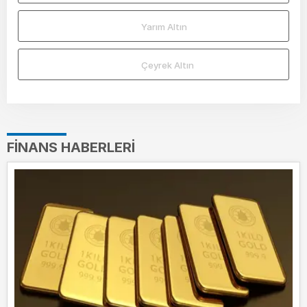
Yarım Altın
Çeyrek Altın
FINANS HABERLERI