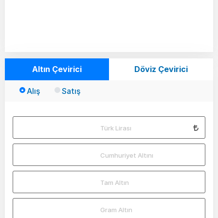
Altın Çevirici
Döviz Çevirici
Alış
Satış
Türk Lirası
Cumhuriyet Altını
Tam Altın
Gram Altın