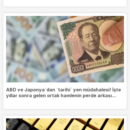
ABD ve Japonya`dan `tarihi` yen müdahalesi! İşte
yıllar sonra gelen ortak hamlenin perde arkası...