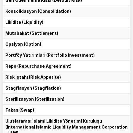
Geri Ödenmeme Riski (Default Risk)
Konsolidasyon (Consolidation)
Likidite (Liquidity)
Mutabakat (Settlement)
Opsiyon (Option)
Portföy Yatırımları (Portfolio Investment)
Repo (Repurchase Agreement)
Risk İştahı (Risk Appetite)
Stagflasyon (Stagflation)
Sterilizasyon (Sterilization)
Takas (Swap)
Uluslararası İslami Likidite Yönetimi Kuruluşu
(International Islamic Liquidity Management Corporation
- IILM)