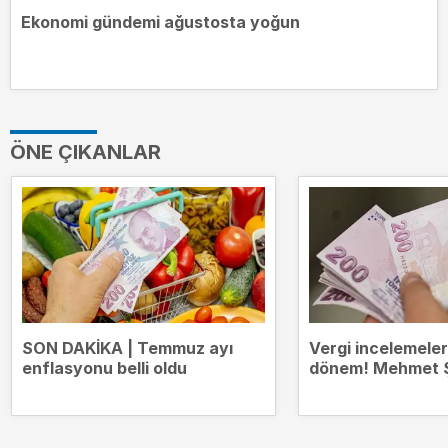
Ekonomi gündemi ağustosta yoğun
ÖNE ÇIKANLAR
SON DAKİKA | Temmuz ayı
Vergi incelemeler
enflasyonu belli oldu
dönem! Mehmet 
`Devrim niteliğin