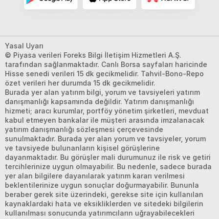
Yasal Uyarı
© Piyasa verileri Foreks Bilgi İletişim Hizmetleri A.Ş.
tarafından sağlanmaktadır. Canlı Borsa sayfaları haricinde
Hisse senedi verileri 15 dk gecikmelidir. Tahvil-Bono-Repo
özet verileri her durumda 15 dk gecikmelidir.
Burada yer alan yatırım bilgi, yorum ve tavsiyeleri yatırım
danışmanlığı kapsamında değildir. Yatırım danışmanlığı
hizmeti; aracı kurumlar, portföy yönetim şirketleri, mevduat
kabul etmeyen bankalar ile müşteri arasında imzalanacak
yatırım danışmanlığı sözleşmesi çerçevesinde
sunulmaktadır. Burada yer alan yorum ve tavsiyeler, yorum
ve tavsiyede bulunanların kişisel görüşlerine
dayanmaktadır. Bu görüşler mali durumunuz ile risk ve getiri
tercihlerinize uygun olmayabilir. Bu nedenle, sadece burada
yer alan bilgilere dayanılarak yatırım kararı verilmesi
beklentilerinize uygun sonuçlar doğurmayabilir. Bununla
beraber gerek site üzerindeki, gerekse site için kullanılan
kaynaklardaki hata ve eksikliklerden ve sitedeki bilgilerin
kullanılması sonucunda yatırımcıların uğrayabilecekleri