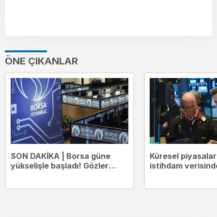
ÖNE ÇIKANLAR
SON DAKİKA | Borsa güne
Küresel piyasala
yükselişle başladı! Gözler
istihdam verisind
14.000 puanda