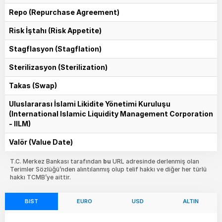
Repo (Repurchase Agreement)
Risk İştahı (Risk Appetite)
Stagflasyon (Stagflation)
Sterilizasyon (Sterilization)
Takas (Swap)
Uluslararası İslami Likidite Yönetimi Kuruluşu
(International Islamic Liquidity Management Corporation
- IILM)
Valör (Value Date)
T.C. Merkez Bankası tarafından
bu
URL adresinde derlenmiş olan
Terimler Sözlüğü’nden alıntılanmış olup telif hakkı ve diğer her türlü
hakkı TCMB’ye aittir.
BIST
EURO
USD
ALTIN