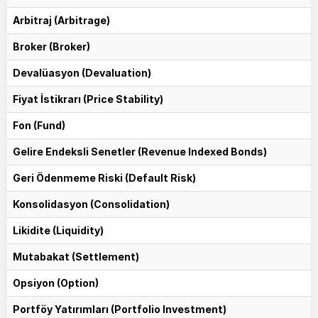
Arbitraj (Arbitrage)
Broker (Broker)
Devalüasyon (Devaluation)
Fiyat İstikrarı (Price Stability)
Fon (Fund)
Gelire Endeksli Senetler (Revenue Indexed Bonds)
Geri Ödenmeme Riski (Default Risk)
Konsolidasyon (Consolidation)
Likidite (Liquidity)
Mutabakat (Settlement)
Opsiyon (Option)
Portföy Yatırımları (Portfolio Investment)