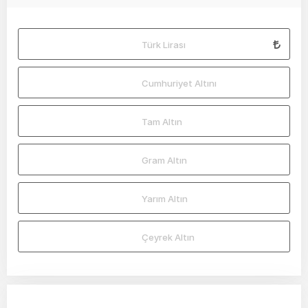
Türk Lirası
Cumhuriyet Altını
Tam Altın
Gram Altın
Yarım Altın
Çeyrek Altın