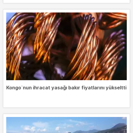
Kongo`nun ihracat yasağı bakır fiyatlarını yükseltti