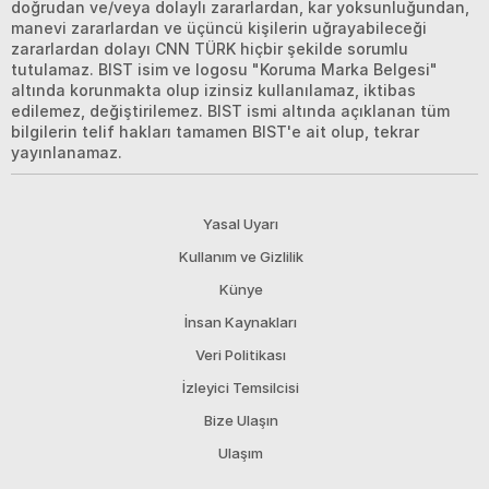
doğrudan ve/veya dolaylı zararlardan, kar yoksunluğundan,
manevi zararlardan ve üçüncü kişilerin uğrayabileceği
zararlardan dolayı CNN TÜRK hiçbir şekilde sorumlu
tutulamaz. BIST isim ve logosu "Koruma Marka Belgesi"
altında korunmakta olup izinsiz kullanılamaz, iktibas
edilemez, değiştirilemez. BIST ismi altında açıklanan tüm
bilgilerin telif hakları tamamen BIST'e ait olup, tekrar
yayınlanamaz.
Yasal Uyarı
Kullanım ve Gizlilik
Künye
İnsan Kaynakları
Veri Politikası
İzleyici Temsilcisi
Bize Ulaşın
Ulaşım