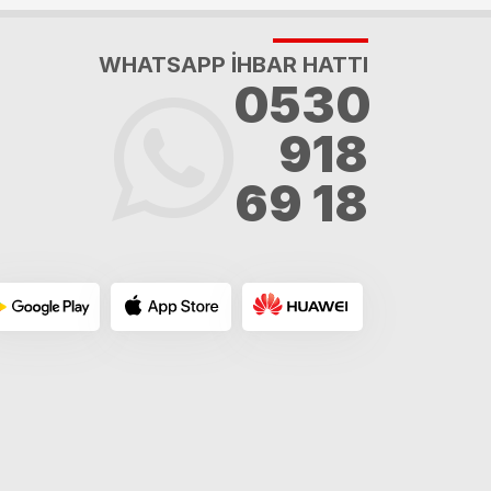
WHATSAPP İHBAR HATTI
0530
918
69 18