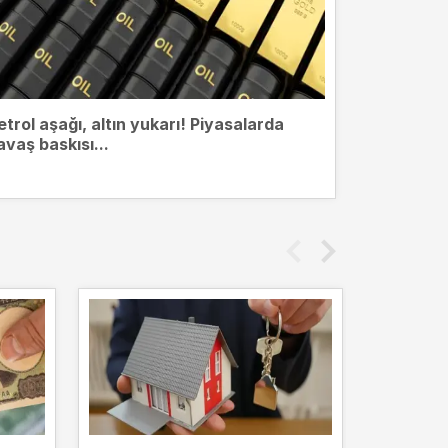
etrol aşağı, altın yukarı! Piyasalarda
avaş baskısı...