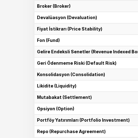
Broker (Broker)
Devalüasyon (Devaluation)
Fiyat İstikrarı (Price Stability)
Fon (Fund)
Gelire Endeksli Senetler (Revenue Indexed B
Geri Ödenmeme Riski (Default Risk)
Konsolidasyon (Consolidation)
Likidite (Liquidity)
Mutabakat (Settlement)
Opsiyon (Option)
Portföy Yatırımları (Portfolio Investment)
Repo (Repurchase Agreement)