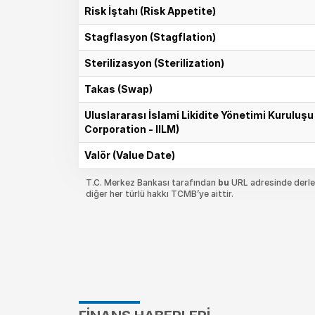
Risk İştahı (Risk Appetite)
Stagflasyon (Stagflation)
Sterilizasyon (Sterilization)
Takas (Swap)
Uluslararası İslami Likidite Yönetimi Kuruluş
Corporation - IILM)
Valör (Value Date)
T.C. Merkez Bankası tarafından
bu
URL adresinde derlen
diğer her türlü hakkı TCMB’ye aittir.