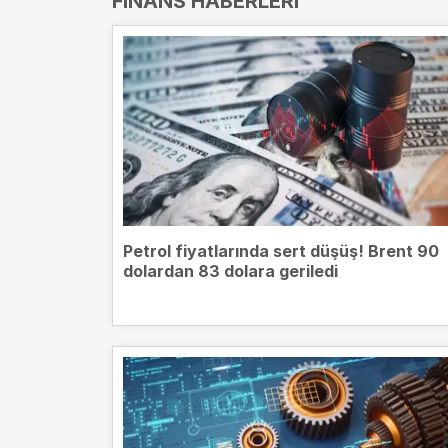
FINANS HABERLERI
Petrol fiyatlarında sert düşüş! Brent 90
dolardan 83 dolara geriledi