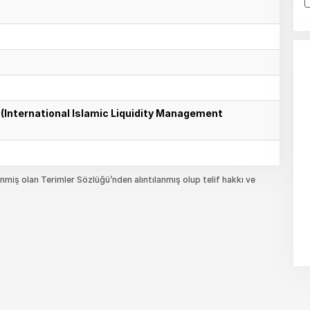
u (International Islamic Liquidity Management
miş olan Terimler Sözlüğü’nden alıntılanmış olup telif hakkı ve