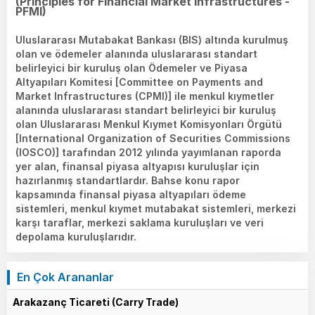
(Principles for Financial Market Infrastructures -
PFMI)
Uluslararası Mutabakat Bankası (BIS) altında kurulmuş
olan ve ödemeler alanında uluslararası standart
belirleyici bir kuruluş olan Ödemeler ve Piyasa
Altyapıları Komitesi [Committee on Payments and
Market Infrastructures (CPMI)] ile menkul kıymetler
alanında uluslararası standart belirleyici bir kuruluş
olan Uluslararası Menkul Kıymet Komisyonları Örgütü
[International Organization of Securities Commissions
(IOSCO)] tarafından 2012 yılında yayımlanan raporda
yer alan, finansal piyasa altyapısı kuruluşlar için
hazırlanmış standartlardır. Bahse konu rapor
kapsamında finansal piyasa altyapıları ödeme
sistemleri, menkul kıymet mutabakat sistemleri, merkezi
karşı taraflar, merkezi saklama kuruluşları ve veri
depolama kuruluşlarıdır.
En Çok Arananlar
Arakazanç Ticareti (Carry Trade)