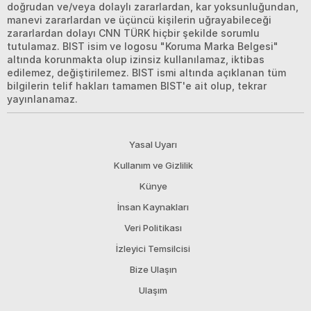
doğrudan ve/veya dolaylı zararlardan, kar yoksunluğundan,
manevi zararlardan ve üçüncü kişilerin uğrayabileceği
zararlardan dolayı CNN TÜRK hiçbir şekilde sorumlu
tutulamaz. BIST isim ve logosu "Koruma Marka Belgesi"
altında korunmakta olup izinsiz kullanılamaz, iktibas
edilemez, değiştirilemez. BIST ismi altında açıklanan tüm
bilgilerin telif hakları tamamen BIST'e ait olup, tekrar
yayınlanamaz.
Yasal Uyarı
Kullanım ve Gizlilik
Künye
İnsan Kaynakları
Veri Politikası
İzleyici Temsilcisi
Bize Ulaşın
Ulaşım