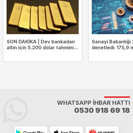
SON DAKİKA | Dev bankadan
Sanayi Bakanlığı 
altın için 5.200 dolar tahmini!
denetledi: 175,9 m
Tarih de verdi
ceza kesildi
WHATSAPP İHBAR HATTI
0530 918 69 18