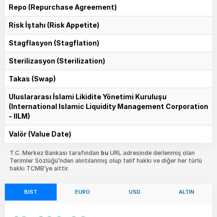
Repo (Repurchase Agreement)
Risk İştahı (Risk Appetite)
Stagflasyon (Stagflation)
Sterilizasyon (Sterilization)
Takas (Swap)
Uluslararası İslami Likidite Yönetimi Kuruluşu
(International Islamic Liquidity Management Corporation
- IILM)
Valör (Value Date)
T.C. Merkez Bankası tarafından
bu
URL adresinde derlenmiş olan
Terimler Sözlüğü’nden alıntılanmış olup telif hakkı ve diğer her türlü
hakkı TCMB’ye aittir.
BIST
EURO
USD
ALTIN