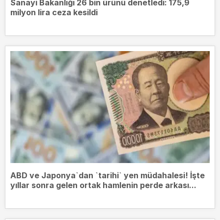
Sanayi Bakanlığı 26 bin ürünü denetledi: 175,9
milyon lira ceza kesildi
ABD ve Japonya`dan `tarihi` yen müdahalesi! İşte
yıllar sonra gelen ortak hamlenin perde arkası...