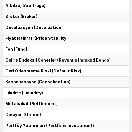
Arbitraj (Arbitrage)
Broker (Broker)
Devalüasyon (Devaluation)
Fiyat İstikrarı (Price Stability)
Fon (Fund)
Gelire Endeksli Senetler (Revenue Indexed Bonds)
Geri Ödenmeme Riski (Default Risk)
Konsolidasyon (Consolidation)
Likidite (Liquidity)
Mutabakat (Settlement)
Opsiyon (Option)
Portföy Yatırımları (Portfolio Investment)