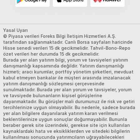
Yasal Uyarı
© Piyasa verileri Foreks Bilgi İletişim Hizmetleri A.Ş.
tarafından sağlanmaktadır. Canlı Borsa sayfaları haricinde
Hisse senedi verileri 15 dk gecikmelidir. Tahvil-Bono-Repo
özet verileri her durumda 15 dk gecikmelidir.
Burada yer alan yatırım bilgi, yorum ve tavsiyeleri yatırım
danışmanlığı kapsamında değildir. Yatırım danışmanlığı
hizmeti; aracı kurumlar, portföy yönetim şirketleri, mevduat
kabul etmeyen bankalar ile müşteri arasında imzalanacak
yatırım danışmanlığı sözleşmesi çerçevesinde
sunulmaktadır. Burada yer alan yorum ve tavsiyeler, yorum
ve tavsiyede bulunanların kişisel görüşlerine
dayanmaktadır. Bu görüşler mali durumunuz ile risk ve getiri
tercihlerinize uygun olmayabilir. Bu nedenle, sadece burada
yer alan bilgilere dayanılarak yatırım kararı verilmesi
beklentilerinize uygun sonuçlar doğurmayabilir. Bununla
beraber gerek site üzerindeki, gerekse site için kullanılan
kaynaklardaki hata ve eksikliklerden ve sitedeki bilgilerin
kullanılması sonucunda yatırımcıların uğrayabilecekleri