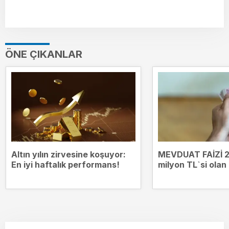
ÖNE ÇIKANLAR
Altın yılın zirvesine koşuyor:
MEVDUAT FAİZİ 2
En iyi haftalık performans!
milyon TL`si olan
kazanıyor? Bank
mevduat getiriler