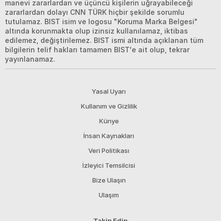
manevi zararlardan ve üçüncü kişilerin uğrayabileceği
zararlardan dolayı CNN TÜRK hiçbir şekilde sorumlu
tutulamaz. BIST isim ve logosu "Koruma Marka Belgesi"
altında korunmakta olup izinsiz kullanılamaz, iktibas
edilemez, değiştirilemez. BIST ismi altında açıklanan tüm
bilgilerin telif hakları tamamen BIST'e ait olup, tekrar
yayınlanamaz.
Yasal Uyarı
Kullanım ve Gizlilik
Künye
İnsan Kaynakları
Veri Politikası
İzleyici Temsilcisi
Bize Ulaşın
Ulaşım
Takip Edin