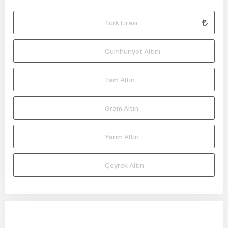
Türk Lirası
Cumhuriyet Altını
Tam Altın
Gram Altın
Yarım Altın
Çeyrek Altın