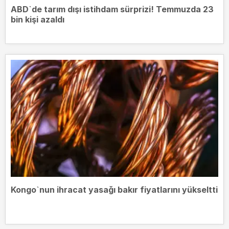
ABD`de tarım dışı istihdam sürprizi! Temmuzda 23
bin kişi azaldı
Kongo`nun ihracat yasağı bakır fiyatlarını yükseltti