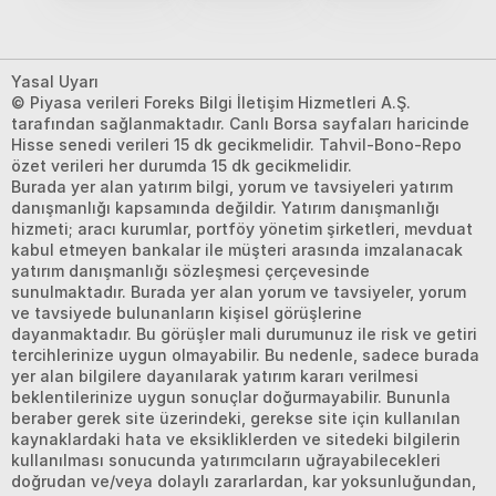
Yasal Uyarı
© Piyasa verileri Foreks Bilgi İletişim Hizmetleri A.Ş.
tarafından sağlanmaktadır. Canlı Borsa sayfaları haricinde
Hisse senedi verileri 15 dk gecikmelidir. Tahvil-Bono-Repo
özet verileri her durumda 15 dk gecikmelidir.
Burada yer alan yatırım bilgi, yorum ve tavsiyeleri yatırım
danışmanlığı kapsamında değildir. Yatırım danışmanlığı
hizmeti; aracı kurumlar, portföy yönetim şirketleri, mevduat
kabul etmeyen bankalar ile müşteri arasında imzalanacak
yatırım danışmanlığı sözleşmesi çerçevesinde
sunulmaktadır. Burada yer alan yorum ve tavsiyeler, yorum
ve tavsiyede bulunanların kişisel görüşlerine
dayanmaktadır. Bu görüşler mali durumunuz ile risk ve getiri
tercihlerinize uygun olmayabilir. Bu nedenle, sadece burada
yer alan bilgilere dayanılarak yatırım kararı verilmesi
beklentilerinize uygun sonuçlar doğurmayabilir. Bununla
beraber gerek site üzerindeki, gerekse site için kullanılan
kaynaklardaki hata ve eksikliklerden ve sitedeki bilgilerin
kullanılması sonucunda yatırımcıların uğrayabilecekleri
doğrudan ve/veya dolaylı zararlardan, kar yoksunluğundan,