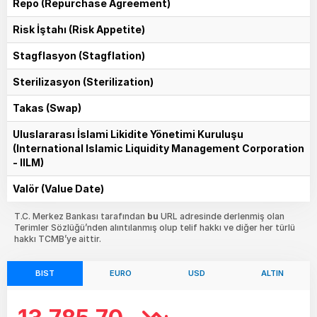
Repo (Repurchase Agreement)
Risk İştahı (Risk Appetite)
Stagflasyon (Stagflation)
Sterilizasyon (Sterilization)
Takas (Swap)
Uluslararası İslami Likidite Yönetimi Kuruluşu
(International Islamic Liquidity Management Corporation
- IILM)
Valör (Value Date)
T.C. Merkez Bankası tarafından
bu
URL adresinde derlenmiş olan
Terimler Sözlüğü’nden alıntılanmış olup telif hakkı ve diğer her türlü
hakkı TCMB’ye aittir.
BIST
EURO
USD
ALTIN