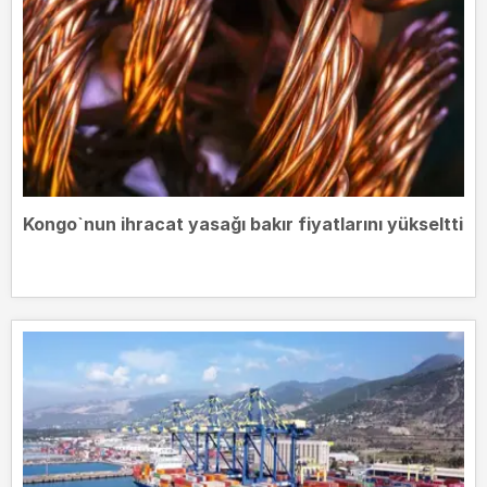
Kongo`nun ihracat yasağı bakır fiyatlarını yükseltti