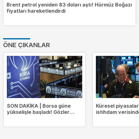
Brent petrol yeniden 83 doları aştı! Hürmüz Boğazı
fiyatları hareketlendirdi
ÖNE ÇIKANLAR
SON DAKİKA | Borsa güne
Küresel piyasala
yükselişle başladı! Gözler
istihdam verisind
14.000 puanda