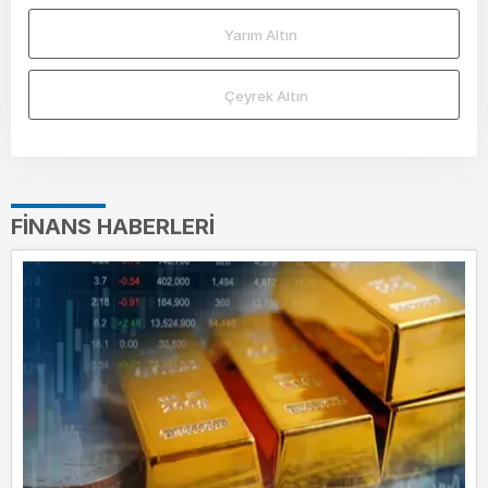
Yarım Altın
Çeyrek Altın
FINANS HABERLERI