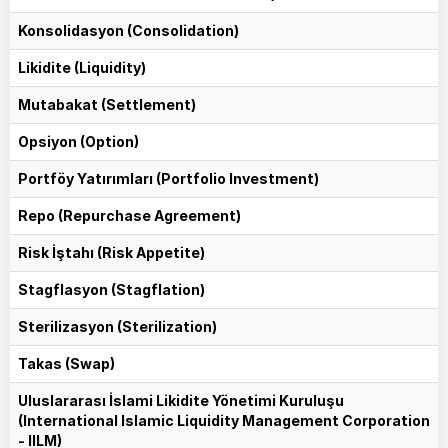
Konsolidasyon (Consolidation)
Likidite (Liquidity)
Mutabakat (Settlement)
Opsiyon (Option)
Portföy Yatırımları (Portfolio Investment)
Repo (Repurchase Agreement)
Risk İştahı (Risk Appetite)
Stagflasyon (Stagflation)
Sterilizasyon (Sterilization)
Takas (Swap)
Uluslararası İslami Likidite Yönetimi Kuruluşu
(International Islamic Liquidity Management Corporation
- IILM)