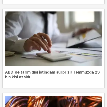
ABD`de tarım dışı istihdam sürprizi! Temmuzda 23
bin kişi azaldı