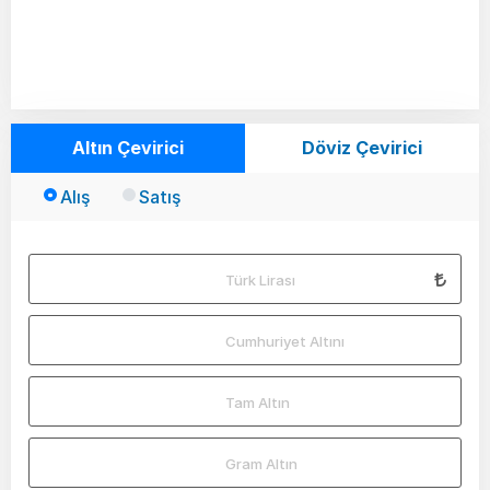
Altın Çevirici
Döviz Çevirici
Alış
Satış
Türk Lirası
Cumhuriyet Altını
Tam Altın
Gram Altın