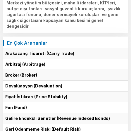
Merkezi yönetim bütçesini, mahalli idareleri, KİT’leri,
bütçe dışı fonları, sosyal güvenlik kuruluşlarını, işsizlik
sigortası fonunu, döner sermayeli kuruluşları ve genel
sağlık sigortasını kapsayan kamu kesimi genel
dengesidir.
En Çok Arananlar
Arakazanç Ticareti (Carry Trade)
Arbitraj (Arbitrage)
Broker (Broker)
Devalüasyon (Devaluation)
Fiyat İstikrarı (Price Stability)
Fon (Fund)
Gelire Endeksli Senetler (Revenue Indexed Bonds)
Geri Ödenmeme Riski (Default Risk)