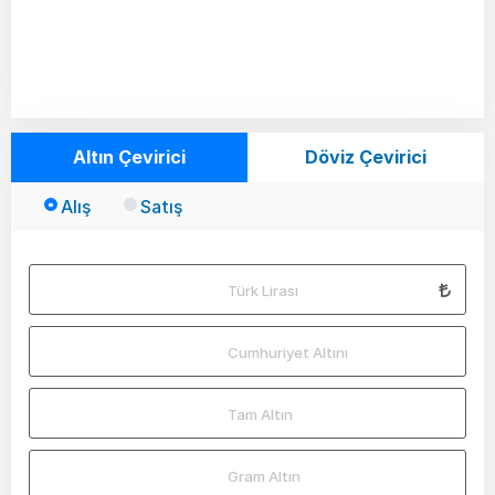
Altın Çevirici
Döviz Çevirici
Alış
Satış
Türk Lirası
Cumhuriyet Altını
Tam Altın
Gram Altın