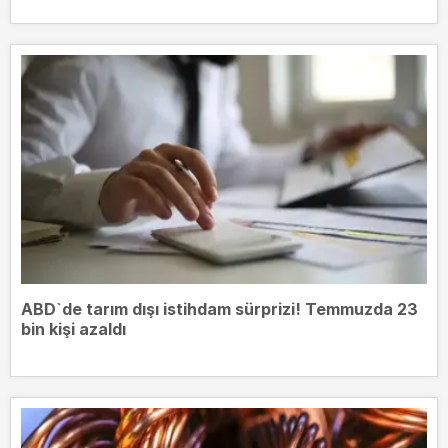
ABD`de tarım dışı istihdam sürprizi! Temmuzda 23
bin kişi azaldı