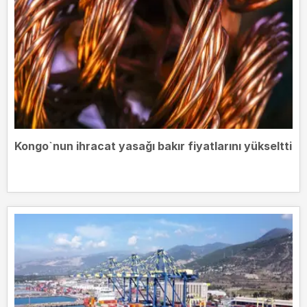
Kongo`nun ihracat yasağı bakır fiyatlarını yükseltti