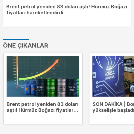
Brent petrol yeniden 83 doları aştı! Hürmüz Boğazı
fiyatları hareketlendirdi
ÖNE ÇIKANLAR
Brent petrol yeniden 83 doları
SON DAKİKA | Bo
aştı! Hürmüz Boğazı fiyatları
yükselişle başlad
hareketlendirdi
14.000 puanda