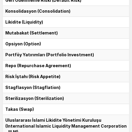
Geri Ödenmeme Riski (Default Risk)
Konsolidasyon (Consolidation)
Likidite (Liquidity)
Mutabakat (Settlement)
Opsiyon (Option)
Portföy Yatırımları (Portfolio Investment)
Repo (Repurchase Agreement)
Risk İştahı (Risk Appetite)
Stagflasyon (Stagflation)
Sterilizasyon (Sterilization)
Takas (Swap)
Uluslararası İslami Likidite Yönetimi Kuruluşu
(International Islamic Liquidity Management Corporation
- IILM)