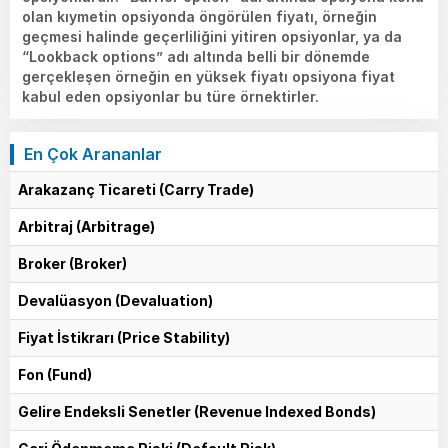
olan kıymetin opsiyonda öngörülen fiyatı, örneğin
geçmesi halinde geçerliliğini yitiren opsiyonlar, ya da
“Lookback options” adı altında belli bir dönemde
gerçekleşen örneğin en yüksek fiyatı opsiyona fiyat
kabul eden opsiyonlar bu türe örnektirler.
En Çok Arananlar
Arakazanç Ticareti (Carry Trade)
Arbitraj (Arbitrage)
Broker (Broker)
Devalüasyon (Devaluation)
Fiyat İstikrarı (Price Stability)
Fon (Fund)
Gelire Endeksli Senetler (Revenue Indexed Bonds)