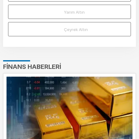
Yarım Altın
Çeyrek Altın
FINANS HABERLERI