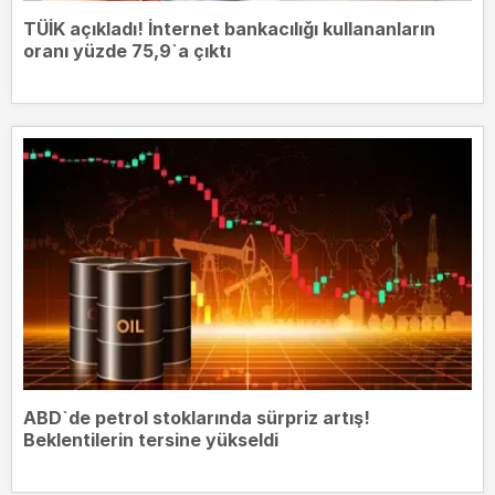
TÜİK açıkladı! İnternet bankacılığı kullananların
oranı yüzde 75,9`a çıktı
ABD`de petrol stoklarında sürpriz artış!
Beklentilerin tersine yükseldi