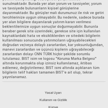
sunulmaktadır. Burada yer alan yorum ve tavsiyeler, yorum
ve tavsiyede bulunanların kişisel görüşlerine
dayanmaktadır. Bu görüşler mali durumunuz ile risk ve getiri
tercihlerinize uygun olmayabilir. Bu nedenle, sadece burada
yer alan bilgilere dayanılarak yatırım kararı verilmesi
beklentilerinize uygun sonuçlar doğurmayabilir. Bununla
beraber gerek site üzerindeki, gerekse site için kullanılan
kaynaklardaki hata ve eksikliklerden ve sitedeki bilgilerin
kullanılması sonucunda yatırımcıların uğrayabilecekleri
doğrudan ve/veya dolaylı zararlardan, kar yoksunluğundan,
manevi zararlardan ve üçüncü kişilerin uğrayabileceği
zararlardan dolayı CNN TÜRK hiçbir şekilde sorumlu
tutulamaz. BIST isim ve logosu "Koruma Marka Belgesi"
altında korunmakta olup izinsiz kullanılamaz, iktibas
edilemez, değiştirilemez. BIST ismi altında açıklanan tüm
bilgilerin telif hakları tamamen BIST'e ait olup, tekrar
yayınlanamaz.
Yasal Uyarı
Kullanım ve Gizlilik
Künye