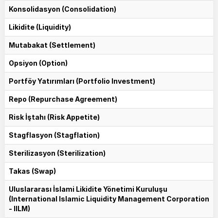
Konsolidasyon (Consolidation)
Likidite (Liquidity)
Mutabakat (Settlement)
Opsiyon (Option)
Portföy Yatırımları (Portfolio Investment)
Repo (Repurchase Agreement)
Risk İştahı (Risk Appetite)
Stagflasyon (Stagflation)
Sterilizasyon (Sterilization)
Takas (Swap)
Uluslararası İslami Likidite Yönetimi Kuruluşu
(International Islamic Liquidity Management Corporation
- IILM)