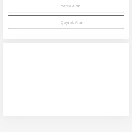
Yarım Altın
Çeyrek Altın