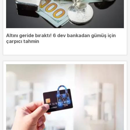
Altını geride bıraktı! 6 dev bankadan gümüş için
çarpıcı tahmin