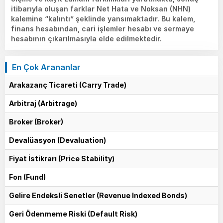
itibarıyla oluşan farklar Net Hata ve Noksan (NHN)
kalemine “kalıntı” şeklinde yansımaktadır. Bu kalem,
finans hesabından, cari işlemler hesabı ve sermaye
hesabının çıkarılmasıyla elde edilmektedir.
En Çok Arananlar
Arakazanç Ticareti (Carry Trade)
Arbitraj (Arbitrage)
Broker (Broker)
Devalüasyon (Devaluation)
Fiyat İstikrarı (Price Stability)
Fon (Fund)
Gelire Endeksli Senetler (Revenue Indexed Bonds)
Geri Ödenmeme Riski (Default Risk)