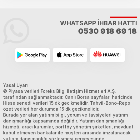
WHATSAPP İHBAR HATTI
0530 918 69 18
Yasal Uyarı
© Piyasa verileri Foreks Bilgi İletişim Hizmetleri A.Ş.
tarafından sağlanmaktadır. Canlı Borsa sayfaları haricinde
Hisse senedi verileri 15 dk gecikmelidir. Tahvil-Bono-Repo
özet verileri her durumda 15 dk gecikmelidir.
Burada yer alan yatırım bilgi, yorum ve tavsiyeleri yatırım
danışmanlığı kapsamında değildir. Yatırım danışmanlığı
hizmeti; aracı kurumlar, portföy yönetim şirketleri, mevduat
kabul etmeyen bankalar ile müşteri arasında imzalanacak
yatırım danışmanlığı sözleşmesi çerçevesinde