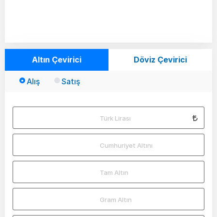
Altın Çevirici
Döviz Çevirici
Alış
Satış
Türk Lirası
Cumhuriyet Altını
Tam Altın
Gram Altın