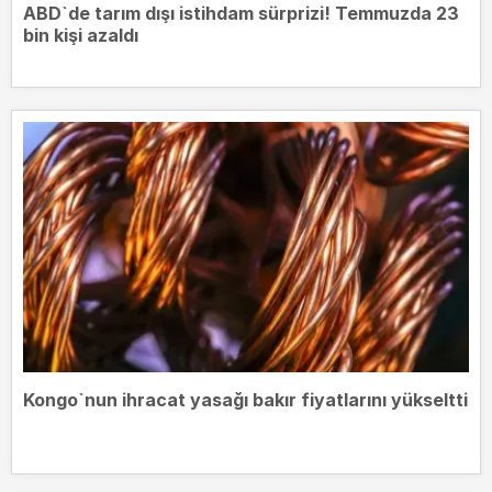
ABD`de tarım dışı istihdam sürprizi! Temmuzda 23
bin kişi azaldı
Kongo`nun ihracat yasağı bakır fiyatlarını yükseltti