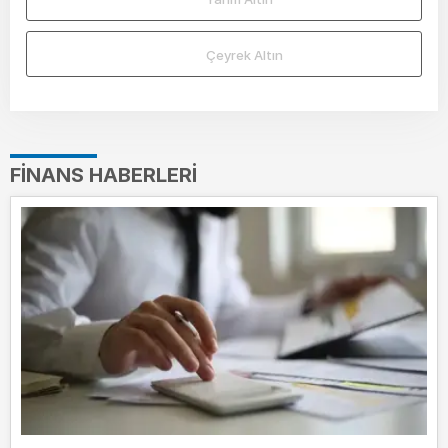
Çeyrek Altın
FINANS HABERLERI