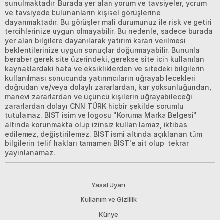
sunulmaktadır. Burada yer alan yorum ve tavsiyeler, yorum
ve tavsiyede bulunanların kişisel görüşlerine
dayanmaktadır. Bu görüşler mali durumunuz ile risk ve getiri
tercihlerinize uygun olmayabilir. Bu nedenle, sadece burada
yer alan bilgilere dayanılarak yatırım kararı verilmesi
beklentilerinize uygun sonuçlar doğurmayabilir. Bununla
beraber gerek site üzerindeki, gerekse site için kullanılan
kaynaklardaki hata ve eksikliklerden ve sitedeki bilgilerin
kullanılması sonucunda yatırımcıların uğrayabilecekleri
doğrudan ve/veya dolaylı zararlardan, kar yoksunluğundan,
manevi zararlardan ve üçüncü kişilerin uğrayabileceği
zararlardan dolayı CNN TÜRK hiçbir şekilde sorumlu
tutulamaz. BIST isim ve logosu "Koruma Marka Belgesi"
altında korunmakta olup izinsiz kullanılamaz, iktibas
edilemez, değiştirilemez. BIST ismi altında açıklanan tüm
bilgilerin telif hakları tamamen BIST'e ait olup, tekrar
yayınlanamaz.
Yasal Uyarı
Kullanım ve Gizlilik
Künye