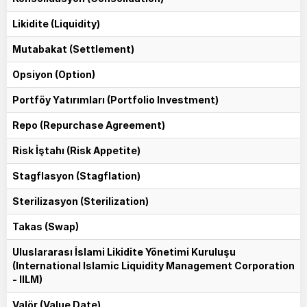
Likidite (Liquidity)
Mutabakat (Settlement)
Opsiyon (Option)
Portföy Yatırımları (Portfolio Investment)
Repo (Repurchase Agreement)
Risk İştahı (Risk Appetite)
Stagflasyon (Stagflation)
Sterilizasyon (Sterilization)
Takas (Swap)
Uluslararası İslami Likidite Yönetimi Kuruluşu
(International Islamic Liquidity Management Corporation
- IILM)
Valör (Value Date)