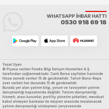
WHATSAPP İHBAR HATTI
0530 918 69 18
Yasal Uyarı
© Piyasa verileri Foreks Bilgi İletişim Hizmetleri A.Ş.
tarafından sağlanmaktadır. Canlı Borsa sayfaları haricinde
Hisse senedi verileri 15 dk gecikmelidir. Tahvil-Bono-Repo
özet verileri her durumda 15 dk gecikmelidir.
Burada yer alan yatırım bilgi, yorum ve tavsiyeleri yatırım
danışmanlığı kapsamında değildir. Yatırım danışmanlığı
hizmeti; aracı kurumlar, portföy yönetim şirketleri, mevduat
kabul etmeyen bankalar ile müşteri arasında imzalanacak
yatırım danışmanlığı sözleşmesi çerçevesinde