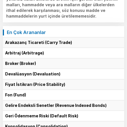
malları, hammadde veya ara malların diğer ülkelerden
ithal edilerek karşılanması, söz konusu madde ve
hammaddelerin yurt içinde üretilememesidir.
En Çok Arananlar
Arakazanç Ticareti (Carry Trade)
Arbitraj (Arbitrage)
Broker (Broker)
Devalüasyon (Devaluation)
Fiyat İstikrarı (Price Stability)
Fon (Fund)
Gelire Endeksli Senetler (Revenue Indexed Bonds)
Geri Ödenmeme Riski (Default Risk)
Konsolidasyon (Consolidation)