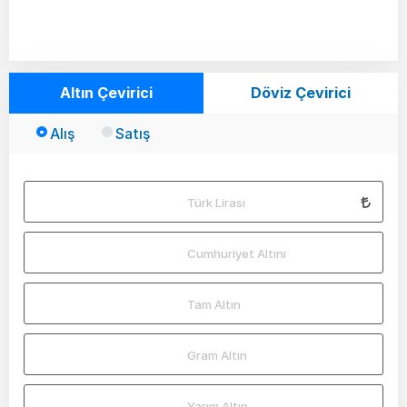
Altın Çevirici
Döviz Çevirici
Alış
Satış
Türk Lirası
Cumhuriyet Altını
Tam Altın
Gram Altın
Yarım Altın