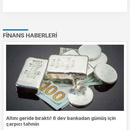
FINANS HABERLERI
Altını geride bıraktı! 6 dev bankadan gümüş için
çarpıcı tahmin