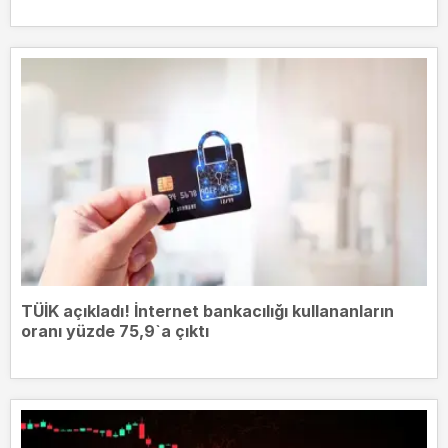
TÜİK açıkladı! İnternet bankacılığı kullananların
oranı yüzde 75,9`a çıktı