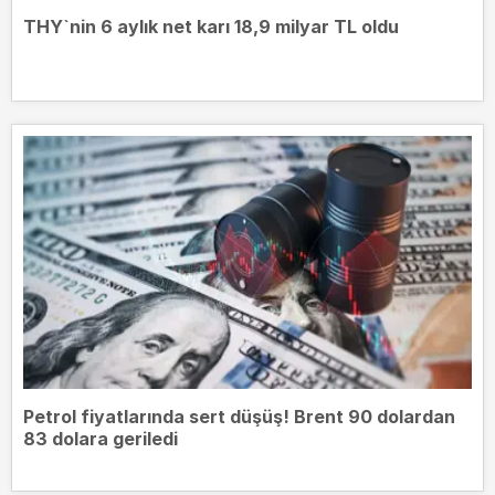
THY`nin 6 aylık net karı 18,9 milyar TL oldu
Petrol fiyatlarında sert düşüş! Brent 90 dolardan
83 dolara geriledi