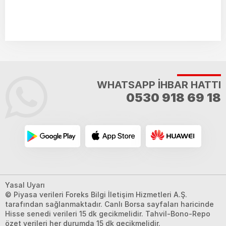
WHATSAPP İHBAR HATTI
0530 918 69 18
Yasal Uyarı
© Piyasa verileri Foreks Bilgi İletişim Hizmetleri A.Ş.
tarafından sağlanmaktadır. Canlı Borsa sayfaları haricinde
Hisse senedi verileri 15 dk gecikmelidir. Tahvil-Bono-Repo
özet verileri her durumda 15 dk gecikmelidir.