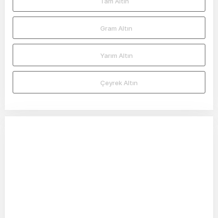
Tam Altın
Gram Altın
Yarım Altın
Çeyrek Altın