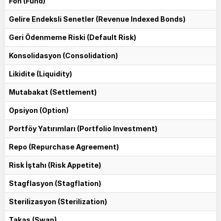
Fon (Fund)
Gelire Endeksli Senetler (Revenue Indexed Bonds)
Geri Ödenmeme Riski (Default Risk)
Konsolidasyon (Consolidation)
Likidite (Liquidity)
Mutabakat (Settlement)
Opsiyon (Option)
Portföy Yatırımları (Portfolio Investment)
Repo (Repurchase Agreement)
Risk İştahı (Risk Appetite)
Stagflasyon (Stagflation)
Sterilizasyon (Sterilization)
Takas (Swap)