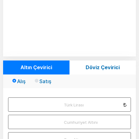
Altın Çevirici
Döviz Çevirici
Alış
Satış
Türk Lirası
Cumhuriyet Altını